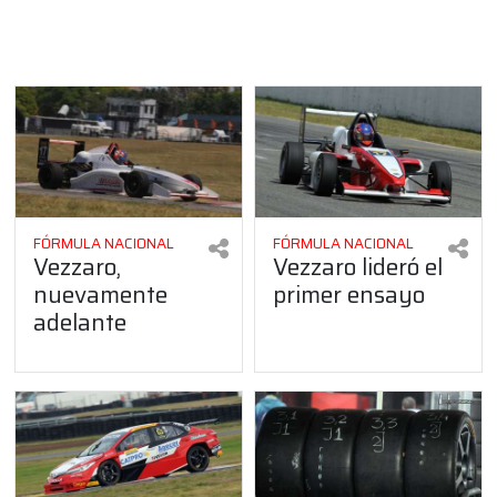
FÓRMULA NACIONAL
FÓRMULA NACIONAL
Vezzaro,
Vezzaro lideró el
nuevamente
primer ensayo
adelante