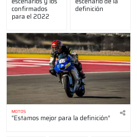
escenarios y los
escenario de la
confirmados
definición
para el 2022
MOTOS
“Estamos mejor para la definición”