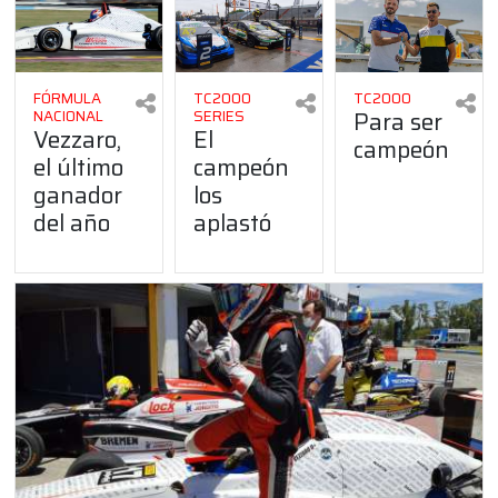
FÓRMULA
TC2000
TC2000
Para ser
NACIONAL
SERIES
Vezzaro,
El
campeón
el último
campeón
ganador
los
del año
aplastó