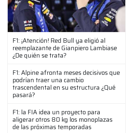
F1: ¡Atención! Red Bull ya eligió al
reemplazante de Gianpiero Lambiase
¿De quién se trata?
F1: Alpine afronta meses decisivos que
podrían traer una cambio
trascendental en su estructura ¿Qué
pasará?
F1: la FIA idea un proyecto para
aligerar otros 80 kg los monoplazas
de las próximas temporadas