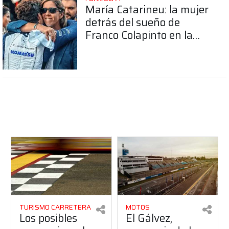
María Catarineu: la mujer
detrás del sueño de
Franco Colapinto en la
Fórmula 1
TURISMO CARRETERA
MOTOS
Los posibles
El Gálvez,