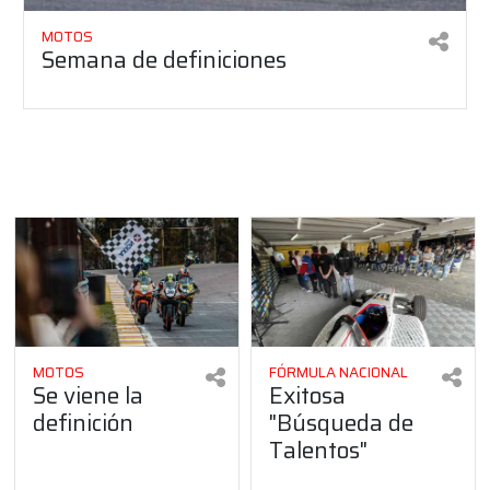
MOTOS
Semana de definiciones
MOTOS
FÓRMULA NACIONAL
Se viene la
Exitosa
definición
"Búsqueda de
Talentos"