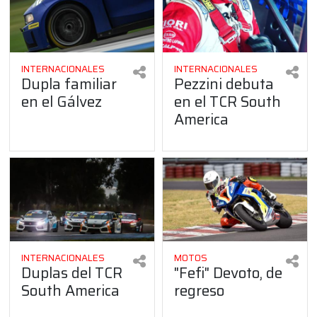
INTERNACIONALES
INTERNACIONALES
Dupla familiar
Pezzini debuta
en el Gálvez
en el TCR South
America
INTERNACIONALES
MOTOS
Duplas del TCR
"Fefi" Devoto, de
South America
regreso