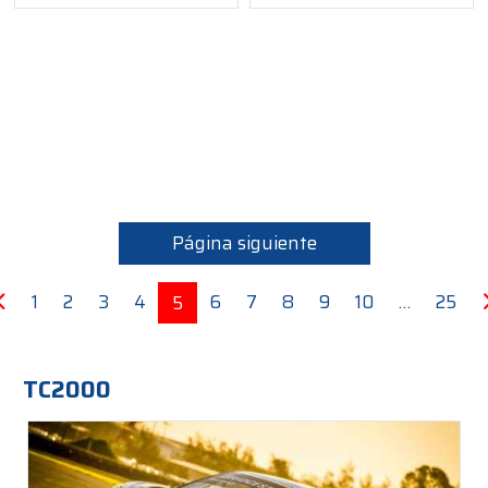
Página siguiente
1
2
3
4
6
7
8
9
10
…
25
5
TC2000