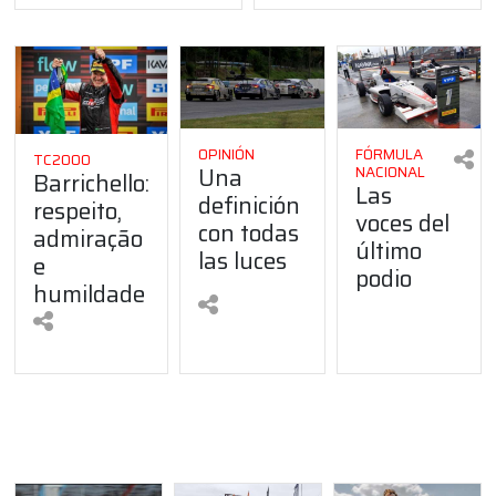
OPINIÓN
FÓRMULA
TC2000
Una
NACIONAL
Barrichello:
Las
definición
respeito,
voces del
con todas
admiração
último
las luces
e
podio
humildade