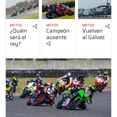
MOTOS
MOTOS
MOTOS
¿Quién
Campeón
Vuelven
será el
ausente
al Gálvez
rey?