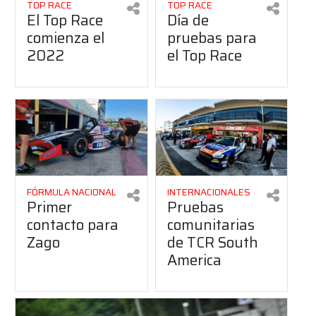
TOP RACE
TOP RACE
El Top Race
Día de
comienza el
pruebas para
2022
el Top Race
FÓRMULA NACIONAL
INTERNACIONALES
Primer
Pruebas
contacto para
comunitarias
Zago
de TCR South
America