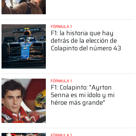
Colapinto
FÓRMULA 1
F1: la historia que hay
detrás de la elección de
Colapinto del número 43
FÓRMULA 1
F1: Colapinto: "Ayrton
Senna es mi ídolo y mi
héroe más grande"
FÓRMULA 1