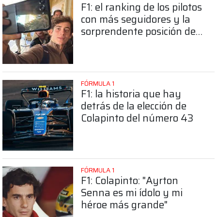
F1: el ranking de los pilotos
con más seguidores y la
sorprendente posición de
Colapinto
FÓRMULA 1
F1: la historia que hay
detrás de la elección de
Colapinto del número 43
FÓRMULA 1
F1: Colapinto: "Ayrton
Senna es mi ídolo y mi
héroe más grande"