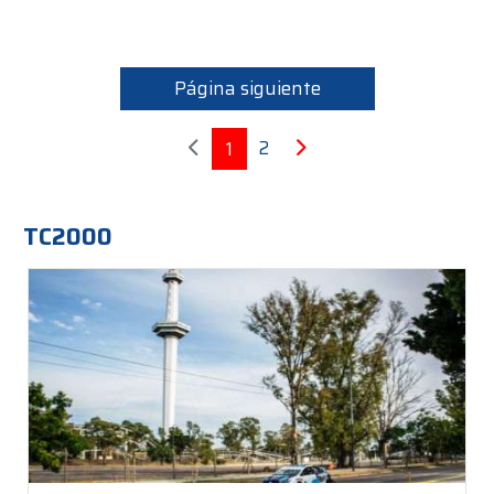
Página siguiente
2
1
TC2000