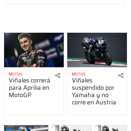
MOTOS
MOTOS
Viñales correrá
Viñales
para Aprilia en
suspendido por
MotoGP
Yamaha y no
corre en Austria