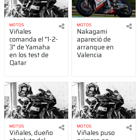
MOTOS
MOTOS
Viñales
Nakagami
comanda el "1-2-
apareció de
3" de Yamaha
arranque en
en los test de
Valencia
Qatar
MOTOS
MOTOS
Viñales, dueño
Viñales puso