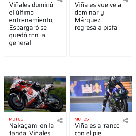
Viñales dominó
Viñales vuelve a
el último
dominar y
entrenamiento,
Márquez
Espargaró se
regresa a pista
quedó con la
general
MOTOS
MOTOS
Nakagami en la
Viñales arrancó
tanda, Viñales
con el pie