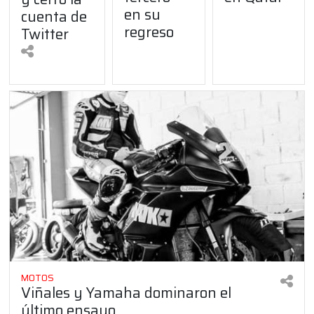
en su
cuenta de
regreso
Twitter
MOTOS
Viñales y Yamaha dominaron el
último ensayo