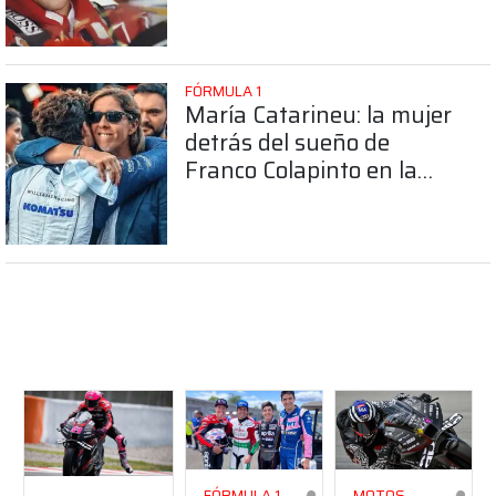
FÓRMULA 1
María Catarineu: la mujer
detrás del sueño de
Franco Colapinto en la
Fórmula 1
FÓRMULA 1
MOTOS