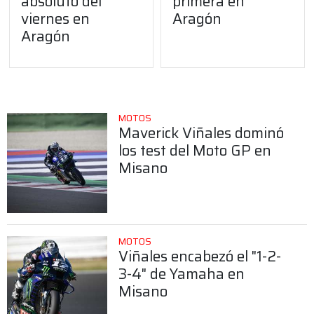
absoluto del
primera en
viernes en
Aragón
Aragón
MOTOS
Maverick Viñales dominó
los test del Moto GP en
Misano
MOTOS
Viñales encabezó el "1-2-
3-4" de Yamaha en
Misano