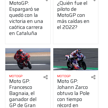
MotoGP:
¿Quién fue el
Espargaró se
piloto de
quedó con la
MotoGP con
victoria en una
más caídas en
caótica carrera
el 2022?
en Cataluña
MOTOGP
MOTOGP
Moto GP:
Moto GP:
Francesco
Johann Zarco
Bagnaia, el
obtuvo la Pole
ganador del
con tiempo
GP de Gran
récord en