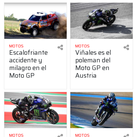
MOTOS
MOTOS
Escalofriante
Viñales es el
accidente y
poleman del
milagro en el
Moto GP en
Moto GP
Austria
MOTOS
MOTOS