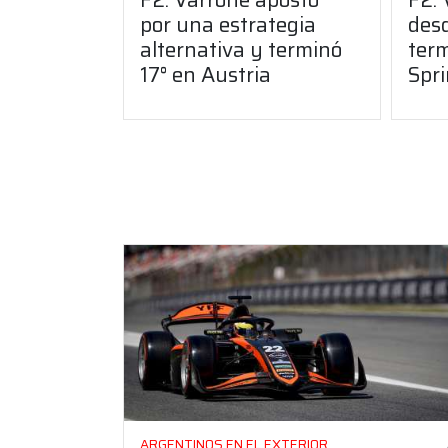
por una estrategia
desd
alternativa y terminó
term
17° en Austria
Spri
ARGENTINOS EN EL EXTERIOR