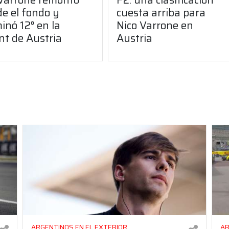
e el fondo y
cuesta arriba para
inó 12° en la
Nico Varrone en
nt de Austria
Austria
ARGENTINOS EN EL EXTERIOR
AR