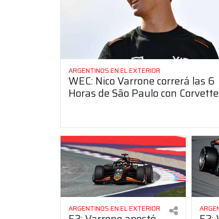
ARGENTINOS EN EL EXTERIOR
WEC: Nico Varrone correrá las 6
Horas de São Paulo con Corvette
ARGENTINOS EN EL EXTERIOR
ARGEN
F2: Varrone apostó
F2: