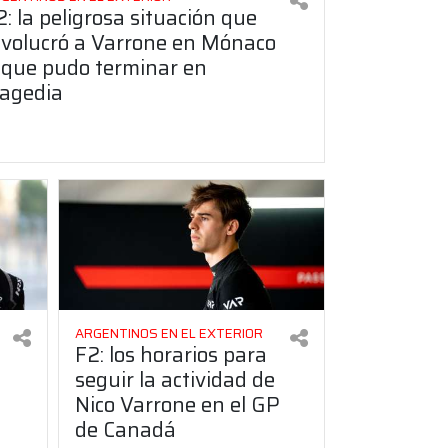
2: la peligrosa situación que
nvolucró a Varrone en Mónaco
 que pudo terminar en
ragedia
ARGENTINOS EN EL EXTERIOR
F2: los horarios para
seguir la actividad de
Nico Varrone en el GP
de Canadá