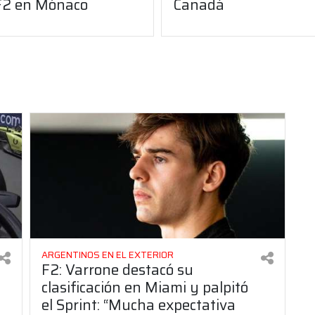
 F2 en Mónaco
Canadá
ARGENTINOS EN EL EXTERIOR
F2: Varrone destacó su
clasificación en Miami y palpitó
el Sprint: “Mucha expectativa