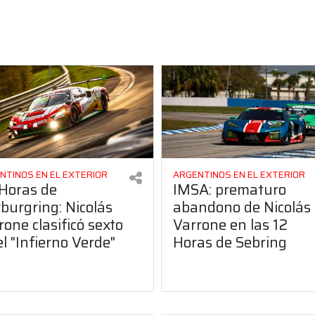
NTINOS EN EL EXTERIOR
ARGENTINOS EN EL EXTERIOR
Horas de
IMSA: prematuro
burgring: Nicolás
abandono de Nicolás
rone clasificó sexto
Varrone en las 12
el "Infierno Verde"
Horas de Sebring