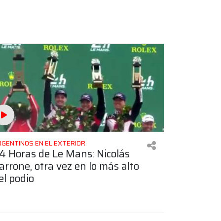
RGENTINOS EN EL EXTERIOR
4 Horas de Le Mans: Nicolás
arrone, otra vez en lo más alto
el podio