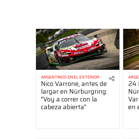
ARGENTINOS EN EL EXTERIOR
ARGE
Nico Varrone, antes de
24 
largar en Nürburgring:
Nür
"Voy a correr con la
Var
cabeza abierta"
en 