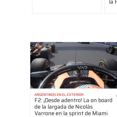
la
ARGENTINOS EN EL EXTERIOR
F2: ¡Desde adentro! La on board
de la largada de Nicolás
Varrone en la sprint de Miami