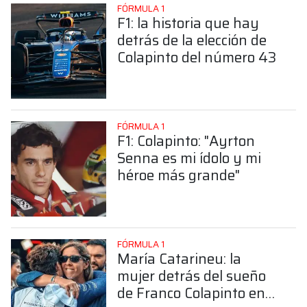
FÓRMULA 1
F1: la historia que hay
detrás de la elección de
Colapinto del número 43
FÓRMULA 1
F1: Colapinto: "Ayrton
Senna es mi ídolo y mi
héroe más grande"
FÓRMULA 1
María Catarineu: la
mujer detrás del sueño
de Franco Colapinto en