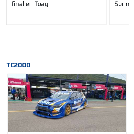
final en Toay
Sprint
TC2000