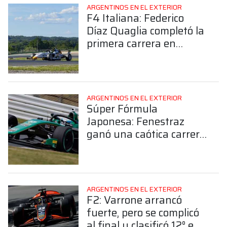
ARGENTINOS EN EL EXTERIOR
F4 Italiana: Federico
Díaz Quaglia completó la
primera carrera en
Vallelunga
ARGENTINOS EN EL EXTERIOR
Súper Fórmula
Japonesa: Fenestraz
ganó una caótica carrera
en Suzuka tras una gran
remontada
ARGENTINOS EN EL EXTERIOR
F2: Varrone arrancó
fuerte, pero se complicó
al final y clasificó 12° en