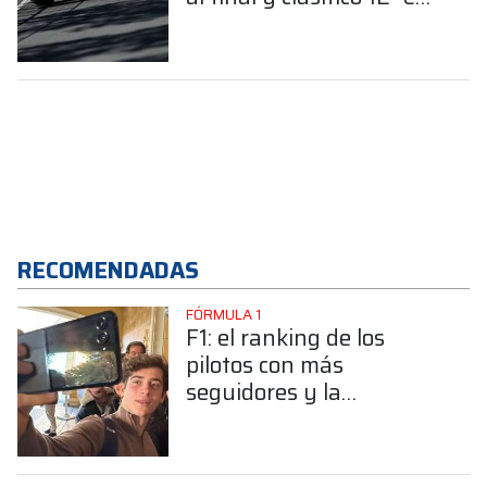
Canadá
RECOMENDADAS
FÓRMULA 1
F1: el ranking de los
pilotos con más
seguidores y la
sorprendente posición de
Colapinto