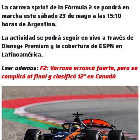
La carrera sprint de la Fórmula 2 se pondrá en
marcha este sábado 23 de mayo a las 15:10
horas de Argentina.
La actividad se podrá seguir en vivo a través de
Disney+ Premium y la cobertura de ESPN en
Latinoamérica.
Leer además:
F2: Varrone arrancó fuerte, pero se
complicó al final y clasificó 12° en Canadá