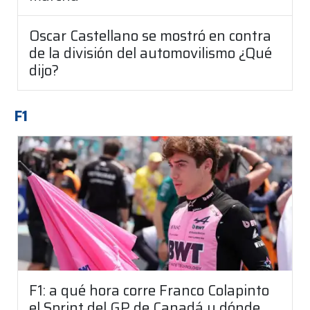
Oscar Castellano se mostró en contra
de la división del automovilismo ¿Qué
dijo?
F1
F1: a qué hora corre Franco Colapinto
el Sprint del GP de Canadá y dónde