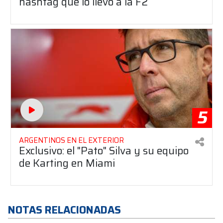
hashtag que lo llevó a la F2
5
ARGENTINOS EN EL EXTERIOR
Exclusivo: el "Pato" Silva y su equipo
de Karting en Miami
NOTAS RELACIONADAS