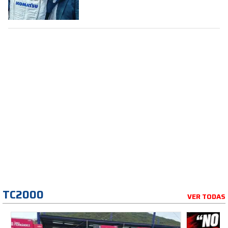
la Fórmula 1
TC2000
VER TODAS