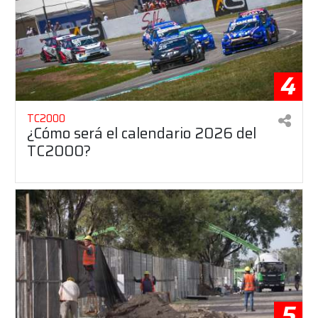
4
TC2000
¿Cómo será el calendario 2026 del
TC2000?
5