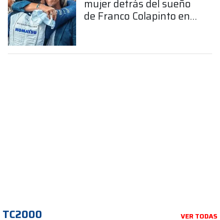
mujer detrás del sueño
de Franco Colapinto en
la Fórmula 1
TC2000
VER TODAS