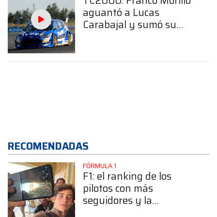
TC2000: Franco Morillo
aguantó a Lucas
Carabajal y sumó su
segunda victoria de la
temporada
RECOMENDADAS
FÓRMULA 1
F1: el ranking de los
pilotos con más
seguidores y la
sorprendente posición de