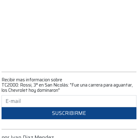
Recibir mas informacion sobre
TC2000: Rossi, 3° en San Nicolás: "Fue una carrera para aguantar,
los Chevrolet hoy dominaron"
SUSCRIBIRME
por
Ivan Diaz Mendez