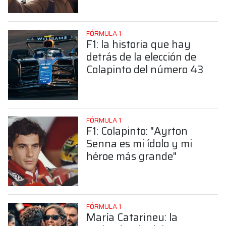
Colapinto
FÓRMULA 1
F1: la historia que hay
detrás de la elección de
Colapinto del número 43
FÓRMULA 1
F1: Colapinto: "Ayrton
Senna es mi ídolo y mi
héroe más grande"
FÓRMULA 1
María Catarineu: la