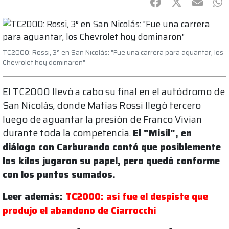
Facebook
Twitter
mail
Wh
TC2000: Rossi, 3° en San Nicolás: "Fue una carrera para aguantar, los
Chevrolet hoy dominaron"
El TC2000 llevó a cabo su final en el autódromo de
San Nicolás, donde Matías Rossi llegó tercero
luego de aguantar la presión de Franco Vivian
durante toda la competencia.
El "Misil", en
diálogo con Carburando contó que posiblemente
los kilos jugaron su papel, pero quedó conforme
con los puntos sumados.
Leer además:
TC2000: así fue el despiste que
produjo el abandono de Ciarrocchi