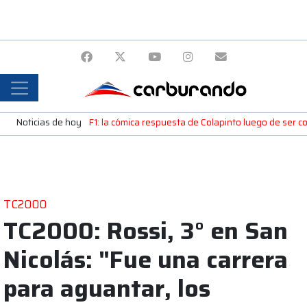
Noticias de hoy
F1: la cómica respuesta de Colapinto luego de ser c
TC2000
TC2000: Rossi, 3° en San
Nicolás: "Fue una carrera
para aguantar, los