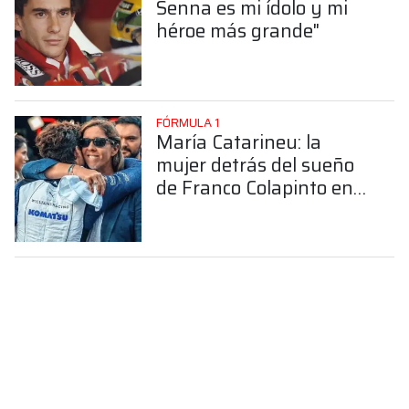
Senna es mi ídolo y mi
héroe más grande"
FÓRMULA 1
María Catarineu: la
mujer detrás del sueño
de Franco Colapinto en
la Fórmula 1