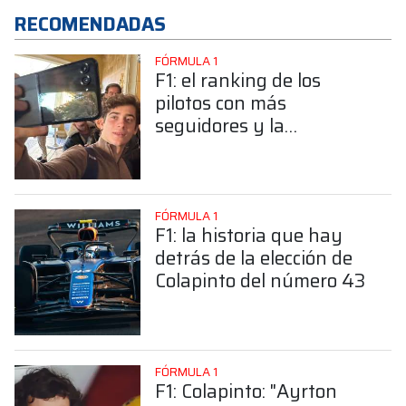
RECOMENDADAS
FÓRMULA 1
F1: el ranking de los
pilotos con más
seguidores y la
sorprendente posición de
Colapinto
FÓRMULA 1
F1: la historia que hay
detrás de la elección de
Colapinto del número 43
FÓRMULA 1
F1: Colapinto: "Ayrton