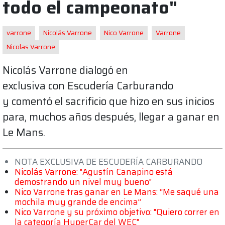
todo el campeonato"
varrone
Nicolás Varrone
Nico Varrone
Varrone
Nicolas Varrone
Nicolás Varrone dialogó en
exclusiva con Escudería Carburando
y comentó el sacrificio que hizo en sus inicios
para, muchos años después, llegar a ganar en
Le Mans.
NOTA EXCLUSIVA DE ESCUDERÍA CARBURANDO
Nicolás Varrone: "Agustín Canapino está
demostrando un nivel muy bueno"
Nico Varrone tras ganar en Le Mans: “Me saqué una
mochila muy grande de encima”
Nico Varrone y su próximo objetivo: "Quiero correr en
la categoría HyperCar del WEC"