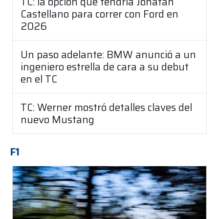
TC: la opción que tendría Jonatan
Castellano para correr con Ford en
2026
Un paso adelante: BMW anunció a un
ingeniero estrella de cara a su debut
en el TC
TC: Werner mostró detalles claves del
nuevo Mustang
F1