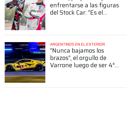
enfrentarse a las figuras
del Stock Car: “Es el
desafío más grande mi
carrera”
ARGENTINOS EN EL EXTERIOR
“Nunca bajamos los
brazos”, el orgullo de
Varrone luego de ser 4°
en las 24 horas de
Daytona