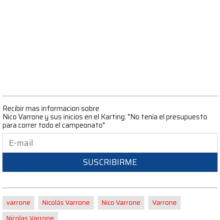
Recibir mas informacion sobre
Nico Varrone y sus inicios en el Karting: "No tenía el presupuesto
para correr todo el campeonato"
SUSCRIBIRME
varrone
Nicolás Varrone
Nico Varrone
Varrone
Nicolas Varrone