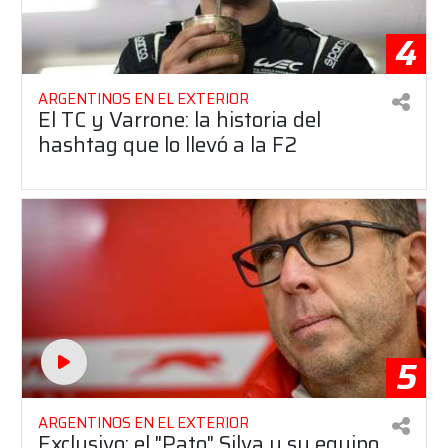
4
ARGENTINOS EN EL EXTERIOR
El TC y Varrone: la historia del
hashtag que lo llevó a la F2
5
ARGENTINOS EN EL EXTERIOR
Exclusivo: el "Pato" Silva y su equipo