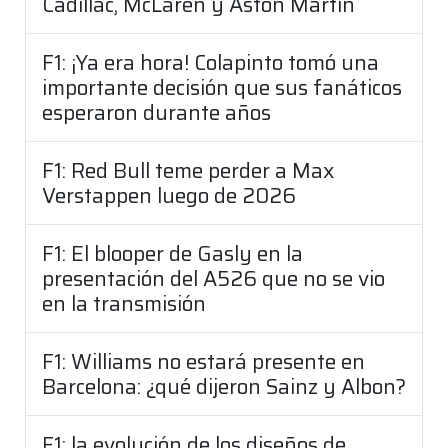
Cadillac, McLaren y Aston Martin
F1: ¡Ya era hora! Colapinto tomó una
importante decisión que sus fanáticos
esperaron durante años
F1: Red Bull teme perder a Max
Verstappen luego de 2026
F1: El blooper de Gasly en la
presentación del A526 que no se vio
en la transmisión
F1: Williams no estará presente en
Barcelona: ¿qué dijeron Sainz y Albon?
F1: la evolución de los diseños de