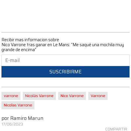
Recibir mas informacion sobre
Nico Varrone tras ganar en Le Mans: “Me saqué una mochila muy
grande de encima”
SUSCRIBIRME
varrone
Nicolás Varrone
Nico Varrone
Varrone
Nicolas Varrone
por
Ramiro Marun
17/06/2023
COMPARTIR