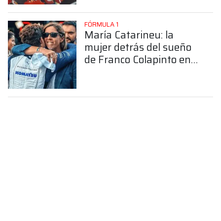
FÓRMULA 1
María Catarineu: la
mujer detrás del sueño
de Franco Colapinto en
la Fórmula 1