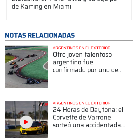
de Karting en Miami
NOTAS RELACIONADAS
ARGENTINOS EN EL EXTERIOR
Otro joven talentoso
argentino fue
confirmado por uno de
los equipos fuertes de la
F4 Española para 2026
ARGENTINOS EN EL EXTERIOR
24 Horas de Daytona: el
Corvette de Varrone
sorteó una accidentada
largada y subió al cuarto