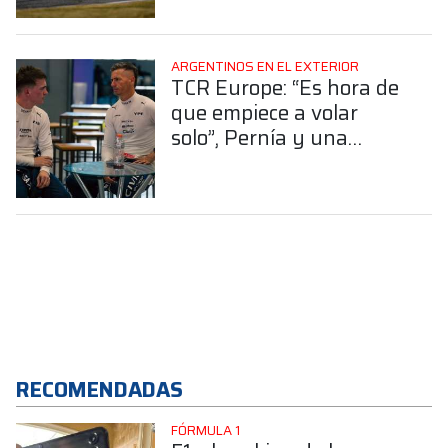
lugar en la GTD Pro
ARGENTINOS EN EL EXTERIOR
TCR Europe: “Es hora de
que empiece a volar
solo”, Pernía y una
tierna reflexión sobre el
paso de Tiago
RECOMENDADAS
FÓRMULA 1