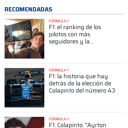
RECOMENDADAS
FÓRMULA 1
F1: el ranking de los
pilotos con más
seguidores y la
sorprendente posición de
Colapinto
FÓRMULA 1
F1: la historia que hay
detrás de la elección de
Colapinto del número 43
FÓRMULA 1
F1: Colapinto: "Ayrton