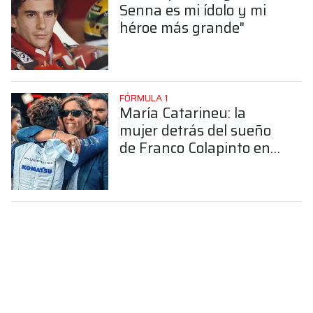
Senna es mi ídolo y mi
héroe más grande"
FÓRMULA 1
María Catarineu: la
mujer detrás del sueño
de Franco Colapinto en
la Fórmula 1