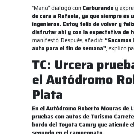
“Manu” dialogó con
Carburando
y expre
de cara a Rafaela, ya que siempre es un
ingenieros. Estoy feliz de volver y feli
disfrutar ahí y con la expectativa de
manifestó. Después, añadió:
“Sacamos b
auto para el fin de semana”
, explicó pa
TC: Urcera prueb
el Autódromo Ro
Plata
En el Autódromo Roberto Mouras de La 
pruebas con autos de Turismo Carrete
bordo del Toyota Camry que atiende el
segundo en el campeonato.