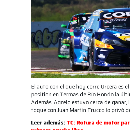
El auto con el que hoy corre Urcera es e
position en Termas de Río Hondo la última
Además, Agrelo estuvo cerca de ganar, l
toque con Juan Martín Trucco lo privó de 
Leer además:
TC: Rotura de motor par