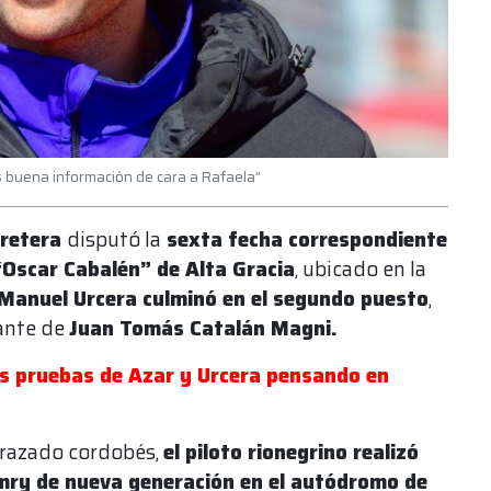
s buena información de cara a Rafaela”
rretera
disputó la
sexta fecha correspondiente
Oscar Cabalén” de Alta Gracia
, ubicado en la
Manuel Urcera culminó en el segundo puesto
,
ante de
Juan Tomás Catalán Magni.
as pruebas de Azar y Urcera pensando en
trazado cordobés,
el piloto rionegrino realizó
mry de nueva generación en el autódromo de