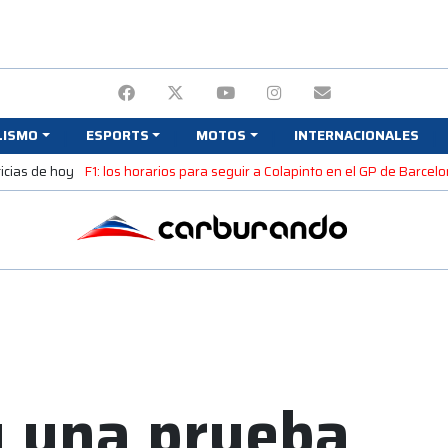
LISMO
ESPORTS
MOTOS
INTERNACIONALES
icias de hoy
F1: los horarios para seguir a Colapinto en el GP de Barcel
y una prueba