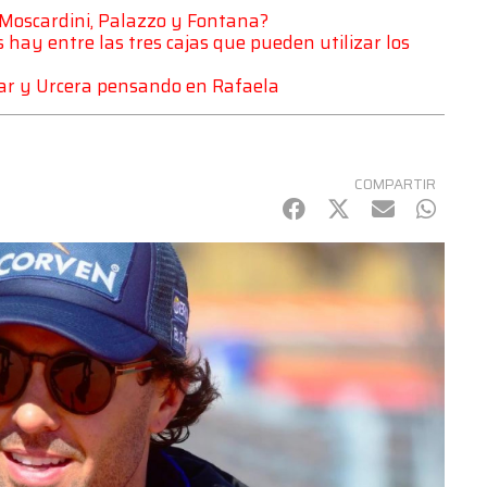
 Moscardini, Palazzo y Fontana?
hay entre las tres cajas que pueden utilizar los
zar y Urcera pensando en Rafaela
COMPARTIR
Facebook
Twitter
mail
Whats