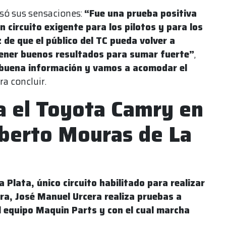
só sus sensaciones:
“Fue una prueba positiva
 circuito exigente para los pilotos y para los
z de que el público del TC pueda volver a
 tener buenos resultados para sumar fuerte”
,
uena información y vamos a acomodar el
ra concluir.
a el Toyota Camry en
berto Mouras de La
Plata, único circuito habilitado para realizar
ra, José Manuel Urcera realiza pruebas a
 equipo Maquin Parts y con el cual marcha