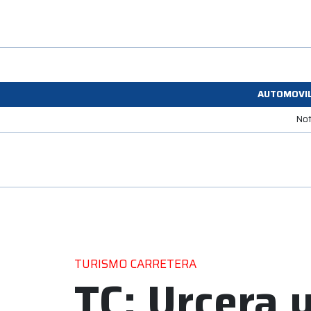
AUTOMOVI
Not
TURISMO CARRETERA
TC: Urcera 