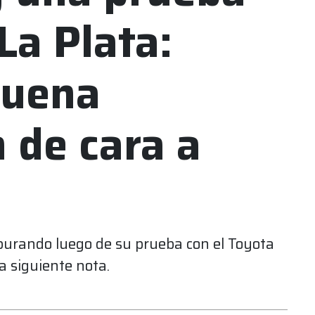
La Plata:
buena
 de cara a
burando luego de su prueba con el Toyota
la siguiente nota.