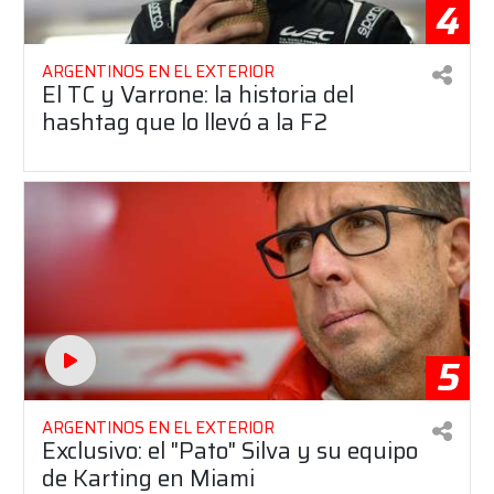
4
ARGENTINOS EN EL EXTERIOR
El TC y Varrone: la historia del
hashtag que lo llevó a la F2
5
ARGENTINOS EN EL EXTERIOR
Exclusivo: el "Pato" Silva y su equipo
de Karting en Miami