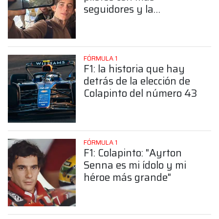
seguidores y la
sorprendente posición de
Colapinto
FÓRMULA 1
F1: la historia que hay
detrás de la elección de
Colapinto del número 43
FÓRMULA 1
F1: Colapinto: "Ayrton
Senna es mi ídolo y mi
héroe más grande"