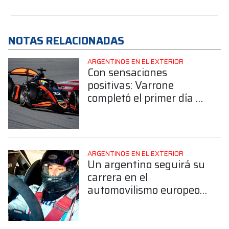
NOTAS RELACIONADAS
ARGENTINOS EN EL EXTERIOR
Con sensaciones
positivas: Varrone
completó el primer día de
test de la F2 en
Barcelona
ARGENTINOS EN EL EXTERIOR
Un argentino seguirá su
carrera en el
automovilismo europeo
¿De quién se trata?