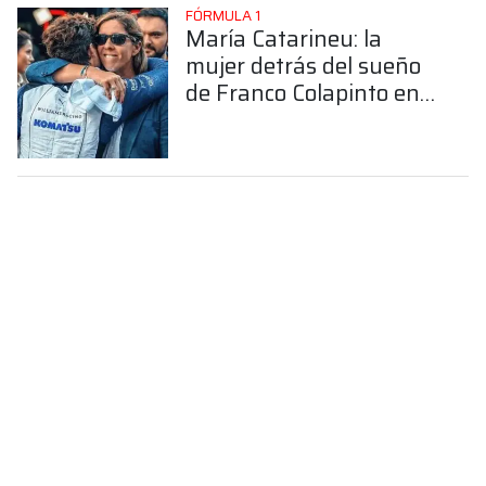
FÓRMULA 1
María Catarineu: la
mujer detrás del sueño
de Franco Colapinto en
la Fórmula 1