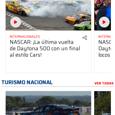
INTERNACIONALES
INTERNAC
NASCAR: ¡La última vuelta
NASCAR
de Daytona 500 con un final
Dayton
al estilo Cars!
locos
TURISMO NACIONAL
VER TODAS