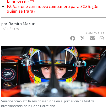
la previa de F2
F2: Varrone con nuevo compañero para 2026, ¿De
quién se trata?
por
Ramiro Marun
17/02/2026
COMPARTIR
Facebook
Twitter
mail
Wh
Varrone completó la sesión matutina en el primer día de test de
pretemporada de la F2 en Barcelona