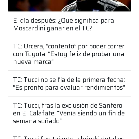
El día después: ¿Qué significa para
Moscardini ganar en el TC?
TC: Urcera, “contento” por poder correr
con Toyota: “Estoy feliz de probar una
nueva marca”
TC: Tucci no se fía de la primera fecha:
“Es pronto para evaluar rendimientos”
TC: Tucci, tras la exclusión de Santero
en El Calafate: "Venía siendo un fin de
semana soñado"
TC: Tucci fue tajante y brindó detalles