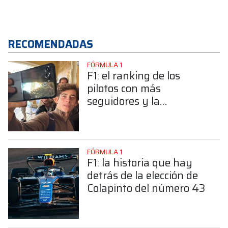
RECOMENDADAS
FÓRMULA 1
F1: el ranking de los
pilotos con más
seguidores y la
sorprendente posición de
Colapinto
FÓRMULA 1
F1: la historia que hay
detrás de la elección de
Colapinto del número 43