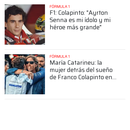
FÓRMULA 1
F1: Colapinto: "Ayrton
Senna es mi ídolo y mi
héroe más grande"
FÓRMULA 1
María Catarineu: la
mujer detrás del sueño
de Franco Colapinto en
la Fórmula 1