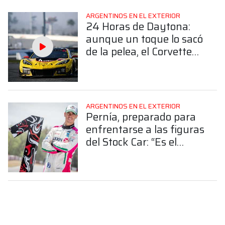
ARGENTINOS EN EL EXTERIOR
24 Horas de Daytona:
aunque un toque lo sacó
de la pelea, el Corvette
de Nico Varrone finalizó
4° en la GTD Pro
ARGENTINOS EN EL EXTERIOR
Pernía, preparado para
enfrentarse a las figuras
del Stock Car: “Es el
desafío más grande mi
carrera”