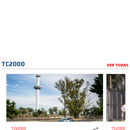
TC2000
VER TODAS
TC2000
TC2000