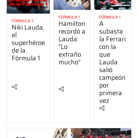
FÓRMULA 1
FÓRMULA 1
FÓRMULA 1
Hamilton
A
Niki Lauda,
recordó a
subasta
el
Lauda:
la Ferrari
superhéroe
“Lo
con la
de la
extraño
que
Fórmula 1
mucho”
Lauda
salió
campeón
por
primera
vez