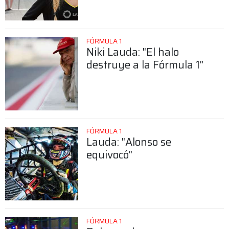
FÓRMULA 1
Niki Lauda: "El halo
destruye a la Fórmula 1"
FÓRMULA 1
Lauda: "Alonso se
equivocó"
FÓRMULA 1