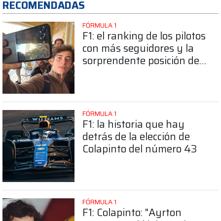
RECOMENDADAS
FÓRMULA 1
F1: el ranking de los pilotos
con más seguidores y la
sorprendente posición de
Colapinto
FÓRMULA 1
F1: la historia que hay
detrás de la elección de
Colapinto del número 43
FÓRMULA 1
F1: Colapinto: "Ayrton