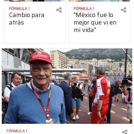
FÓRMULA 1
FÓRMULA 1
Cambio para
"México fue lo
atrás
mejor que vi en
mi vida"
FÓRMULA 1