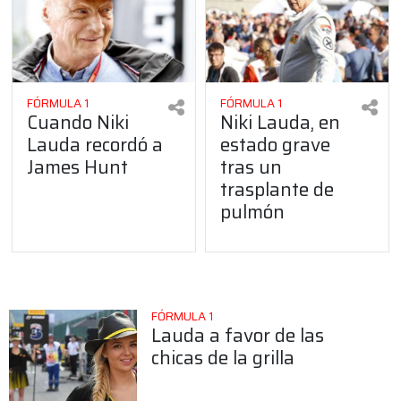
FÓRMULA 1
FÓRMULA 1
Cuando Niki
Niki Lauda, en
Lauda recordó a
estado grave
James Hunt
tras un
trasplante de
pulmón
FÓRMULA 1
Lauda a favor de las
chicas de la grilla