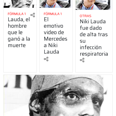
FÓRMULA 1
FÓRMULA 1
OTRAS
Lauda, el
El
Niki Lauda
hombre
emotivo
fue dado
que le
video de
de alta tras
ganó a la
Mercedes
su
muerte
a Niki
infección
Lauda
respiratoria