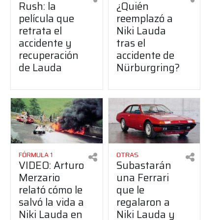
Rush: la
¿Quién
película que
reemplazó a
retrata el
Niki Lauda
accidente y
tras el
recuperación
accidente de
de Lauda
Nürburgring?
FÓRMULA 1
OTRAS
VIDEO: Arturo
Subastarán
Merzario
una Ferrari
relató cómo le
que le
salvó la vida a
regalaron a
Niki Lauda en
Niki Lauda y