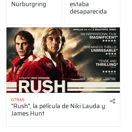
Nürburgring
estaba
desaparecida
OTRAS
"Rush", la película de Niki Lauda y
James Hunt