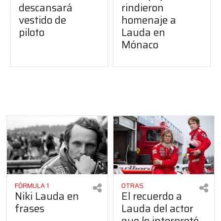
descansará
rindieron
vestido de
homenaje a
piloto
Lauda en
Mónaco
FÓRMULA 1
OTRAS
Niki Lauda en
El recuerdo a
frases
Lauda del actor
que lo interpretó