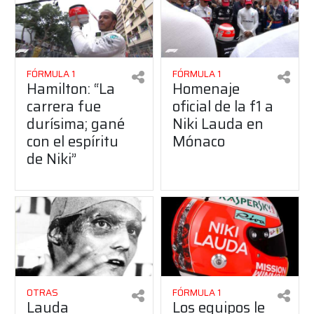
FÓRMULA 1
FÓRMULA 1
Hamilton: “La
Homenaje
carrera fue
oficial de la f1 a
durísima; gané
Niki Lauda en
con el espíritu
Mónaco
de Niki”
OTRAS
FÓRMULA 1
Lauda
Los equipos le