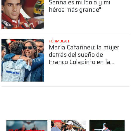
Senna es mi ídolo y mi
héroe más grande"
FÓRMULA 1
María Catarineu: la mujer
detrás del sueño de
Franco Colapinto en la
Fórmula 1