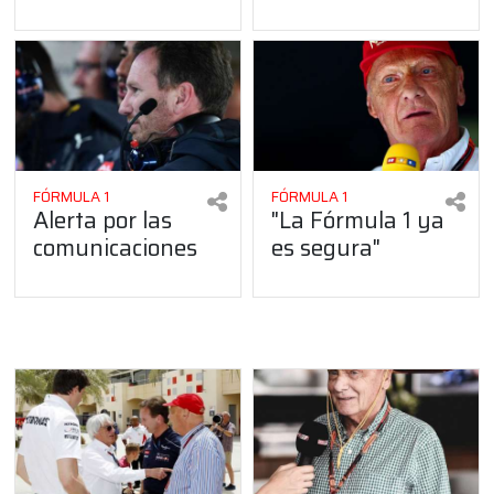
FÓRMULA 1
FÓRMULA 1
Alerta por las
"La Fórmula 1 ya
comunicaciones
es segura"