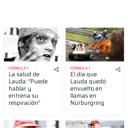
FÓRMULA 1
FÓRMULA 1
La salud de
El día que
Lauda: “Puede
Lauda quedó
hablar y
envuelto en
entrena su
llamas en
respiración”
Nürburgring