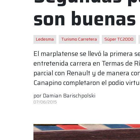
son buenas
Ledesma
Turismo Carretera
Súper TC2000
El marplatense se llevó la primera 
entretenida carrera en Termas de R
parcial con Renault y de manera co
Canapino completaron el podio virtu
por
Damian Barischpolski
07/06/2015