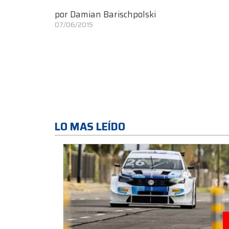
por
Damian Barischpolski
07/06/2015
LO MAS LEÍDO