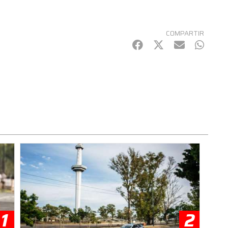
COMPARTIR
Facebook
Twitter
mail
Whats
1
2