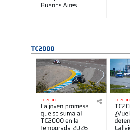
Buenos Aires
TC2000
TC2000
TC2000
La joven promesa
TC200
que se suma al
¿Vuel
TC2000 en la
deten
temporada 2026
Calle