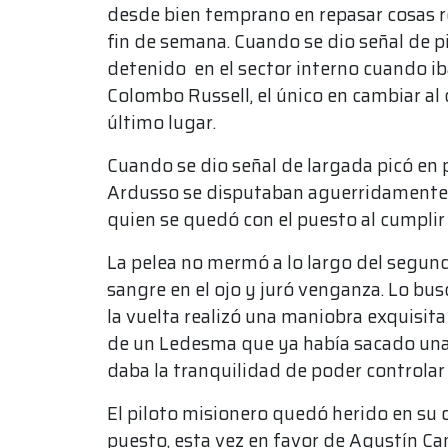
desde bien temprano en repasar cosas re
fin de semana. Cuando se dio señal de p
detenido en el sector interno cuando iba 
Colombo Russell, el único en cambiar al 
último lugar.
Cuando se dio señal de largada picó e
Ardusso se disputaban aguerridamente e
quien se quedó con el puesto al cumplir 
La pelea no mermó a lo largo del segundo
sangre en el ojo y juró venganza. Lo busc
la vuelta realizó una maniobra exquisita
de un Ledesma que ya había sacado una v
daba la tranquilidad de poder controlar
El piloto misionero quedó herido en su o
puesto, esta vez en favor de Agustín Ca