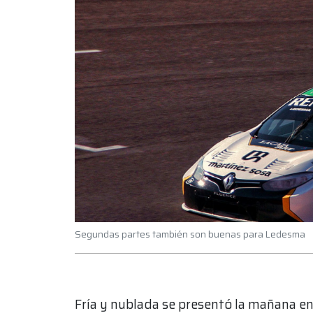
Segundas partes también son buenas para Ledesma
Fría y nublada se presentó la mañana e