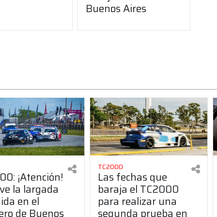
Buenos Aires
TC2000
0: ¡Atención!
Las fechas que
ve la largada
baraja el TC2000
ida en el
para realizar una
jero de Buenos
segunda prueba en