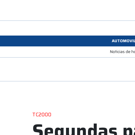
AUTOMOVI
Noticias de h
TC2000
Segundas p