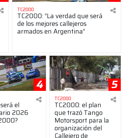
TC2000
TC2000: “La verdad que será
de los mejores callejeros
armados en Argentina”
4
5
TC2000
será el
TC2000: el plan
ario 2026
que trazó Tango
C2000?
Motorsport para la
organización del
Callejero de