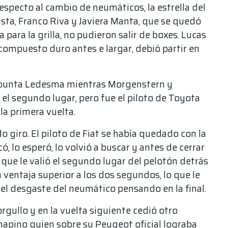
specto al cambio de neumáticos, la estrella del
ista, Franco Riva y Javiera Manta, que se quedó
para la grilla, no pudieron salir de boxes. Lucas
compuesto duro antes e largar, debió partir en
n punta Ledesma mientras Morgenstern y
l segundo lugar, pero fue el piloto de Toyota
la primera vuelta.
 giro. El piloto de Fiat se había quedado con la
ó, lo esperó, lo volvió a buscar y antes de cerrar
 que le valió el segundo lugar del pelotón detrás
entaja superior a los dos segundos, lo que le
 el desgaste del neumático pensando en la final.
rgullo y en la vuelta siguiente cedió otro
napino quien sobre su Peugeot oficial lograba