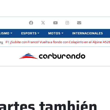
LISMO
ESPORTS
MOTOS
INTERNACIONALES
oy
F1: ¡Subite con Franco! Vuelta a fondo con Colapinto en el Alpine A5
artes también