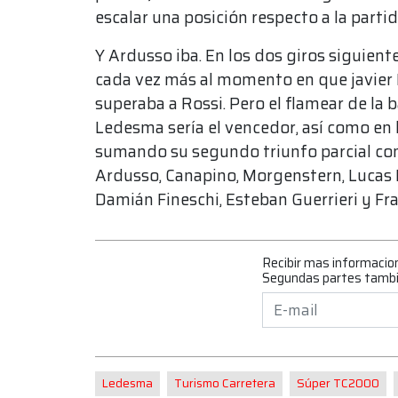
escalar una posición respecto a la partid
Y Ardusso iba. En los dos giros siguien
cada vez más al momento en que javier 
superaba a Rossi. Pero el flamear de la
Ledesma sería el vencedor, así como en l
sumando su segundo triunfo parcial con
Ardusso, Canapino, Morgenstern, Lucas 
Damián Fineschi, Esteban Guerrieri y Fra
Recibir mas informacio
Segundas partes tamb
Ledesma
Turismo Carretera
Súper TC2000