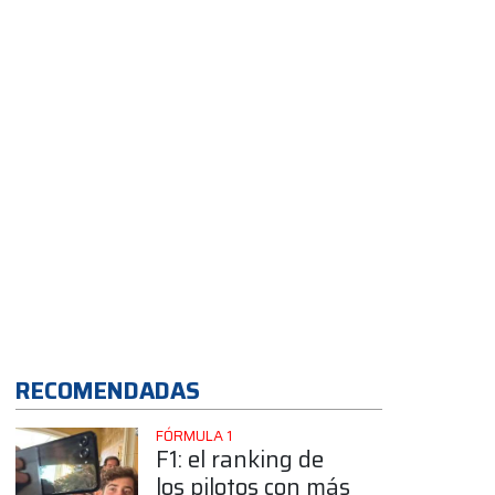
Buenos Aires
RECOMENDADAS
FÓRMULA 1
F1: el ranking de
los pilotos con más