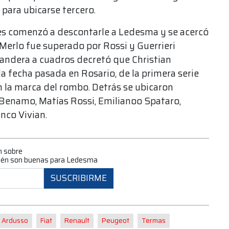
 para ubicarse tercero.
tes comenzó a descontarle a Ledesma y se acercó
Merlo fue superado por Rossi y Guerrieri
 bandera a cuadros decretó que Christian
a fecha pasada en Rosario, de la primera serie
 la marca del rombo. Detrás se ubicaron
Benamo, Matías Rossi, Emilianoo Spataro,
nco Vivian.
n sobre
ién son buenas para Ledesma
SUSCRIBIRME
Ardusso
Fiat
Renault
Peugeot
Termas