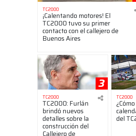
TC2000
¡Calentando motores! El
TC2000 tuvo su primer
contacto con el callejero de
Buenos Aires
3
TC2000
TC2000
TC2000: Furlán
¿Cómo 
brindó nuevos
calend
detalles sobre la
del T
construcción del
Callejero de