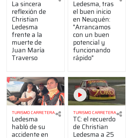
La sincera
Ledesma, tras
reflexión de
el buen inicio
Christian
en Neuquén:
Ledesma
"Arrancamos
frente a la
con un buen
muerte de
potencial y
Juan María
funcionando
Traverso
rápido"
TURISMO CARRETERA
TURISMO CARRETERA
Ledesma
TC: el recuerdo
habló de su
de Christian
accidente en
Ledesma a 25