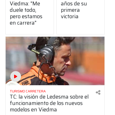
Viedma: "Me
años de su
duele todo,
primera
pero estamos
victoria
en carrera"
TURISMO CARRETERA
TC: la visión de Ledesma sobre el
funcionamiento de los nuevos
modelos en Viedma