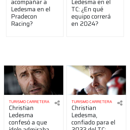
acompañar a
Ledesma en el
Ledesma en el
TC: ¿En qué
Pradecon
equipo correrá
Racing?
en 2024?
TURISMO CARRETERA
TURISMO CARRETERA
Christian
Christian
Ledesma
Ledesma,
confesó a que
confiado para el
ídolo admiraba
2023 del TC: