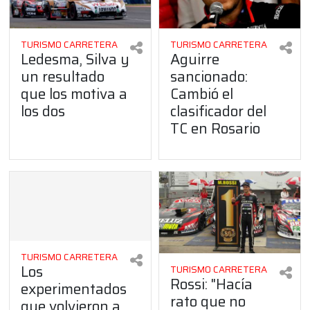
TURISMO CARRETERA
TURISMO CARRETERA
Ledesma, Silva y
Aguirre
un resultado
sancionado:
que los motiva a
Cambió el
los dos
clasificador del
TC en Rosario
TURISMO CARRETERA
Los
TURISMO CARRETERA
Rossi: "Hacía
experimentados
rato que no
que volvieron a