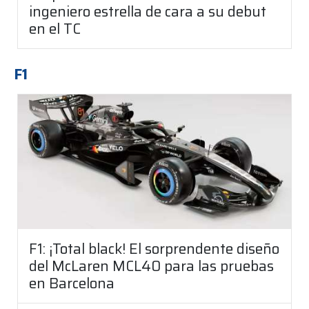
ingeniero estrella de cara a su debut
en el TC
F1
F1: ¡Total black! El sorprendente diseño
del McLaren MCL40 para las pruebas
en Barcelona