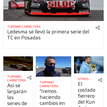
TURISMO CARRETERA
Ledesma se llevó la primera serie del
TC en Posadas
TURISMO
OTRAS
CARRETERA
TURISMO
El
Así se
CARRETERA
costado
"Iremos
largarán
fierrero
haciendo
las
del Kun
cambios en
series de