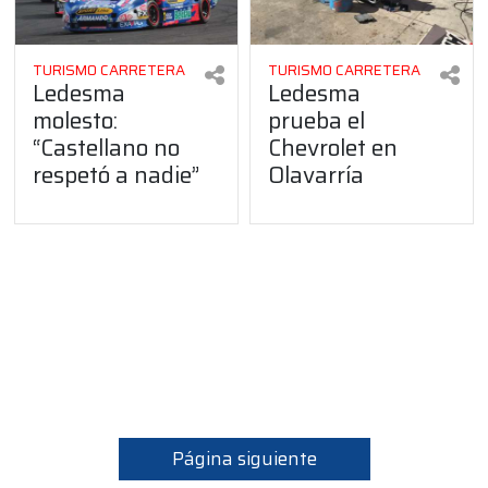
TURISMO CARRETERA
TURISMO CARRETERA
Ledesma
Ledesma
molesto:
prueba el
“Castellano no
Chevrolet en
respetó a nadie”
Olavarría
Página siguiente