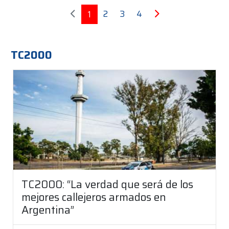
2
3
4
1
TC2000
TC2000: “La verdad que será de los
mejores callejeros armados en
Argentina”