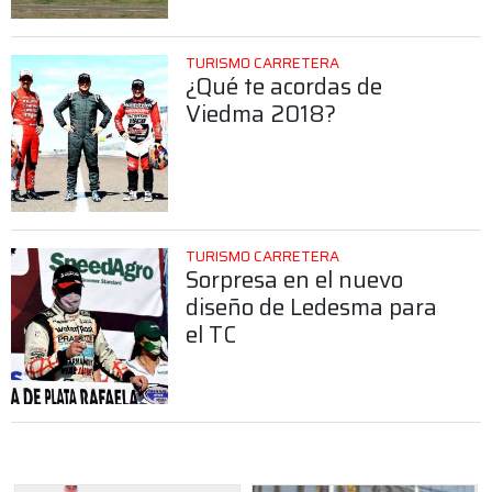
TURISMO CARRETERA
¿Qué te acordas de
Viedma 2018?
TURISMO CARRETERA
Sorpresa en el nuevo
diseño de Ledesma para
el TC