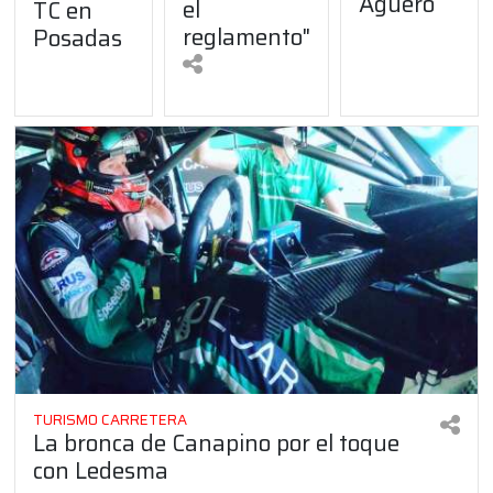
Agüero
el
TC en
reglamento"
Posadas
TURISMO CARRETERA
La bronca de Canapino por el toque
con Ledesma