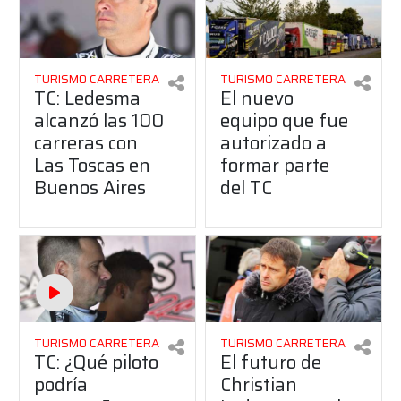
TURISMO CARRETERA
TURISMO CARRETERA
TC: Ledesma
El nuevo
alcanzó las 100
equipo que fue
carreras con
autorizado a
Las Toscas en
formar parte
Buenos Aires
del TC
TURISMO CARRETERA
TURISMO CARRETERA
TC: ¿Qué piloto
El futuro de
podría
Christian