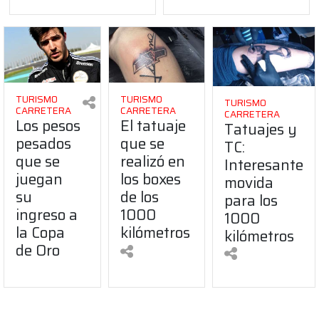
TURISMO
TURISMO
TURISMO
CARRETERA
CARRETERA
CARRETERA
Los pesos
El tatuaje
Tatuajes y
pesados
que se
TC:
que se
realizó en
Interesante
juegan
los boxes
movida
su
de los
para los
ingreso a
1000
1000
la Copa
kilómetros
kilómetros
de Oro