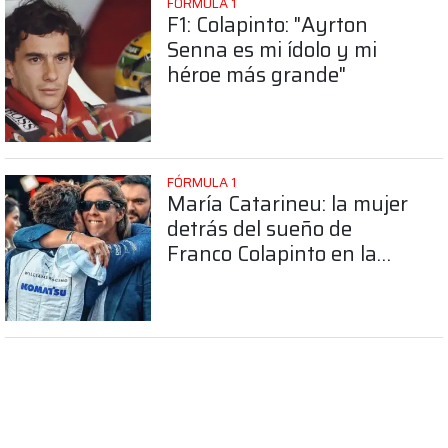
FÓRMULA 1
F1: Colapinto: "Ayrton
Senna es mi ídolo y mi
héroe más grande"
FÓRMULA 1
María Catarineu: la mujer
detrás del sueño de
Franco Colapinto en la
Fórmula 1