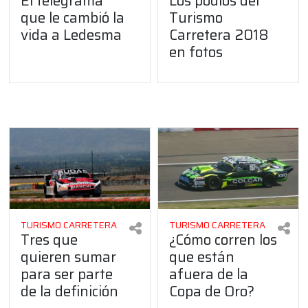
El telegrama
Los podios del
que le cambió la
Turismo
vida a Ledesma
Carretera 2018
en fotos
TURISMO CARRETERA
TURISMO CARRETERA
Tres que
¿Cómo corren los
quieren sumar
que están
para ser parte
afuera de la
de la definición
Copa de Oro?