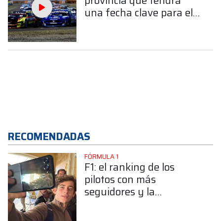
provincia que tendrá
una fecha clave para el
calendario 2026
RECOMENDADAS
FÓRMULA 1
F1: el ranking de los
pilotos con más
seguidores y la
sorprendente posición de
Colapinto