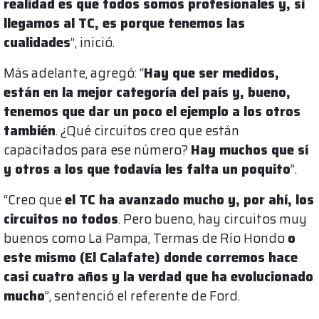
realidad es que todos somos profesionales y, si
llegamos al TC, es porque tenemos las
cualidades
”, inició.
Más adelante, agregó: “
Hay que ser medidos,
están en la mejor categoría del país y, bueno,
tenemos que dar un poco el ejemplo a los otros
también
. ¿Qué circuitos creo que están
capacitados para ese número?
Hay muchos que sí
y otros a los que todavía les falta un poquito
”.
“Creo que
el TC ha avanzado mucho y, por ahí, los
circuitos no todos
. Pero bueno, hay circuitos muy
buenos como La Pampa, Termas de Río Hondo
o
este mismo (El Calafate) donde corremos hace
casi cuatro años y la verdad que ha evolucionado
mucho
”, sentenció el referente de Ford.