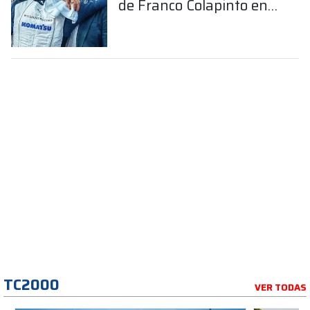
de Franco Colapinto en
la Fórmula 1
TC2000
VER TODAS