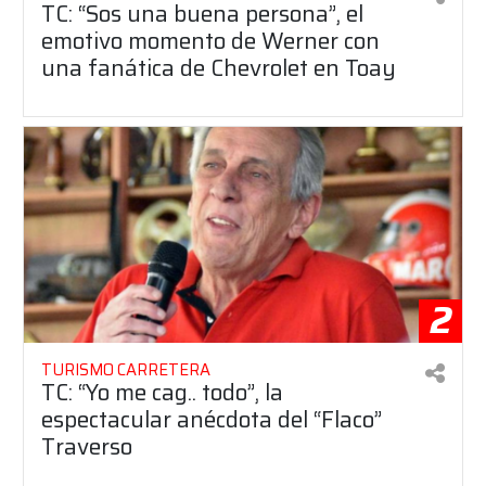
TC: “Sos una buena persona”, el
emotivo momento de Werner con
una fanática de Chevrolet en Toay
2
TURISMO CARRETERA
TC: “Yo me cag.. todo”, la
espectacular anécdota del “Flaco”
Traverso