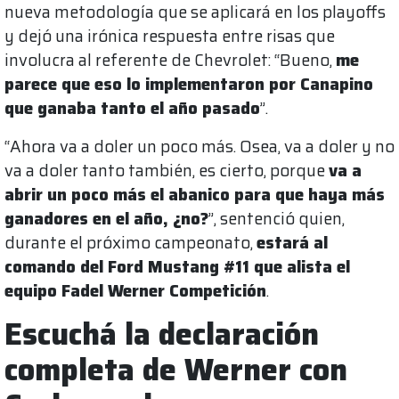
nueva metodología que se aplicará en los playoffs
y dejó una irónica respuesta entre risas que
involucra al referente de Chevrolet: “Bueno,
me
parece que eso lo implementaron por Canapino
que ganaba tanto el año pasado
”.
“Ahora va a doler un poco más. Osea, va a doler y no
va a doler tanto también, es cierto, porque
va a
abrir un poco más el abanico para que haya más
ganadores en el año, ¿no?
”, sentenció quien,
durante el próximo campeonato,
estará al
comando del Ford Mustang #11 que alista el
equipo Fadel Werner Competición
.
Escuchá la declaración
completa de Werner con