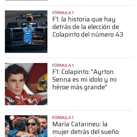
FÓRMULA 1
F1: la historia que hay
detrás de la elección de
Colapinto del número 43
FÓRMULA 1
F1: Colapinto: "Ayrton
Senna es mi ídolo y mi
héroe más grande"
FÓRMULA 1
María Catarineu: la
mujer detrás del sueño