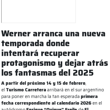
Werner arranca una nueva
temporada donde
intentará recuperar
protagonismo y dejar atrás
los fantasmas del 2025
A partir del próximo 14 y 15 de febrero
,
el
Turismo Carretera
arribará en el sur argentino
para poner en marcha la tan esperada
primera
fecha correspondiente al calendario 2026
en el
autódromo
Enrique “Quique” Freile
de
El