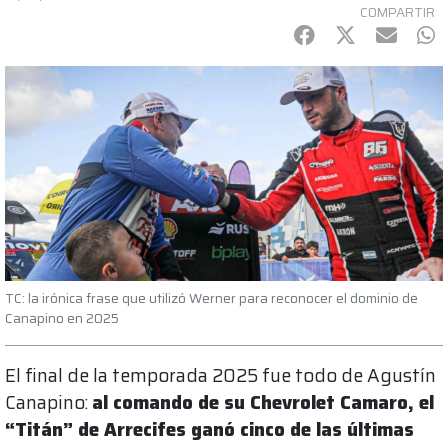
COMPARTIR
Facebook
Twitter
mail
Wh
TC: la irónica frase que utilizó Werner para reconocer el dominio de
Canapino en 2025
El final de la temporada 2025 fue todo de Agustín
Canapino:
al comando de su Chevrolet Camaro, el
“Titán” de Arrecifes ganó cinco de las últimas