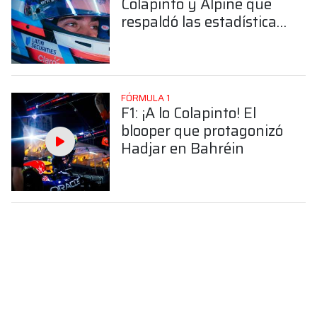
Colapinto y Alpine que
respaldó las estadísticas
del viernes en Bahréin
FÓRMULA 1
F1: ¡A lo Colapinto! El
blooper que protagonizó
Hadjar en Bahréin