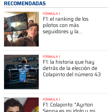
RECOMENDADAS
FÓRMULA 1
F1: el ranking de los
pilotos con más
seguidores y la
sorprendente posición de
Colapinto
FÓRMULA 1
F1: la historia que hay
detrás de la elección de
Colapinto del número 43
FÓRMULA 1
F1: Colapinto: "Ayrton
Senna es mi ídolo y mi