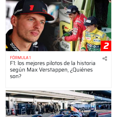
2
FÓRMULA 1
F1: los mejores pilotos de la historia
según Max Verstappen, ¿Quiénes
son?