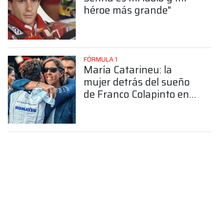
héroe más grande"
FÓRMULA 1
María Catarineu: la
mujer detrás del sueño
de Franco Colapinto en
la Fórmula 1