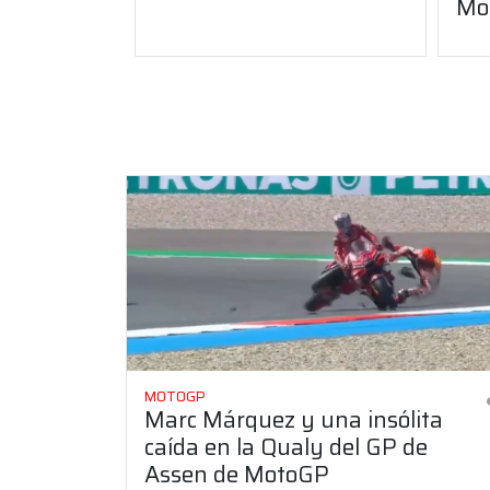
Mo
MOTOGP
Marc Márquez y una insólita
caída en la Qualy del GP de
Assen de MotoGP