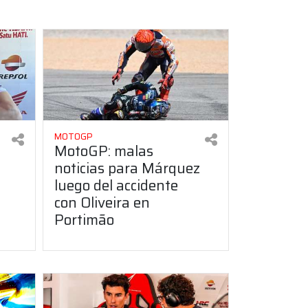
MOTOGP
MotoGP: malas
noticias para Márquez
luego del accidente
con Oliveira en
Portimão