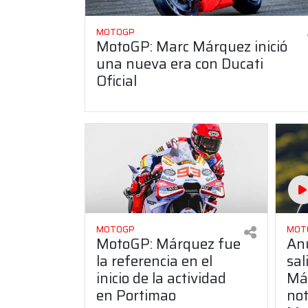
MOTOGP
MotoGP: Marc Márquez inició
una nueva era con Ducati
Oficial
MOTOGP
MOT
MotoGP: Márquez fue
Anu
la referencia en el
sal
inicio de la actividad
Má
en Portimao
not