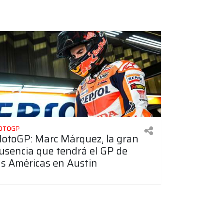
OTOGP
otoGP: Marc Márquez, la gran
usencia que tendrá el GP de
as Américas en Austin