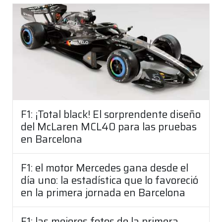
F1: ¡Total black! El sorprendente diseño
del McLaren MCL40 para las pruebas
en Barcelona
F1: el motor Mercedes gana desde el
día uno: la estadística que lo favoreció
en la primera jornada en Barcelona
F1: las mejores fotos de la primera