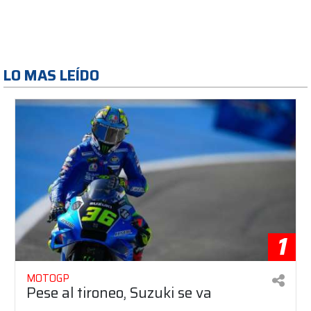
LO MAS LEÍDO
1
MOTOGP
Pese al tironeo, Suzuki se va