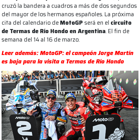
cruzó la bandera a cuadros a más de dos segundos
del mayor de los hermanos españoles. La próxima
cita del calendario de
MotoGP
será en el
circuito
de Termas de Río Hondo en Argentina
. El fin de
semana del 14 al 16 de marzo.
Leer además: MotoGP: el campeón Jorge Martín
es baja para la visita a Termas de Río Hondo