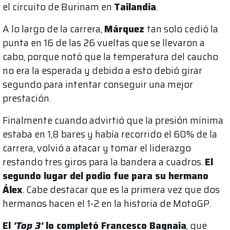
el circuito de Burinam en
Tailandia
.
A lo largo de la carrera,
Márquez
tan solo cedió la
punta en 16 de las 26 vueltas que se llevaron a
cabo, porque notó que la temperatura del caucho
no era la esperada y debido a esto debió girar
segundo para intentar conseguir una mejor
prestación.
Finalmente cuando advirtió que la presión mínima
estaba en 1,8 bares y había recorrido el 60% de la
carrera, volvió a atacar y tomar el liderazgo
restando tres giros para la bandera a cuadros.
El
segundo lugar del podio fue para su hermano
Álex
. Cabe destacar que es la primera vez que dos
hermanos hacen el 1-2 en la historia de MotoGP.
El
'Top 3'
lo completó Francesco Bagnaia
, que