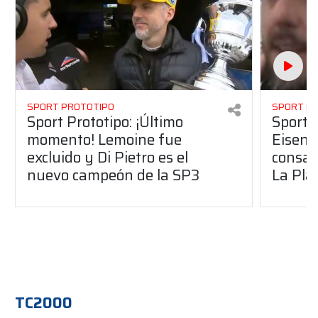
SPORT PROTOTIPO
SPORT P
Sport Prototipo: ¡Último
Sport P
momento! Lemoine fue
Eisenc
excluido y Di Pietro es el
consag
nuevo campeón de la SP3
La Pla
TC2000