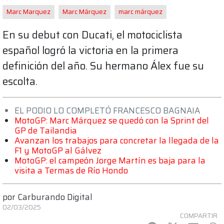
Marc Marquez
Marc Márquez
marc márquez
En su debut con Ducati, el motociclista
español logró la victoria en la primera
definición del año. Su hermano Álex fue su
escolta.
EL PODIO LO COMPLETÓ FRANCESCO BAGNAIA
MotoGP: Marc Márquez se quedó con la Sprint del
GP de Tailandia
Avanzan los trabajos para concretar la llegada de la
F1 y MotoGP al Gálvez
MotoGP: el campeón Jorge Martín es baja para la
visita a Termas de Río Hondo
por
Carburando Digital
02/03/2025
COMPARTIR