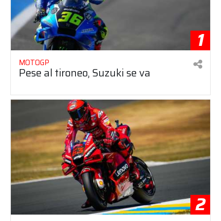
1
MOTOGP
Pese al tironeo, Suzuki se va
2