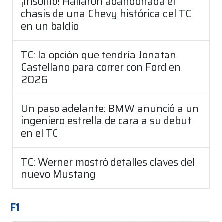
¡Insólito! Hallaron abandonada el
chasis de una Chevy histórica del TC
en un baldío
TC: la opción que tendría Jonatan
Castellano para correr con Ford en
2026
Un paso adelante: BMW anunció a un
ingeniero estrella de cara a su debut
en el TC
TC: Werner mostró detalles claves del
nuevo Mustang
F1