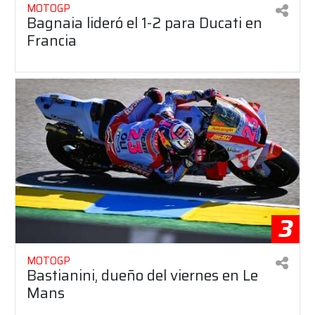
MOTOGP
Bagnaia lideró el 1-2 para Ducati en
Francia
3
MOTOGP
Bastianini, dueño del viernes en Le
Mans