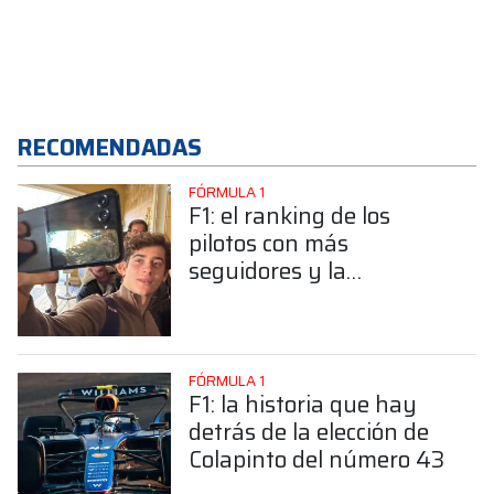
RECOMENDADAS
FÓRMULA 1
F1: el ranking de los
pilotos con más
seguidores y la
sorprendente posición de
Colapinto
FÓRMULA 1
F1: la historia que hay
detrás de la elección de
Colapinto del número 43