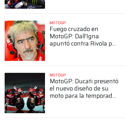
MOTOGP
Fuego cruzado en
MotoGP: Dall’Igna
apuntó contra Rivola por
sus dichos sobre Ducati
MOTOGP
MotoGP: Ducati presentó
el nuevo diseño de su
moto para la temporada
2026