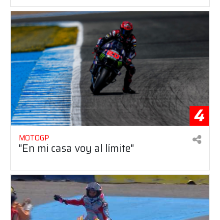
4
MOTOGP
"En mi casa voy al límite"