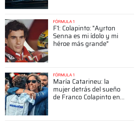
FÓRMULA 1
F1: Colapinto: "Ayrton
Senna es mi ídolo y mi
héroe más grande"
FÓRMULA 1
María Catarineu: la
mujer detrás del sueño
de Franco Colapinto en
la Fórmula 1