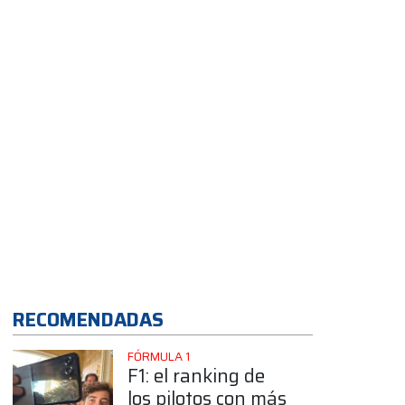
App
RECOMENDADAS
FÓRMULA 1
F1: el ranking de
los pilotos con más