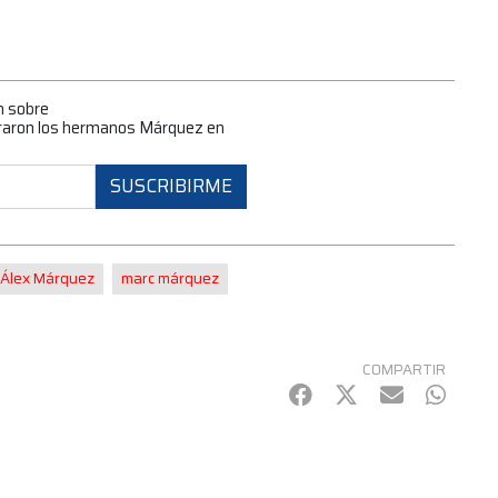
n sobre
ograron los hermanos Márquez en
SUSCRIBIRME
Álex Márquez
marc márquez
COMPARTIR
Facebook
Twitter
mail
Whats