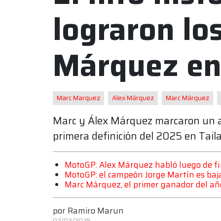
lograron lo
Márquez e
Marc Marquez
Alex Márquez
Marc Márquez
Marc y Álex Márquez marcaron un ant
primera definición del 2025 en Tail
MotoGP: Alex Márquez habló luego de fin
MotoGP: el campeón Jorge Martín es baja
Marc Márquez, el primer ganador del añ
por
Ramiro Marun
02/03/2025