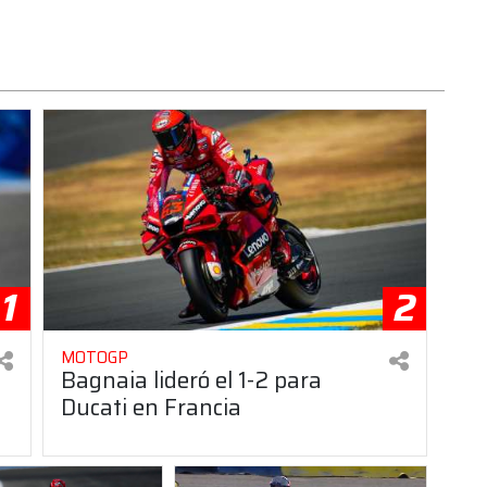
1
2
MOTOGP
Bagnaia lideró el 1-2 para
Ducati en Francia