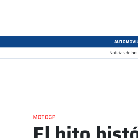
AUTOMOVI
Noticias de ho
MOTOGP
El hito hist