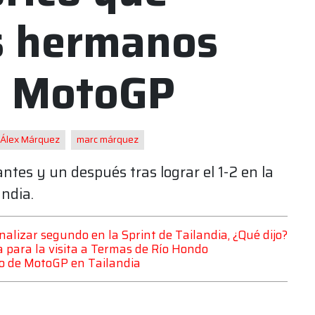
s hermanos
n MotoGP
Álex Márquez
marc márquez
es y un después tras lograr el 1-2 en la
andia.
alizar segundo en la Sprint de Tailandia, ¿Qué dijo?
 para la visita a Termas de Río Hondo
o de MotoGP en Tailandia