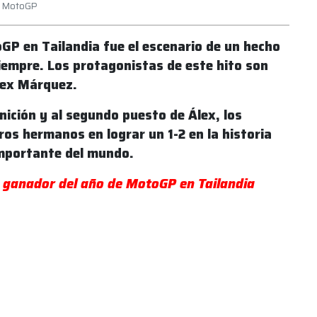
en MotoGP
oGP en Tailandia fue el escenario de un hecho
iempre. Los protagonistas de este hito son
lex Márquez.
inición y al segundo puesto de Álex, los
ros hermanos en lograr un 1-2 en la historia
 importante del mundo.
 ganador del año de MotoGP en Tailandia