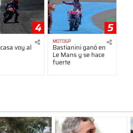
4
5
MOTOGP
 casa voy al
Bastianini ganó en
Le Mans y se hace
fuerte