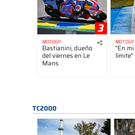
3
MOTOGP
MOTOGP
Bastianini, dueño
"En mi
del viernes en Le
límite"
Mans
TC2000