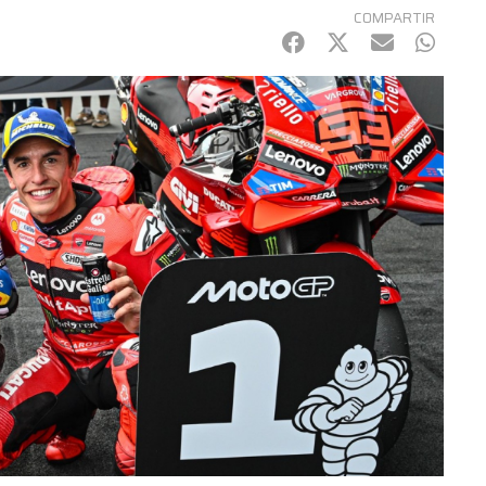
COMPARTIR
Facebook
Twitter
mail
Whats