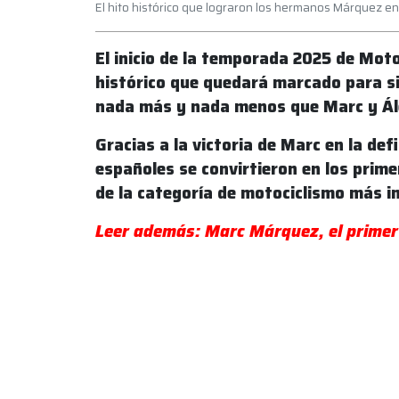
El hito histórico que lograron los hermanos Márquez 
El inicio de la temporada 2025 de Mot
histórico que quedará marcado para s
nada más y nada menos que Marc y Á
Gracias a la victoria de Marc en la def
españoles se convirtieron en los prime
de la categoría de motociclismo más
Leer además: Marc Márquez, el primer