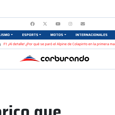
LISMO
ESPORTS
MOTOS
INTERNACIONALES
y
F1: ¡Al detalle! ¿Por qué se paró el Alpine de Colapinto en la primera 
órico que