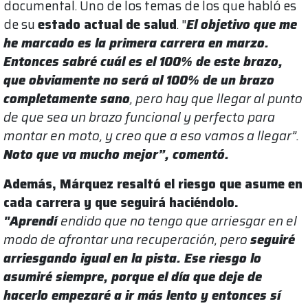
documental. Uno de los temas de los que habló es
de su
estado actual de salud
. "
El objetivo que me
he marcado es la primera carrera en marzo.
Entonces sabré cuál es el 100% de este brazo,
que obviamente no será al 100% de un brazo
completamente sano
, pero hay que llegar al punto
de que sea un brazo funcional y perfecto para
montar en moto, y creo que a eso vamos a llegar”.
N
oto
que va mucho mejor”, comentó.
Además, Márquez resaltó el riesgo que asume en
cada carrera y que seguirá haciéndolo.
"Aprendí
endido que no tengo que arriesgar en el
modo de afrontar una recuperación, pero
seguiré
arriesgando igual en la pista. Ese riesgo lo
asumiré siempre, porque el día que deje de
hacerlo empezaré a ir más lento y entonces sí