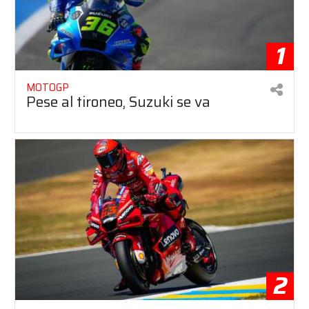
1
MOTOGP
Pese al tironeo, Suzuki se va
2