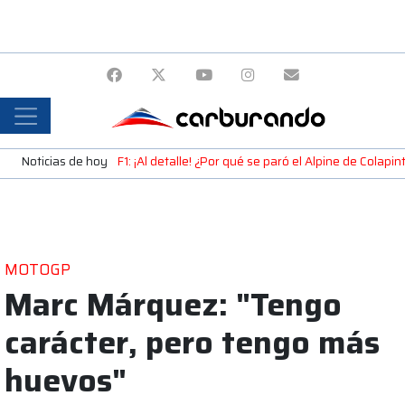
Noticias de hoy
F1: ¡Al detalle! ¿Por qué se paró el Alpine de Colap
MOTOGP
Marc Márquez: "Tengo
carácter, pero tengo más
huevos"