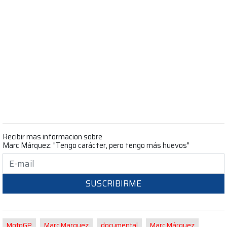
Recibir mas informacion sobre
Marc Márquez: "Tengo carácter, pero tengo más huevos"
SUSCRIBIRME
MotoGP
Marc Marquez
documental
Marc Márquez