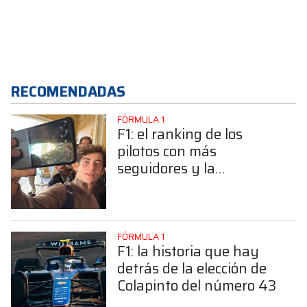
RECOMENDADAS
FÓRMULA 1
F1: el ranking de los
pilotos con más
seguidores y la
sorprendente posición de
Colapinto
FÓRMULA 1
F1: la historia que hay
detrás de la elección de
Colapinto del número 43