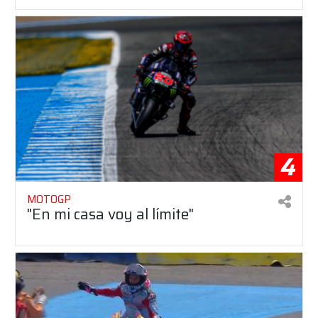
4
MOTOGP
"En mi casa voy al límite"