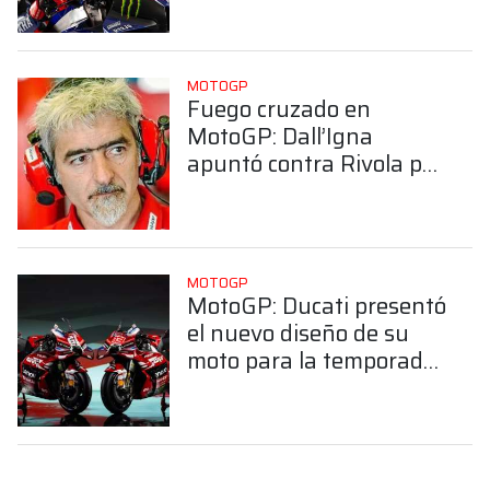
MOTOGP
Fuego cruzado en
MotoGP: Dall’Igna
apuntó contra Rivola por
sus dichos sobre Ducati
MOTOGP
MotoGP: Ducati presentó
el nuevo diseño de su
moto para la temporada
2026