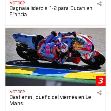
MOTOGP
Bagnaia lideró el 1-2 para Ducati en
Francia
3
MOTOGP
Bastianini, dueño del viernes en Le
Mans