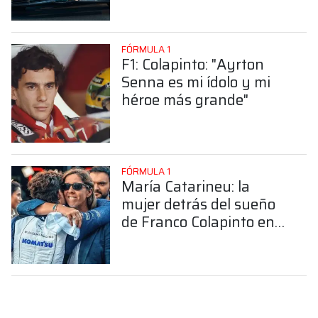
FÓRMULA 1
F1: Colapinto: "Ayrton
Senna es mi ídolo y mi
héroe más grande"
FÓRMULA 1
María Catarineu: la
mujer detrás del sueño
de Franco Colapinto en
la Fórmula 1