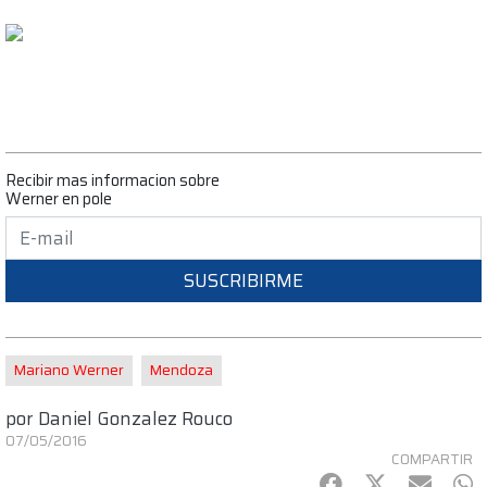
Recibir mas informacion sobre
Werner en pole
SUSCRIBIRME
Mariano Werner
Mendoza
por
Daniel Gonzalez Rouco
07/05/2016
COMPARTIR
Facebook
Twitter
mail
Wh