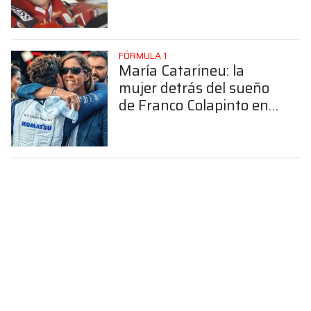
FÓRMULA 1
María Catarineu: la
mujer detrás del sueño
de Franco Colapinto en
la Fórmula 1