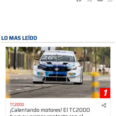
LO MAS LEÍDO
1
TC2000
¡Calentando motores! El TC2000