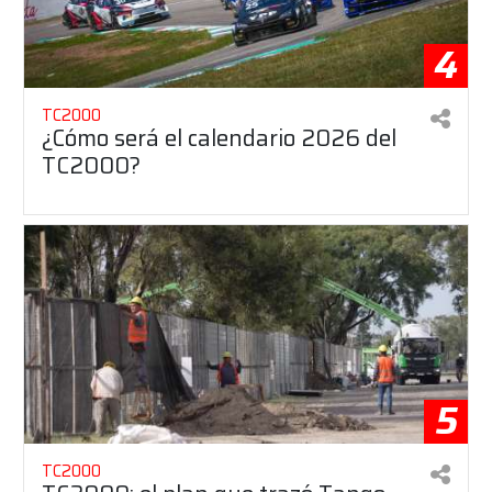
4
TC2000
¿Cómo será el calendario 2026 del
TC2000?
5
TC2000