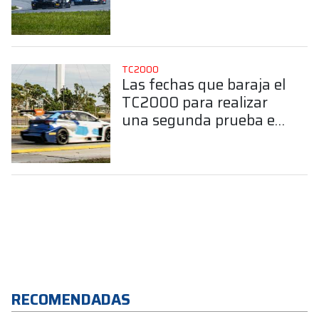
de Buenos Aires?
TC2000
Las fechas que baraja el
TC2000 para realizar
una segunda prueba en
el Callejero de Buenos
Aires
RECOMENDADAS