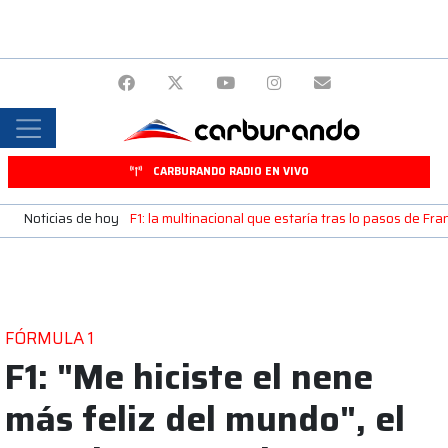
CARBURANDO RADIO EN VIVO
Noticias de hoy
F1: la multinacional que estaría tras lo pasos de Fr
FÓRMULA 1
F1: "Me hiciste el nene
más feliz del mundo", el