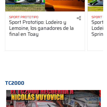
SPORT PROTOTIPO
SPORT P
Sport Prototipo: Lodeiro y
Sport 
Lemoine, los ganadores de la
Lodeir
final en Toay
Sprint
TC2000