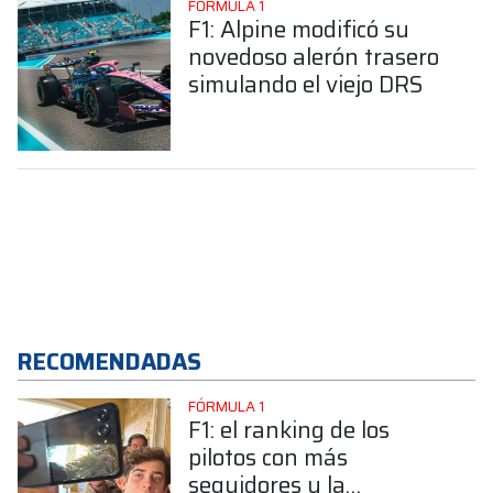
FÓRMULA 1
F1: Alpine modificó su
novedoso alerón trasero
simulando el viejo DRS
RECOMENDADAS
FÓRMULA 1
F1: el ranking de los
pilotos con más
seguidores y la