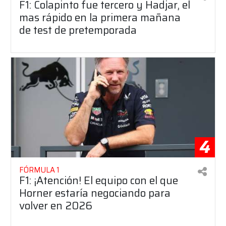
F1: Colapinto fue tercero y Hadjar, el
mas rápido en la primera mañana
de test de pretemporada
4
FÓRMULA 1
F1: ¡Atención! El equipo con el que
Horner estaría negociando para
volver en 2026