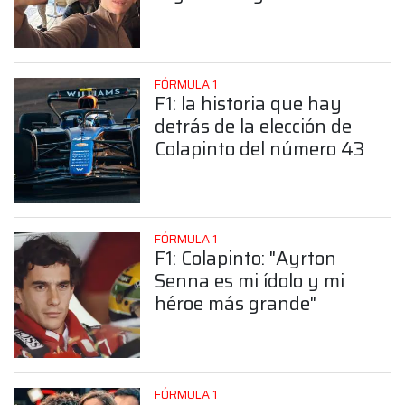
sorprendente posición de
Colapinto
FÓRMULA 1
F1: la historia que hay
detrás de la elección de
Colapinto del número 43
FÓRMULA 1
F1: Colapinto: "Ayrton
Senna es mi ídolo y mi
héroe más grande"
FÓRMULA 1