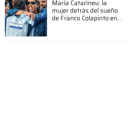
María Catarineu: la
mujer detrás del sueño
de Franco Colapinto en
la Fórmula 1