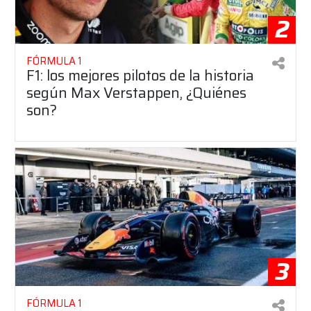
2
FÓRMULA 1
F1: los mejores pilotos de la historia
según Max Verstappen, ¿Quiénes
son?
3
FÓRMULA 1