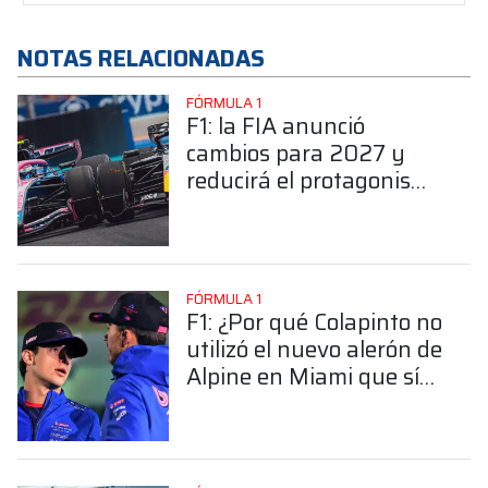
NOTAS RELACIONADAS
FÓRMULA 1
F1: la FIA anunció
cambios para 2027 y
reducirá el protagonismo
de la parte eléctrica
FÓRMULA 1
F1: ¿Por qué Colapinto no
utilizó el nuevo alerón de
Alpine en Miami que sí
estrenó Gasly?