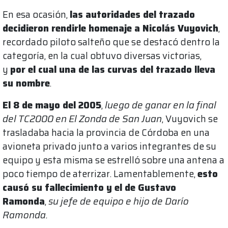
En esa ocasión,
las autoridades del trazado
decidieron rendirle homenaje a Nicolás Vuyovich
,
recordado piloto salteño que se destacó dentro la
categoría, en la cual obtuvo diversas victorias,
y
por el cual una de las curvas del trazado lleva
su nombre
.
El 8 de mayo del 2005
,
luego de ganar en la final
del TC2000 en El Zonda de San Juan
, Vuyovich se
trasladaba hacia la provincia de Córdoba en una
avioneta privado junto a varios integrantes de su
equipo y esta misma se estrelló sobre una antena a
poco tiempo de aterrizar. Lamentablemente,
esto
causó su fallecimiento y el de Gustavo
Ramonda
,
su jefe de equipo e hijo de Darío
Ramonda.