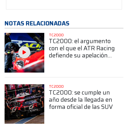
NOTAS RELACIONADAS
TC2000
TC2000: el argumento
con el que el ATR Racing
defiende su apelación
ante la Mesa Directiva
de la CDA
TC2000
TC2000: se cumple un
año desde la llegada en
forma oficial de las SUV