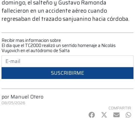
domingo, el salteño y Gustavo Ramonda
fallecieron en un accidente aéreo cuando
regresaban del trazado sanjuanino hacia córdoba.
Recibir mas informacion sobre
El día que el TC2000 realizó un sentido homenaje a Nicolás
Vuyovich en el autódromo de Salta
SUSCRIBIRME
por
Manuel Otero
08/05/2026
COMPARTIR
Facebook
Twitter
mail
Wh