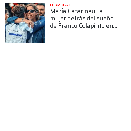
FÓRMULA 1
María Catarineu: la
mujer detrás del sueño
de Franco Colapinto en
la Fórmula 1