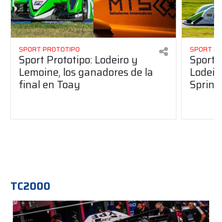
SPORT PROTOTIPO
SPORT P
Sport Prototipo: Lodeiro y
Sport 
Lemoine, los ganadores de la
Lodeir
final en Toay
Sprint
TC2000