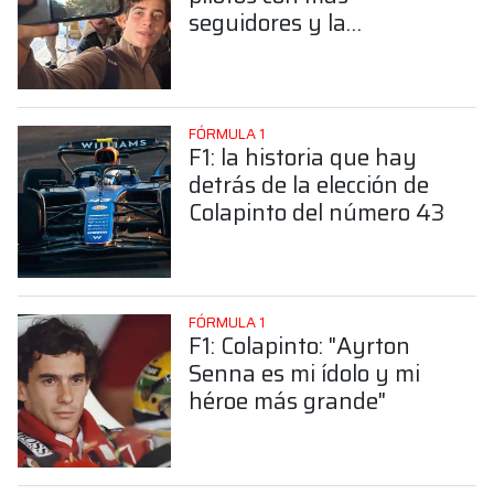
seguidores y la
sorprendente posición de
Colapinto
FÓRMULA 1
F1: la historia que hay
detrás de la elección de
Colapinto del número 43
FÓRMULA 1
F1: Colapinto: "Ayrton
Senna es mi ídolo y mi
héroe más grande"