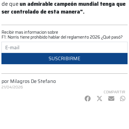
de que
un admirable campeón mundial tenga que
ser controlado de esta manera".
Recibir mas informacion sobre
F1: Norris tiene prohibido hablar del reglamento 2026 ¿Qué pasó?
SUSCRIBIRME
por
Milagros De Stefano
21/04/2026
COMPARTIR
Facebook
Twitter
mail
Wh