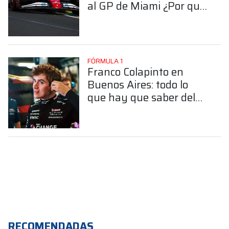
al GP de Miami ¿Por qué
motivo?
FÓRMULA 1
Franco Colapinto en
Buenos Aires: todo lo
que hay que saber del
Road Show en Palermo
RECOMENDADAS