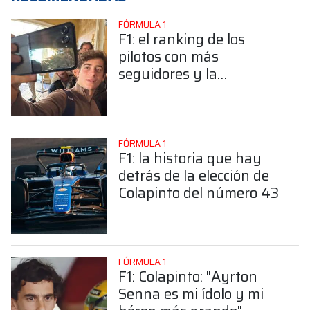
FÓRMULA 1
F1: el ranking de los
pilotos con más
seguidores y la
sorprendente posición de
Colapinto
FÓRMULA 1
F1: la historia que hay
detrás de la elección de
Colapinto del número 43
FÓRMULA 1
F1: Colapinto: "Ayrton
Senna es mi ídolo y mi