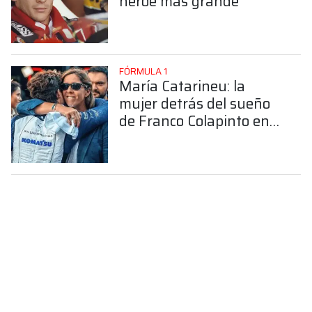
héroe más grande"
FÓRMULA 1
María Catarineu: la
mujer detrás del sueño
de Franco Colapinto en
la Fórmula 1