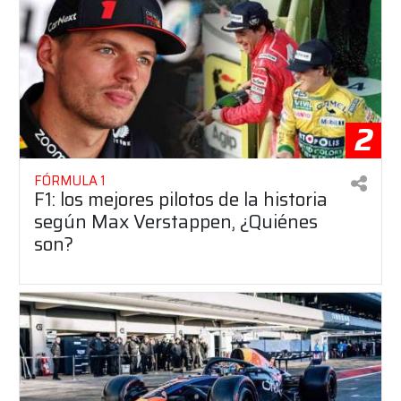
2
FÓRMULA 1
F1: los mejores pilotos de la historia
según Max Verstappen, ¿Quiénes
son?