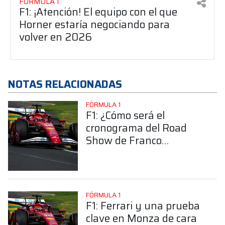
FÓRMULA 1
F1: ¡Atención! El equipo con el que
Horner estaría negociando para
volver en 2026
NOTAS RELACIONADAS
FÓRMULA 1
F1: ¿Cómo será el
cronograma del Road
Show de Franco
Colapinto?
FÓRMULA 1
F1: Ferrari y una prueba
clave en Monza de cara