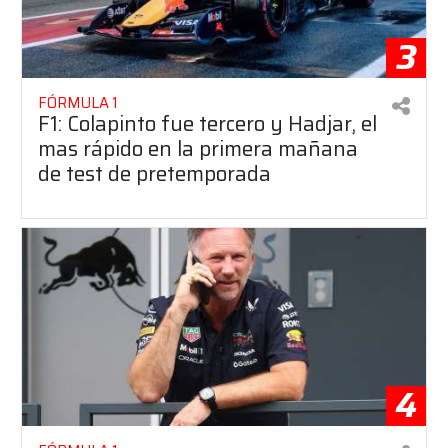
3
FÓRMULA 1
F1: Colapinto fue tercero y Hadjar, el
mas rápido en la primera mañana
de test de pretemporada
4