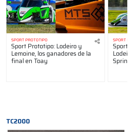
SPORT PROTOTIPO
SPORT P
Sport Prototipo: Lodeiro y
Sport 
Lemoine, los ganadores de la
Lodeir
final en Toay
Sprint
TC2000