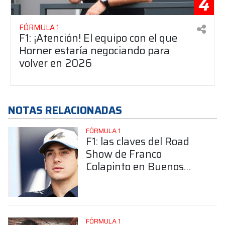
4
FÓRMULA 1
F1: ¡Atención! El equipo con el que
Horner estaría negociando para
volver en 2026
NOTAS RELACIONADAS
FÓRMULA 1
F1: las claves del Road
Show de Franco
Colapinto en Buenos
Aires, ¿Dónde conviene
ubicarse?
FÓRMULA 1