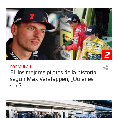
2
FÓRMULA 1
F1: los mejores pilotos de la historia
según Max Verstappen, ¿Quiénes
son?