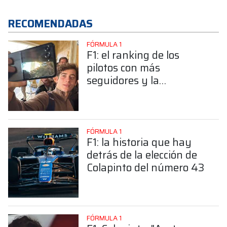
RECOMENDADAS
FÓRMULA 1
F1: el ranking de los
pilotos con más
seguidores y la
sorprendente posición de
Colapinto
FÓRMULA 1
F1: la historia que hay
detrás de la elección de
Colapinto del número 43
FÓRMULA 1