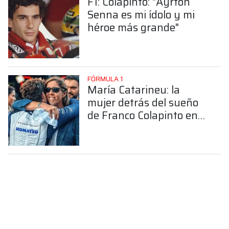
F1: Colapinto: "Ayrton
Senna es mi ídolo y mi
héroe más grande"
FÓRMULA 1
María Catarineu: la
mujer detrás del sueño
de Franco Colapinto en
la Fórmula 1