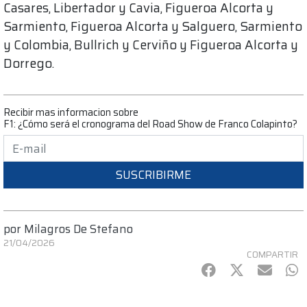
Casares, Libertador y Cavia, Figueroa Alcorta y
Sarmiento, Figueroa Alcorta y Salguero, Sarmiento
y Colombia, Bullrich y Cerviño y Figueroa Alcorta y
Dorrego.
Recibir mas informacion sobre
F1: ¿Cómo será el cronograma del Road Show de Franco Colapinto?
SUSCRIBIRME
por
Milagros De Stefano
21/04/2026
COMPARTIR
Facebook
Twitter
mail
Wh