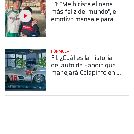
F1: "Me hiciste el nene
más feliz del mundo", el
emotivo mensaje para
Colapinto
FÓRMULA 1
F1: ¿Cuál es la historia
del auto de Fangio que
manejará Colapinto en el
Road Show?