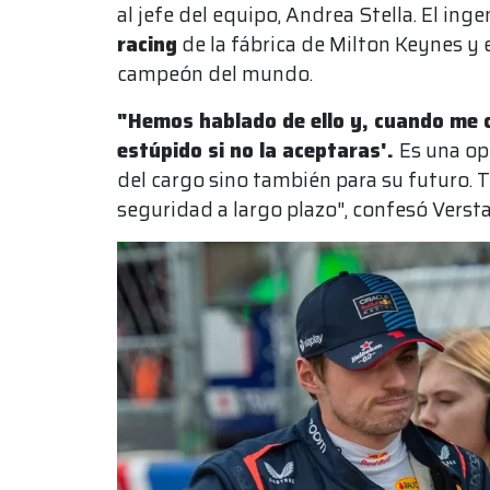
al jefe del equipo, Andrea Stella. El ing
racing
de la fábrica de Milton Keynes y e
campeón del mundo.
"Hemos hablado de ello y, cuando me co
estúpido si no la aceptaras'.
Es una op
del cargo sino también para su futuro. T
seguridad a largo plazo", confesó Vers