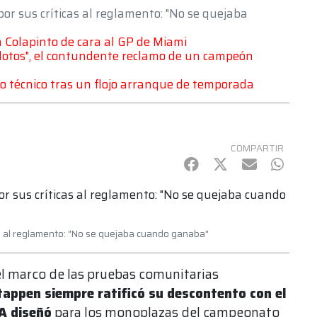
 por sus críticas al reglamento: "No se quejaba
a Colapinto de cara al GP de Miami
 pilotos", el contundente reclamo de un campeón
po técnico tras un flojo arranque de temporada
COMPARTIR
Facebook
Twitter
mail
Whats
cas al reglamento: "No se quejaba cuando ganaba"
el marco de las pruebas comunitarias
appen siempre ratificó su descontento con el
A diseñó
para los monoplazas del campeonato