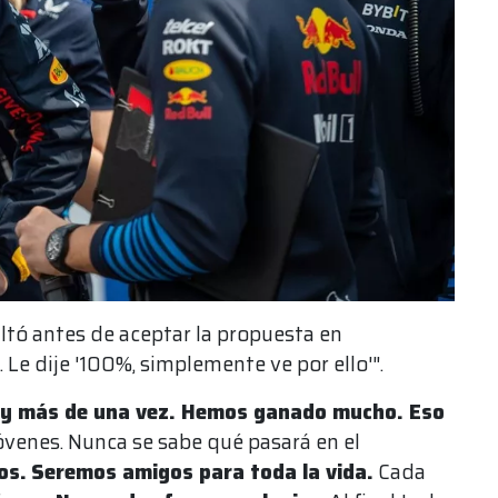
ltó antes de aceptar la propuesta en
 Le dije '100%, simplemente ve por ello'".
, y más de una vez. Hemos ganado mucho. Eso
venes. Nunca se sabe qué pasará en el
os.
Seremos amigos para toda la vida.
Cada