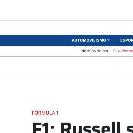
AUTOMOVILISMO
ESPO
Noticias de hoy
F1: a dos 
FÓRMULA 1
F1: Russell 