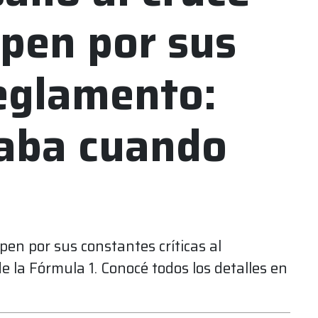
pen por sus
reglamento:
jaba cuando
en por sus constantes críticas al
la Fórmula 1. Conocé todos los detalles en