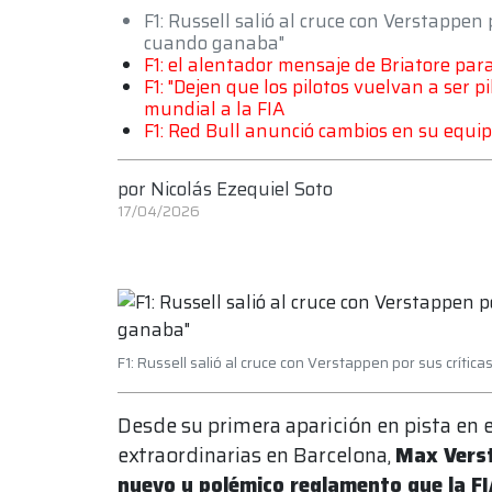
F1: Russell salió al cruce con Verstappen
cuando ganaba"
F1: el alentador mensaje de Briatore par
F1: "Dejen que los pilotos vuelvan a ser
mundial a la FIA
F1: Red Bull anunció cambios en su equi
por
Nicolás Ezequiel Soto
17/04/2026
F1: Russell salió al cruce con Verstappen por sus críti
Desde su primera aparición en pista en 
extraordinarias en Barcelona,
Max Verst
nuevo y polémico reglamento que la FI