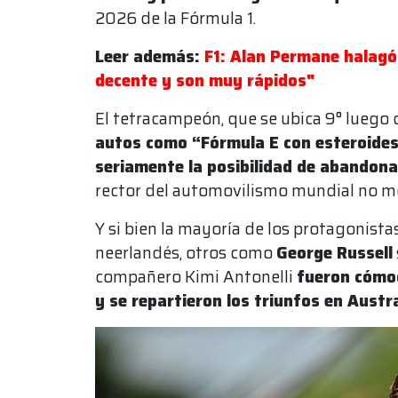
2026 de la Fórmula 1.
Leer además:
F1: Alan Permane halagó 
decente y son muy rápidos"
El tetracampeón, que se ubica 9° luego d
autos como “Fórmula E con esteroides
seriamente la posibilidad de abandonar
rector del automovilismo mundial no mo
Y si bien la mayoría de los protagonista
neerlandés, otros como
George Russell
compañero Kimi Antonelli
fueron cómo
y se repartieron los triunfos en Austr