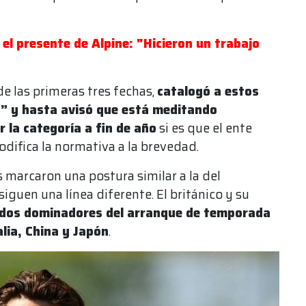
el presente de Alpine: "Hicieron un trabajo
e las primeras tres fechas,
catalogó a estos
” y hasta avisó que está meditando
 la categoría a fin de año
si es que el ente
difica la normativa a la brevedad.
s marcaron una postura similar a la del
siguen una línea diferente. El británico y su
dos dominadores del arranque de temporada
alia, China y Japón
.