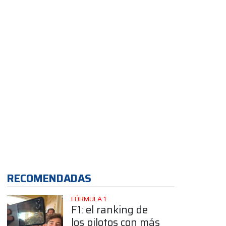
aceptaras"
App
RECOMENDADAS
FÓRMULA 1
F1: el ranking de
los pilotos con más