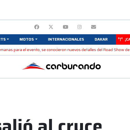
RTS
MOTOS
INTERNACIONALES
DAKAR
¡C
semanas para el evento, se conocieron nuevos detalles del Road Show de
salió al cruce