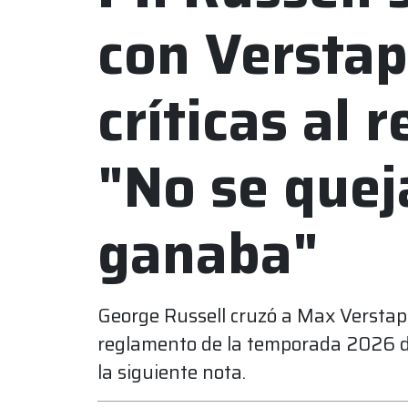
con Verstap
críticas al 
"No se que
ganaba"
George Russell cruzó a Max Verstapp
reglamento de la temporada 2026 de 
la siguiente nota.