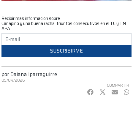
Recibir mas informacion sobre
Canapino y una buena racha: triunfos consecutivos en el TC y TN
APAT
SUSCRIBIRME
por
Daiana Iparraguirre
05/04/2026
COMPARTIR
Facebook
Twitter
mail
Wh