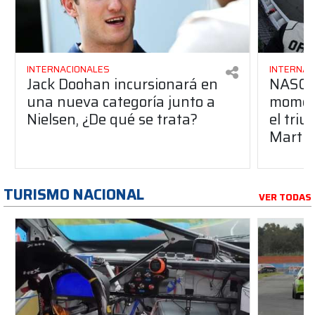
INTERNACIONALES
INTERNAC
Jack Doohan incursionará en
NASCAR
una nueva categoría junto a
moment
Nielsen, ¿De qué se trata?
el tri
Martin
TURISMO NACIONAL
VER TODAS