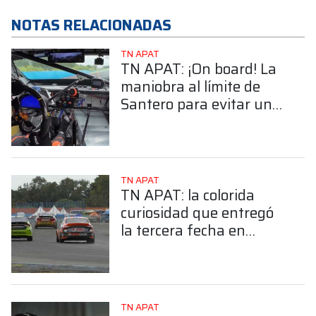
NOTAS RELACIONADAS
TN APAT
TN APAT: ¡On board! La
maniobra al límite de
Santero para evitar un
fuerte choque en
Rosario
TN APAT
TN APAT: la colorida
curiosidad que entregó
la tercera fecha en
Rosario
TN APAT