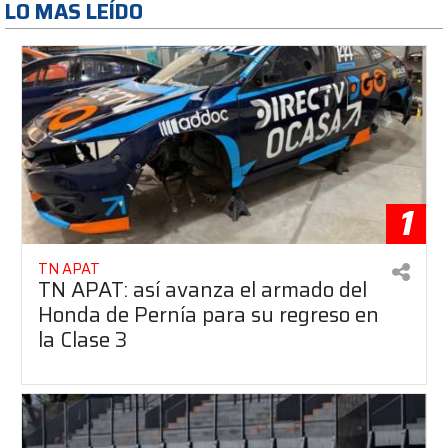
LO MAS LEÍDO
1
TN APAT
TN APAT: así avanza el armado del
Honda de Pernía para su regreso en
la Clase 3