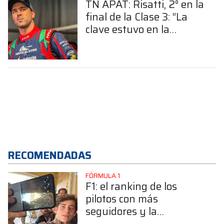
TN APAT: Risatti, 2° en la
final de la Clase 3: “La
clave estuvo en la
largada”
RECOMENDADAS
FÓRMULA 1
F1: el ranking de los
pilotos con más
seguidores y la
sorprendente posición de