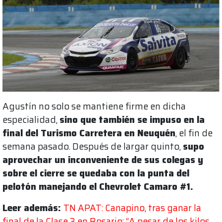
Agustín no solo se mantiene firme en dicha
especialidad,
sino que también se impuso en la
final del Turismo Carretera en Neuquén
, el fin de
semana pasado. Después de largar quinto,
supo
aprovechar un inconveniente de sus colegas y
sobre el cierre se quedaba con la punta del
pelotón manejando el Chevrolet Camaro #1.
Leer además:
TN APAT: Canapino, tras ganar la
final de la Clase 3 en Rosario: “A pesar de los kilos,