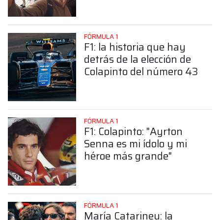
Colapinto
FÓRMULA 1
F1: la historia que hay
detrás de la elección de
Colapinto del número 43
FÓRMULA 1
F1: Colapinto: "Ayrton
Senna es mi ídolo y mi
héroe más grande"
FÓRMULA 1
María Catarineu: la