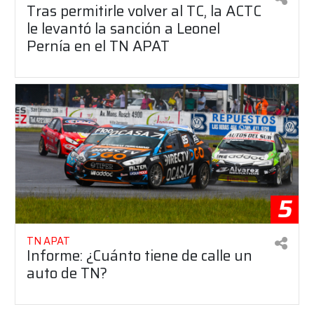
Tras permitirle volver al TC, la ACTC
le levantó la sanción a Leonel
Pernía en el TN APAT
5
TN APAT
Informe: ¿Cuánto tiene de calle un
auto de TN?