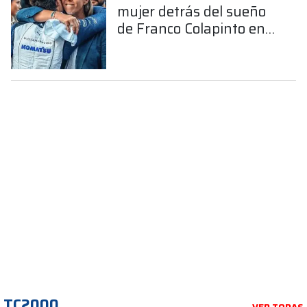
mujer detrás del sueño
de Franco Colapinto en
la Fórmula 1
TC2000