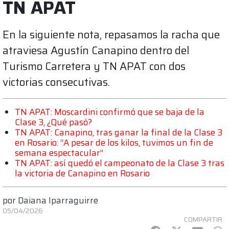
TN APAT
En la siguiente nota, repasamos la racha que
atraviesa Agustín Canapino dentro del
Turismo Carretera y TN APAT con dos
victorias consecutivas.
TN APAT: Moscardini confirmó que se baja de la
Clase 3, ¿Qué pasó?
TN APAT: Canapino, tras ganar la final de la Clase 3
en Rosario: “A pesar de los kilos, tuvimos un fin de
semana espectacular”
TN APAT: así quedó el campeonato de la Clase 3 tras
la victoria de Canapino en Rosario
por
Daiana Iparraguirre
05/04/2026
COMPARTIR