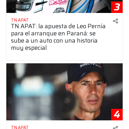
3
TN APAT
TN APAT: la apuesta de Leo Pernía
para el arranque en Paraná: se
sube a un auto con una historia
muy especial
4
TN APAT