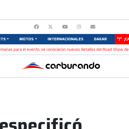
RTS
MOTOS
INTERNACIONALES
DAKAR
¡C
semanas para el evento, se conocieron nuevos detalles del Road Show de
 especificó