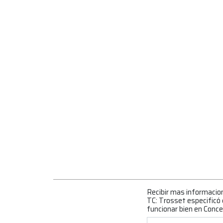
Recibir mas informacio
TC: Trosset especificó 
funcionar bien en Conc