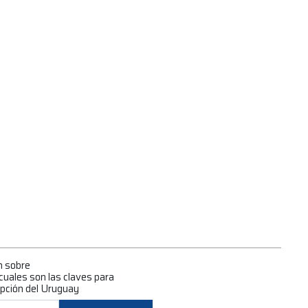
n sobre
cuales son las claves para
epción del Uruguay