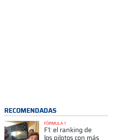
App
RECOMENDADAS
FÓRMULA 1
F1: el ranking de
los pilotos con más