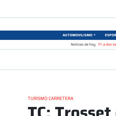
AUTOMOVILISMO
ESPO
Noticias de hoy
F1: a dos 
TURISMO CARRETERA
TC: Trosset