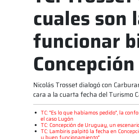
cuales son 
funcionar b
Concepción
Nicolás Trosset dialogó con Carbura
cara a la cuarta fecha del Turismo Ca
TC: "Es lo que habíamos pedido", la conf
el caso Lugón
TC: Concepción de Uruguay, un escenari
TC: Lambiris palpitó la fecha en Concep
y buen funcionamiento"