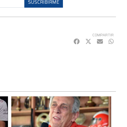
SUSCRIBIRME
COMPARTIR
Facebook
Twitter
mail
Whats