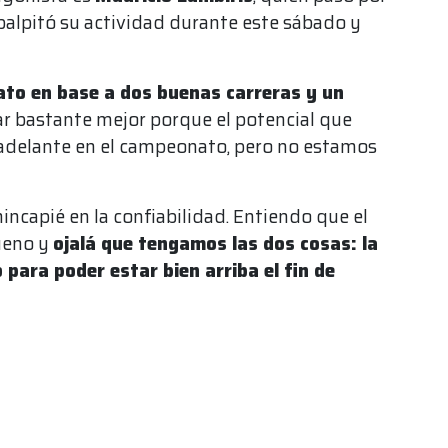
palpitó su actividad durante este sábado y
ato en base a dos buenas carreras y un
r bastante mejor porque el potencial que
adelante en el campeonato, pero no estamos
ncapié en la confiabilidad. Entiendo que el
ueno y
ojalá que tengamos las dos cosas: la
 para poder estar bien arriba el fin de