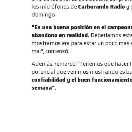
los micrófonos de
Carburando Radio
y 
domingo.
"Es una buena posición en el campeon
abandono en realidad.
Deberíamos esta
mostramos era para estar un poco más 
mal", comenzó.
Además, remarcó: "Tenemos que hacer hi
potencial que venimos mostrando es b
confiabilidad y el buen funcionamiento
semana".