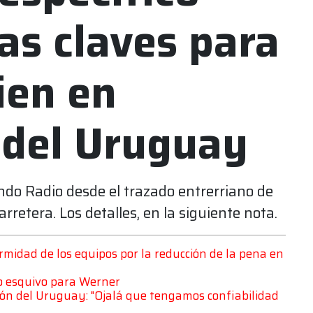
las claves para
ien en
 del Uruguay
ndo Radio desde el trazado entrerriano de
rretera. Los detalles, en la siguiente nota.
ormidad de los equipos por la reducción de la pena en
o esquivo para Werner
ción del Uruguay: "Ojalá que tengamos confiabilidad