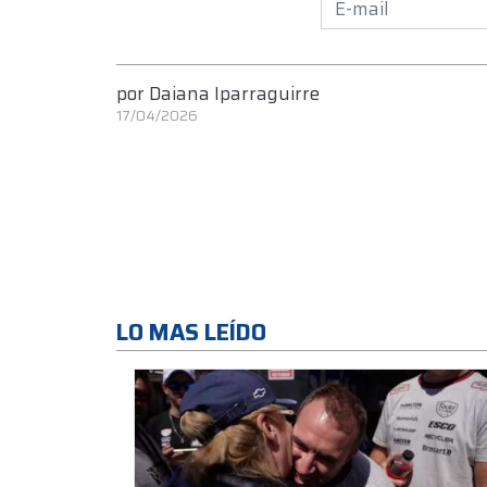
por
Daiana Iparraguirre
17/04/2026
LO MAS LEÍDO