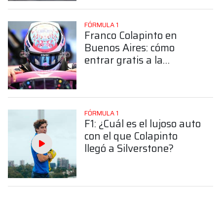
FÓRMULA 1
Franco Colapinto en
Buenos Aires: cómo
entrar gratis a la
exhibición
FÓRMULA 1
F1: ¿Cuál es el lujoso auto
con el que Colapinto
llegó a Silverstone?