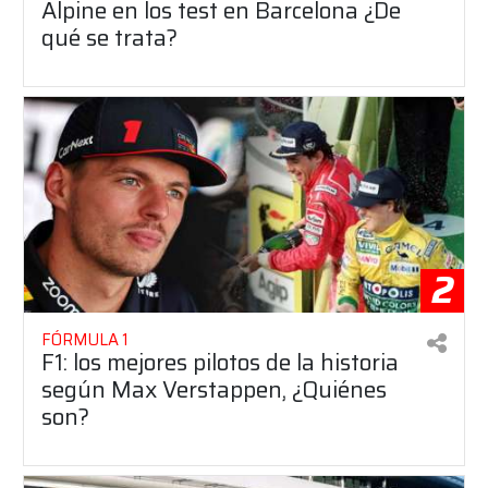
Alpine en los test en Barcelona ¿De
qué se trata?
2
FÓRMULA 1
F1: los mejores pilotos de la historia
según Max Verstappen, ¿Quiénes
son?