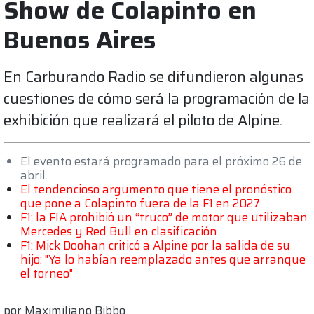
Show de Colapinto en
Buenos Aires
En Carburando Radio se difundieron algunas
cuestiones de cómo será la programación de la
exhibición que realizará el piloto de Alpine.
El evento estará programado para el próximo 26 de
abril.
El tendencioso argumento que tiene el pronóstico
que pone a Colapinto fuera de la F1 en 2027
F1: la FIA prohibió un “truco” de motor que utilizaban
Mercedes y Red Bull en clasificación
F1: Mick Doohan criticó a Alpine por la salida de su
hijo: "Ya lo habían reemplazado antes que arranque
el torneo"
por
Maximiliano Bibbo