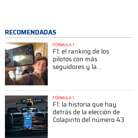
RECOMENDADAS
FÓRMULA 1
F1: el ranking de los
pilotos con más
seguidores y la
sorprendente posición de
Colapinto
FÓRMULA 1
F1: la historia que hay
detrás de la elección de
Colapinto del número 43