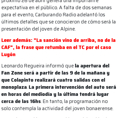
próximo 26 de abril genera una importante
expectativa en el público. A falta de dos semanas
para el evento, Carburando Radio adelantó los
últimos detalles que se conocieron de cómo será la
presentación del joven de Alpine.
Leer además: "La sanción vino de arriba, no de la
CAF", la frase que retumba en el TC por el caso
Lugón
Leonardo Regueira informó que
la apertura del
Fan Zone será a partir de las 9 de la mañana y
que Colapinto realizará cuatro salidas con el
monoplaza
.
La primera intervención del auto será
en horas del mediodía y la última tendrá lugar
cerca de las 16hs
. En tanto, la programación no
solo contempla la actividad del joven bonaerense.