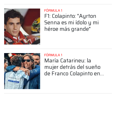
FÓRMULA 1
F1: Colapinto: "Ayrton
Senna es mi ídolo y mi
héroe más grande"
FÓRMULA 1
María Catarineu: la
mujer detrás del sueño
de Franco Colapinto en
la Fórmula 1