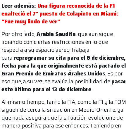
Leer además:
Una figura reconocida de la F1
enalteció el 7° puesto de Colapinto en Miami:
"Fue muy lindo de ver"
Por otro lado,
Arabia Saudita
, que aún sigue
lidiando con ciertas restricciones en lo que
respecta a su espacio aéreo, trabaja
para
reprogramar su cita para el 6 de diciembre,
fecha para la que originalmente está pactado el
Gran Premio de Emiratos Árabes Unidos
. Es por
eso que, a su vez, se evalúa la posibilidad de
pasar
este último para el 13 de diciembre
.
Al mismo tiempo, tanto la FIA, como la F1 y la FOM
siguen de cerca la situación en Medio-Oriente, ya
que nada asegura que la situación evolucione de
manera positiva para ese entonces. Teniendo en