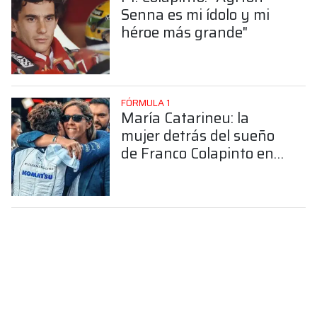
Senna es mi ídolo y mi
héroe más grande"
FÓRMULA 1
María Catarineu: la
mujer detrás del sueño
de Franco Colapinto en
la Fórmula 1