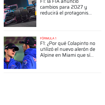
F1: la FIA anunció
cambios para 2027 y
reducirá el protagonismo
de la parte eléctrica
FÓRMULA 1
F1: ¿Por qué Colapinto no
utilizó el nuevo alerón de
Alpine en Miami que sí
estrenó Gasly?