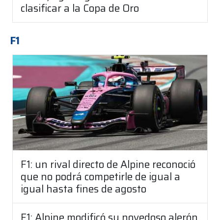
clasificar a la Copa de Oro
F1
F1: un rival directo de Alpine reconoció
que no podrá competirle de igual a
igual hasta fines de agosto
F1: Alpine modificó su novedoso alerón