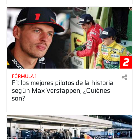
2
FÓRMULA 1
F1: los mejores pilotos de la historia
según Max Verstappen, ¿Quiénes
son?