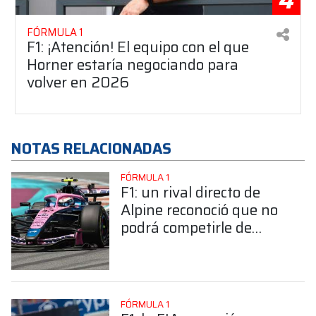
4
FÓRMULA 1
F1: ¡Atención! El equipo con el que
Horner estaría negociando para
volver en 2026
NOTAS RELACIONADAS
FÓRMULA 1
F1: un rival directo de
Alpine reconoció que no
podrá competirle de
igual a igual hasta fines
de agosto
FÓRMULA 1