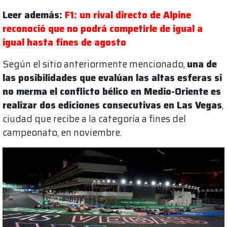
Leer además:
F1: un rival directo de Alpine
reconoció que no podrá competirle de igual a
igual hasta fines de agosto
Según el sitio anteriormente mencionado,
una de
las posibilidades que evalúan las altas esferas si
no merma el conflicto bélico en Medio-Oriente es
realizar dos ediciones consecutivas en Las Vegas
,
ciudad que recibe a la categoría a fines del
campeonato, en noviembre.