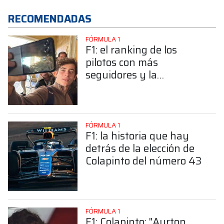
RECOMENDADAS
FÓRMULA 1
F1: el ranking de los
pilotos con más
seguidores y la
sorprendente posición de
Colapinto
FÓRMULA 1
F1: la historia que hay
detrás de la elección de
Colapinto del número 43
FÓRMULA 1
F1: Colapinto: "Ayrton