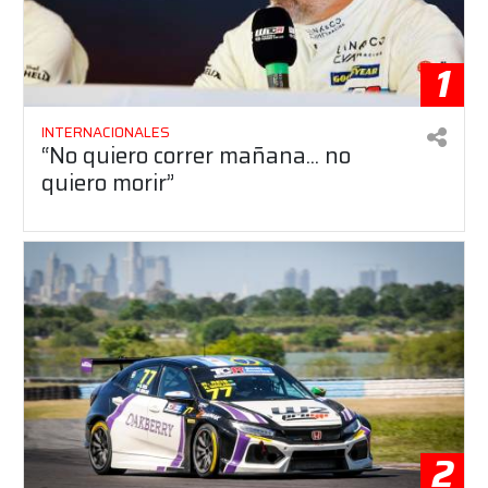
1
INTERNACIONALES
“No quiero correr mañana... no
quiero morir”
2