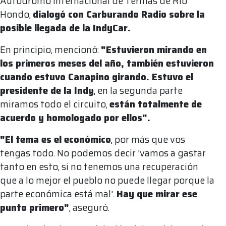
Autódromo Internacional de Termas de Río
Hondo,
dialogó con Carburando Radio sobre la
posible llegada de la IndyCar.
En principio, mencionó:
"Estuvieron mirando en
los primeros meses del año, también estuvieron
cuando estuvo Canapino girando. Estuvo el
presidente de la Indy
, en la segunda parte
miramos todo el circuito,
están totalmente de
acuerdo y homologado por ellos".
"El tema es el económico
, por más que vos
tengas todo. No podemos decir 'vamos a gastar
tanto en esto, si no tenemos una recuperación
que a lo mejor el pueblo no puede llegar porque la
parte económica está mal'.
Hay que mirar ese
punto primero"
, aseguró.