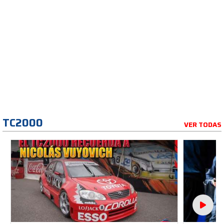
TC2000
VER TODAS