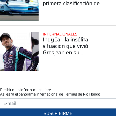
primera clasificación de
Canapino
INTERNACIONALES
IndyCar: la insólita
situación que vivió
Grosjean en su
preparación para las 500
Millas de Indianápolis
Recibir mas informacion sobre
Así está el panorama internacional de Termas de Río Hondo
SUSCRIBIRME