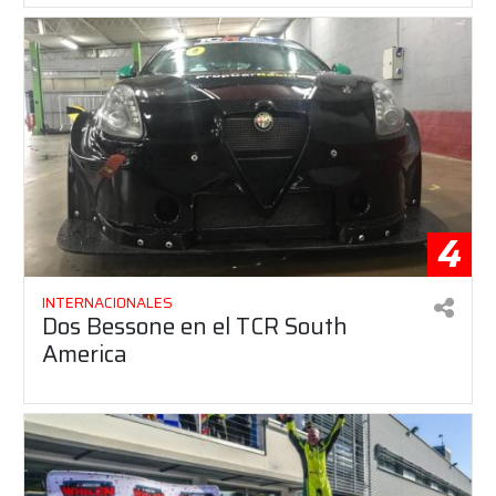
4
INTERNACIONALES
Dos Bessone en el TCR South
America