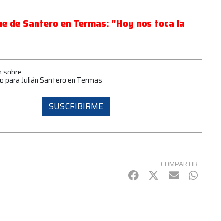
que de Santero en Termas: "Hoy nos toca la
n sobre
 para Julián Santero en Termas
SUSCRIBIRME
COMPARTIR
Facebook
Twitter
mail
Whats