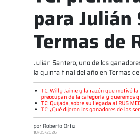
para Julián
Termas de 
Julián Santero, uno de los ganado
la quinta final del año en Termas d
TC: Willy Jaime y la razón que motivó la
preocupan de la categoría y queremos q
TC: Quijada, sobre su llegada al RUS ME
TC: ¿Qué dijeron los ganadores de las s
por
Roberto Ortiz
10/05/2026