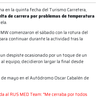
a en la quinta fecha del Turismo Carretera,
elta de carrera por problemas de temperatura
ela.
BMW comenzaron el sábado con la rotura del
ara continuar durante la actividad tras la
e un despiste ocasionado por un toque de un
 al equipo, decidieron largar la final desde
 31 de mayo en el Autódromo Oscar Cabalén de
gada al RUS MED Team: "Me cerraba por todos