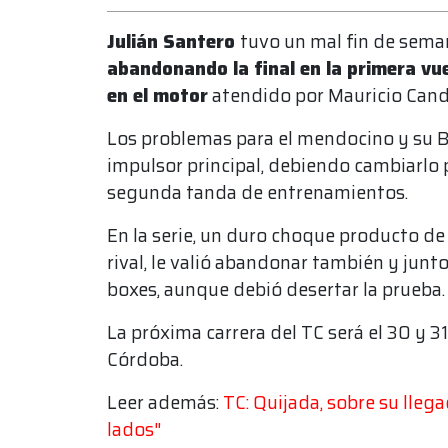
Julián Santero
tuvo un mal fin de seman
abandonando la final en la primera vu
en el motor
atendido por Mauricio Cand
Los problemas para el mendocino y su 
impulsor principal, debiendo cambiarlo p
segunda tanda de entrenamientos.
En la serie, un duro choque producto d
rival, le valió abandonar también y junto
boxes, aunque debió desertar la prueba.
La próxima carrera del TC será el 30 y
Córdoba.
Leer además:
TC: Quijada, sobre su lle
lados"