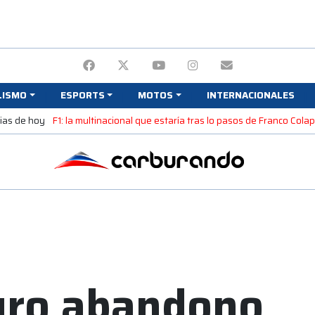
LISMO
ESPORTS
MOTOS
INTERNACIONALES
cias de hoy
F1: la multinacional que estaría tras lo pasos de Franco Colap
uro abandono