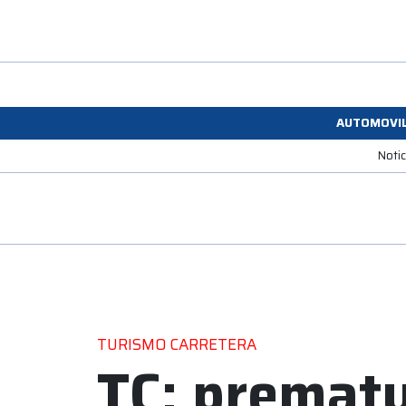
AUTOMOVI
Noti
TURISMO CARRETERA
TC: premat