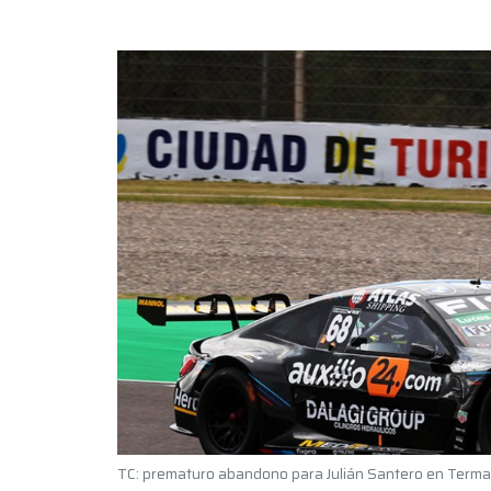
TC: prematuro abandono para Julián Santero en Terma