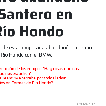
 Santero en
Río Hondo
res de esta temporada abandonó temprano
e Río Hondo con el BMW.
 reunión de los equipos: "Hay cosas que nos
ue nos escuchen"
D Team: "Me cerraba por todos lados"
eries en Termas de Río Hondo?
COMPARTIR