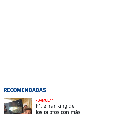
final en Termas
App
RECOMENDADAS
FÓRMULA 1
F1: el ranking de
los pilotos con más