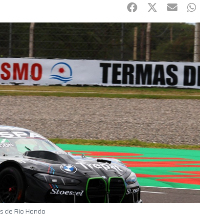
Facebook
Twitter
mail
Whats
s de Río Hondo