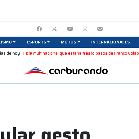
LISMO
ESPORTS
MOTOS
INTERNACIONALES
cias de hoy
F1: la multinacional que estaría tras lo pasos de Franco Colap
cular gesto