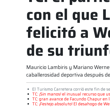
con el que 
felicitó a 
de su triun
Mauricio Lambiris y Mariano Wern
caballerosidad deportiva después de 
El Turismo Carretera corrió este fin de
TC: ¡Sin manos! el inusual recurso que u
TC: gran avance de Facundo Chapur en l
TC: ¡Festejo absoluto! El desahogo de W