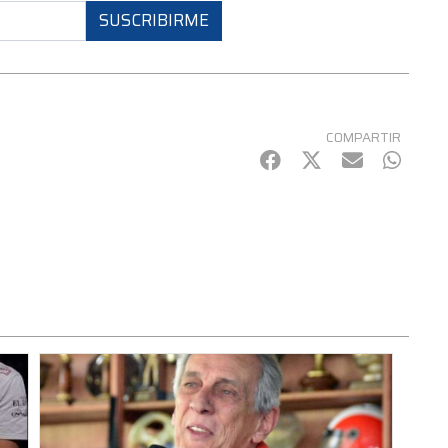
SUSCRIBIRME
COMPARTIR
Facebook
Twitter
mail
Whats