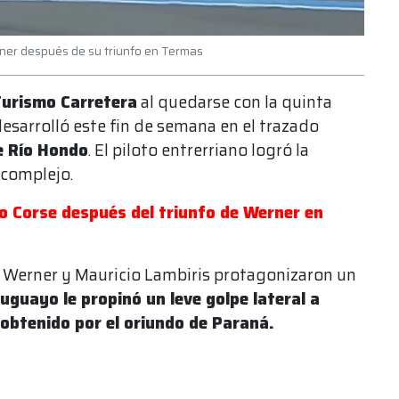
Werner después de su triunfo en Termas
urismo Carretera
al quedarse con la quinta
esarrolló este fin de semana en el trazado
e Río Hondo
. El piloto entrerriano logró la
 complejo.
o Corse después del triunfo de Werner en
, Werner y Mauricio Lambiris protagonizaron un
ruguayo le propinó un leve golpe lateral a
 obtenido por el oriundo de Paraná.