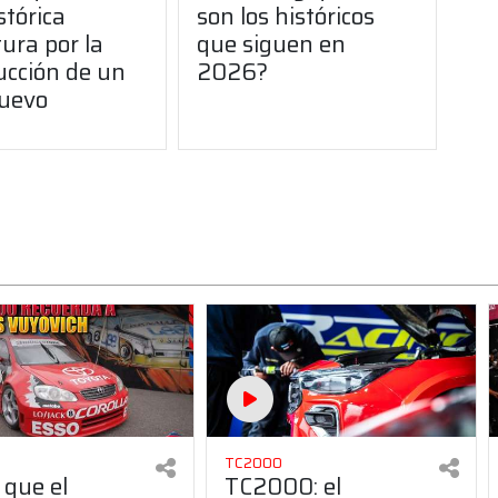
stórica
son los históricos
ura por la
que siguen en
ucción de un
2026?
uevo
TC2000
 que el
TC2000: el