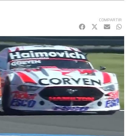
COMPARTIR
Facebook
Twitter
mail
Whats