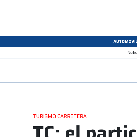
AUTOMOVI
Noti
TURISMO CARRETERA
TC: el parti