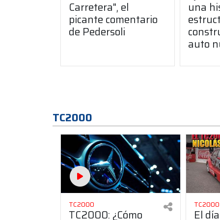
Carretera", el
una hi
picante comentario
estruct
de Pedersoli
constr
auto n
TC2000
TC2000
TC2000
TC2000: ¿Cómo
El día