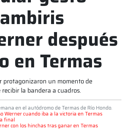
Lambiris
Werner después
fo en Termas
er protagonizaron un momento de
recibir la bandera a cuadros.
 semana en el autódromo de Termas de Río Hondo.
so Werner cuando iba a la victoria en Termas
a final
erner con los hinchas tras ganar en Termas