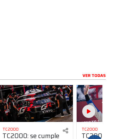
VER TODAS
TC2000
TC2000
TC2000: se cumple
TC2000: "La