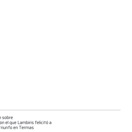
n sobre
on el que Lambiris felicitó a
triunfo en Termas