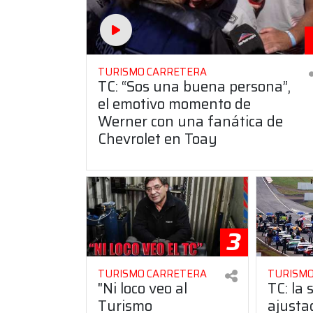
TURISMO CARRETERA
TC: “Sos una buena persona”,
el emotivo momento de
Werner con una fanática de
Chevrolet en Toay
3
TURISMO CARRETERA
TURISMO
"Ni loco veo al
TC: la 
Turismo
ajusta