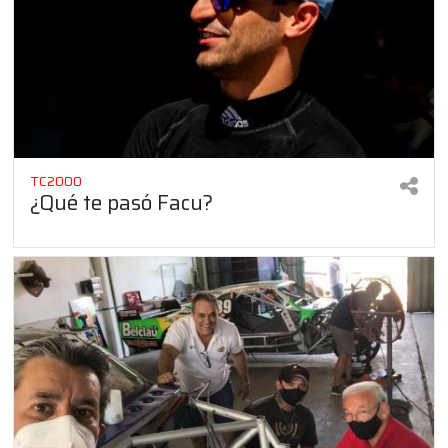
TC2000
¿Qué te pasó Facu?