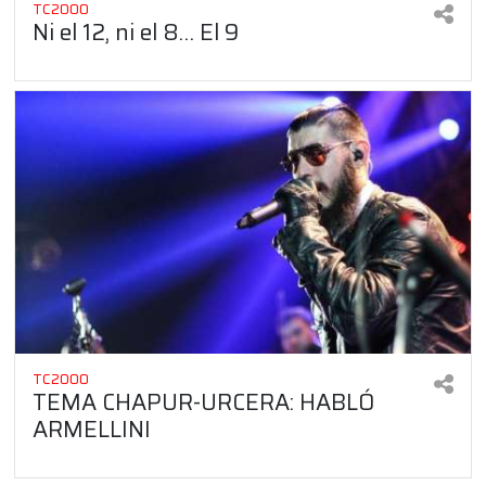
TC2000
Ni el 12, ni el 8… El 9
TC2000
TEMA CHAPUR-URCERA: HABLÓ
ARMELLINI