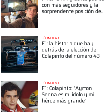
con más seguidores y la
sorprendente posición de
Colapinto
FÓRMULA 1
F1: la historia que hay
detrás de la elección de
Colapinto del número 43
FÓRMULA 1
F1: Colapinto: "Ayrton
Senna es mi ídolo y mi
héroe más grande"