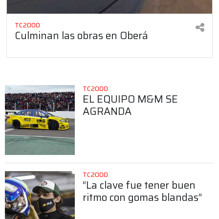
TC2000
Culminan las obras en Oberá
TC2000
EL EQUIPO M&M SE
AGRANDA
TC2000
“La clave fue tener buen
ritmo con gomas blandas”