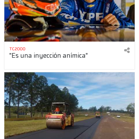
TC2000
"Es una inyección anímica"