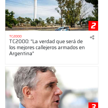
2
TC2000
TC2000: “La verdad que será de
los mejores callejeros armados en
Argentina”
3