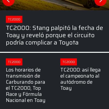
TC2000
TC2000: Stang palpitó la fecha de
Toay y reveló porque el circuito
podría complicar a Toyota
TC2000
TC2000
Los horarios de
TC2000: así llega
transmisión de
el campeonato al
Carburando para
autódromo de
el TC2000, Top
Toay
Race y Fórmula
Nacional en Toay