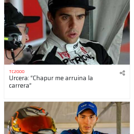
TC2000
Urcera: “Chapur me arruina la
carrera”