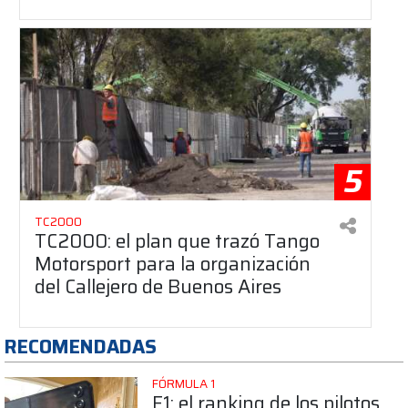
5
TC2000
TC2000: el plan que trazó Tango
Motorsport para la organización
del Callejero de Buenos Aires
RECOMENDADAS
FÓRMULA 1
F1: el ranking de los pilotos