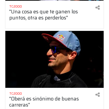
TC2000
"Una cosa es que te ganen los
puntos, otra es perderlos"
TC2000
"Oberá es sinónimo de buenas
carreras"