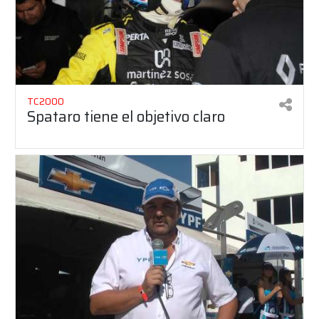
TC2000
Spataro tiene el objetivo claro