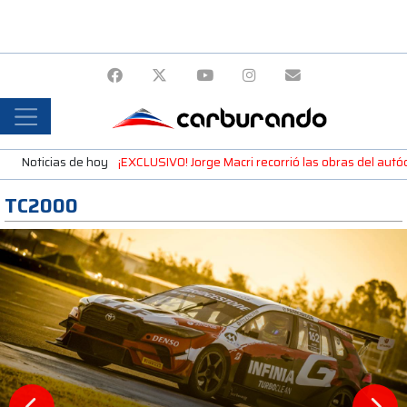
Noticias de hoy
¡EXCLUSIVO! Jorge Macri recorrió las obras del autó
TC2000