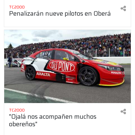
TC2000
Penalizarán nueve pilotos en Oberá
TC2000
"Ojalá nos acompañen muchos
obereños"