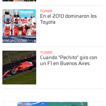
TC2000
En el 2010 dominaron los
Toyota
TC2000
Cuando "Pechito" giro con
un F1 en Buenos Aires