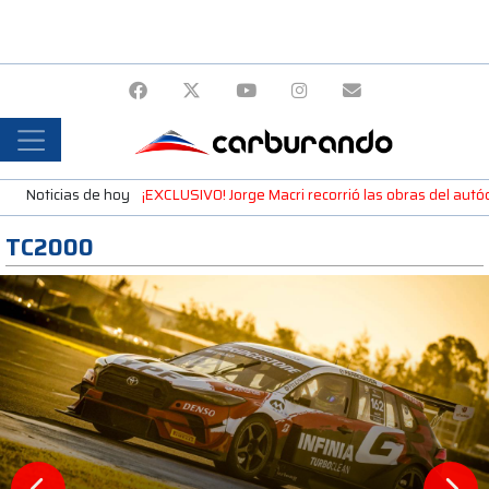
Noticias de hoy
¡EXCLUSIVO! Jorge Macri recorrió las obras del autó
TC2000