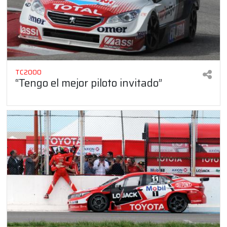
TC2000
“Tengo el mejor piloto invitado”