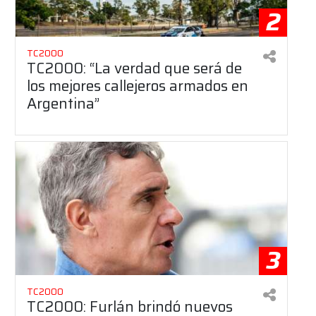
2
TC2000
TC2000: “La verdad que será de
los mejores callejeros armados en
Argentina”
3
TC2000
TC2000: Furlán brindó nuevos