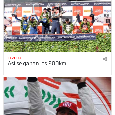
TC2000
Así se ganan los 200km