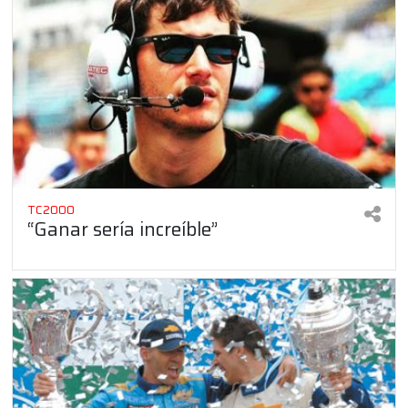
TC2000
“Ganar sería increíble”