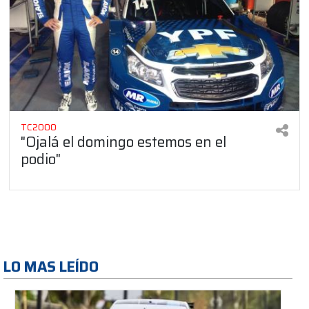
TC2000
"Ojalá el domingo estemos en el
podio"
LO MAS LEÍDO