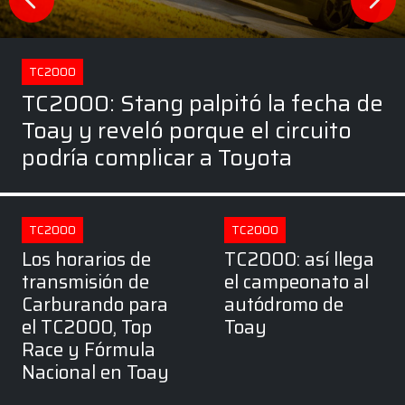
TC2000
TC2000: Stang palpitó la fecha de
Toay y reveló porque el circuito
podría complicar a Toyota
TC2000
TC2000
Los horarios de
TC2000: así llega
transmisión de
el campeonato al
Carburando para
autódromo de
el TC2000, Top
Toay
Race y Fórmula
Nacional en Toay