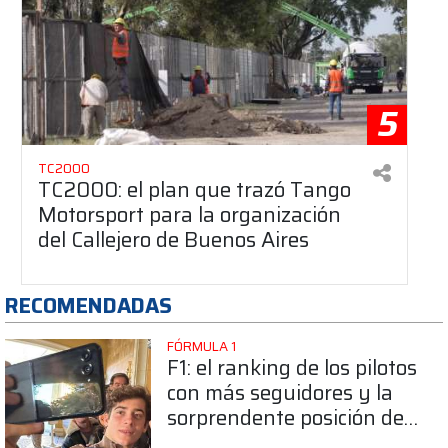
5
TC2000
TC2000: el plan que trazó Tango
Motorsport para la organización
del Callejero de Buenos Aires
RECOMENDADAS
FÓRMULA 1
F1: el ranking de los pilotos
con más seguidores y la
sorprendente posición de
Colapinto