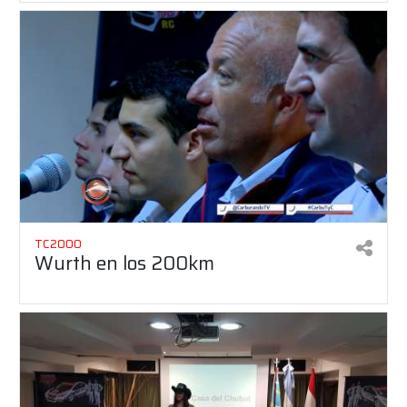
TC2000
Wurth en los 200km