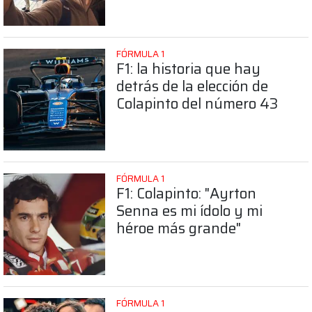
FÓRMULA 1
F1: la historia que hay
detrás de la elección de
Colapinto del número 43
FÓRMULA 1
F1: Colapinto: "Ayrton
Senna es mi ídolo y mi
héroe más grande"
FÓRMULA 1