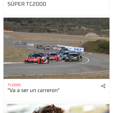
SÚPER TC2000
TC2000
“Va a ser un carreron”