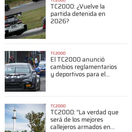
TC2000
TC2000: ¿Vuelve la
partida detenida en
2026?
TC2000
El TC2000 anunció
cambios reglamentarios
y deportivos para el
2026
TC2000
TC2000: “La verdad que
será de los mejores
callejeros armados en