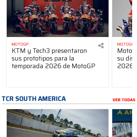
MOTOGP
MOTOGP
KTM y Tech3 presentaron
MotoG
sus prototipos para la
su dis
temporada 2026 de MotoGP
2026
TCR SOUTH AMERICA
VER TODAS