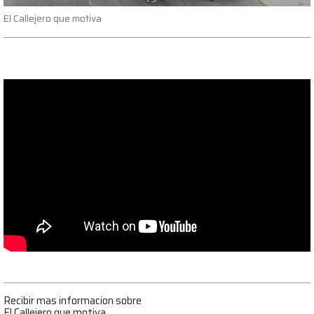
El Callejero que motiva
Recibir mas informacion sobre
El Callejero que motiva