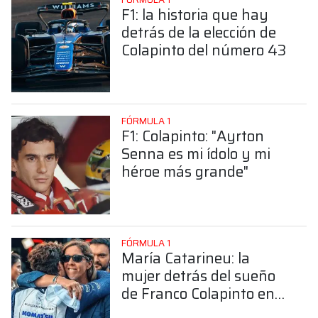
F1: la historia que hay
detrás de la elección de
Colapinto del número 43
FÓRMULA 1
F1: Colapinto: "Ayrton
Senna es mi ídolo y mi
héroe más grande"
FÓRMULA 1
María Catarineu: la
mujer detrás del sueño
de Franco Colapinto en
la Fórmula 1