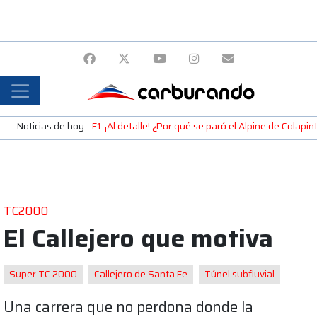
Noticias de hoy
F1: ¡Al detalle! ¿Por qué se paró el Alpine de Colap
TC2000
El Callejero que motiva
Super TC 2000
Callejero de Santa Fe
Túnel subfluvial
Una carrera que no perdona donde la