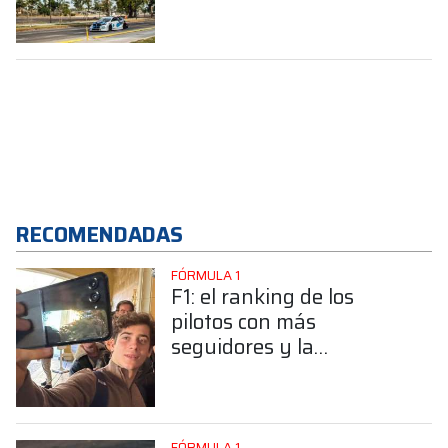
Argentina”
RECOMENDADAS
FÓRMULA 1
F1: el ranking de los
pilotos con más
seguidores y la
sorprendente posición de
Colapinto
FÓRMULA 1