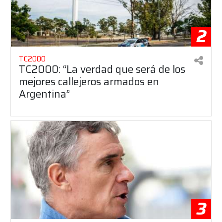
2
TC2000
TC2000: “La verdad que será de los
mejores callejeros armados en
Argentina”
3