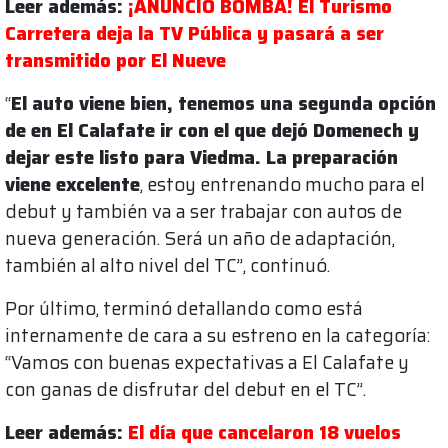
Leer además:
¡ANUNCIO BOMBA! El Turismo
Carretera deja la TV Pública y pasará a ser
transmitido por El Nueve
“
El auto viene bien, tenemos una segunda opción
de en El Calafate ir con el que dejó Domenech y
dejar este listo para Viedma. La preparación
viene excelente
, estoy entrenando mucho para el
debut y también va a ser trabajar con autos de
nueva generación. Será un año de adaptación,
también al alto nivel del TC”, continuó.
Por último, terminó detallando como está
internamente de cara a su estreno en la categoría:
“Vamos con buenas expectativas a El Calafate y
con ganas de disfrutar del debut en el TC”.
Leer además:
El día que cancelaron 18 vuelos