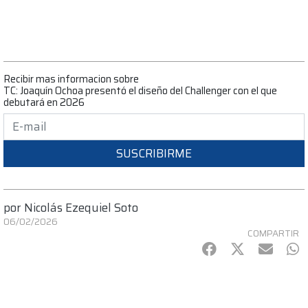
Recibir mas informacion sobre
TC: Joaquín Ochoa presentó el diseño del Challenger con el que
debutará en 2026
SUSCRIBIRME
por
Nicolás Ezequiel Soto
06/02/2026
COMPARTIR
Facebook
Twitter
mail
Wh