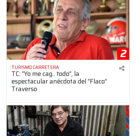
2
TURISMO CARRETERA
TC: “Yo me cag.. todo”, la
espectacular anécdota del “Flaco”
Traverso