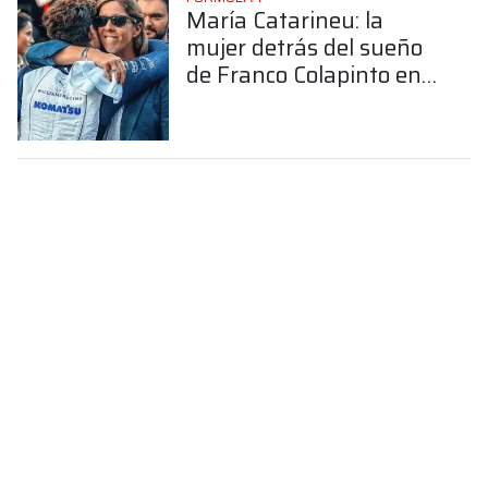
María Catarineu: la
mujer detrás del sueño
de Franco Colapinto en
la Fórmula 1