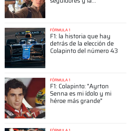
seguidores y la
sorprendente posición de
Colapinto
FÓRMULA 1
F1: la historia que hay
detrás de la elección de
Colapinto del número 43
FÓRMULA 1
F1: Colapinto: "Ayrton
Senna es mi ídolo y mi
héroe más grande"
FÓRMULA 1