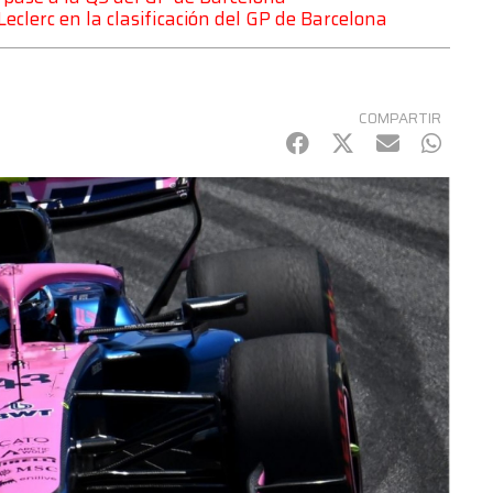
Leclerc en la clasificación del GP de Barcelona
COMPARTIR
Facebook
Twitter
mail
Whats