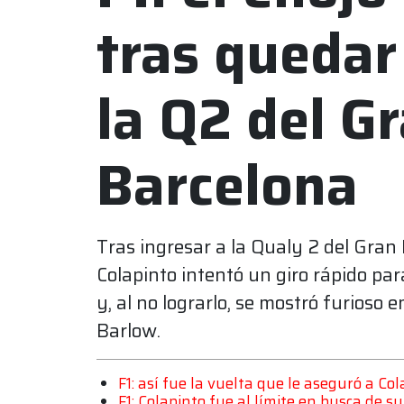
tras quedar
la Q2 del G
Barcelona
Tras ingresar a la Qualy 2 del Gran
Colapinto intentó un giro rápido para
y, al no lograrlo, se mostró furioso
Barlow.
F1: así fue la vuelta que le aseguró a Co
F1: Colapinto fue al límite en busca de s