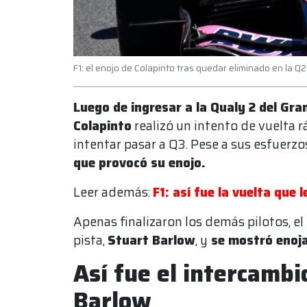
F1: el enojo de Colapinto tras quedar eliminado en la Q
Luego de ingresar a la Qualy 2 del Gr
Colapinto
realizó un intento de vuelta r
intentar pasar a Q3. Pese a sus esfuerzo
que provocó su enojo.
Leer además:
F1: así fue la vuelta que 
Apenas finalizaron los demás pilotos, el
pista,
Stuart Barlow
, y
se mostró enoja
Así fue el intercambi
Barlow