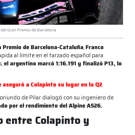
2 del Gran Premio de Barcelona
an Premio de Barcelona-Cataluña
,
Franco
ápida al límite en el tarzado español para
s,
el argentino marcó 1:16.191 y finalizó P13, lo
le aseguró a Colapinto su lugar en la Q2
 oriundo de Pilar dialogó con su ingeniero de
do por el rendimiento del Alpine A526.
o entre Colapinto y