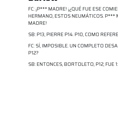
FC: ¡P*** MADRE! ¡¿QUÉ FUE ESE COMI
HERMANO, ESTOS NEUMÁTICOS. P*** M
MADRE!
SB: P13, PIERRE P14. P10, COMO REFEREN
FC: SÍ, IMPOSIBLE. UN COMPLETO DES
P12?
SB: ENTONCES, BORTOLETO, P12, FUE 1:1