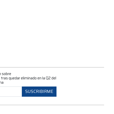
n sobre
o tras quedar eliminado en la Q2 del
na
SUSCRIBIRME