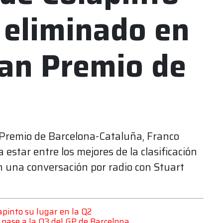
 eliminado en
ran Premio de
 Premio de Barcelona-Cataluña, Franco
 estar entre los mejores de la clasificación
 en una conversación por radio con Stuart
lapinto su lugar en la Q2
u pase a la Q3 del GP de Barcelona