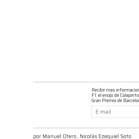
Recibir mas informacio
F1: el enojo de Colapint
Gran Premio de Barcelo
por
Manuel Otero
,
Nicolás Ezequiel Soto