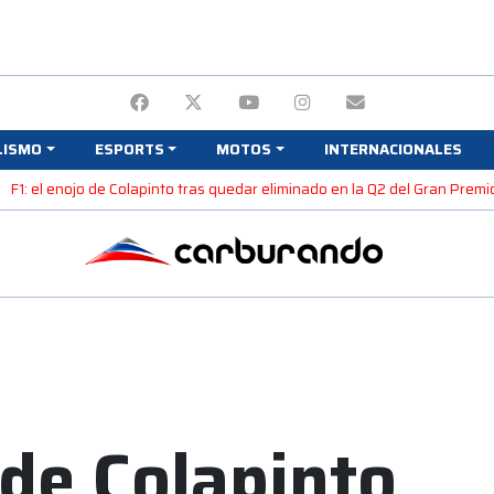
LISMO
ESPORTS
MOTOS
INTERNACIONALES
F1: el enojo de Colapinto tras quedar eliminado en la Q2 del Gran Prem
 de Colapinto