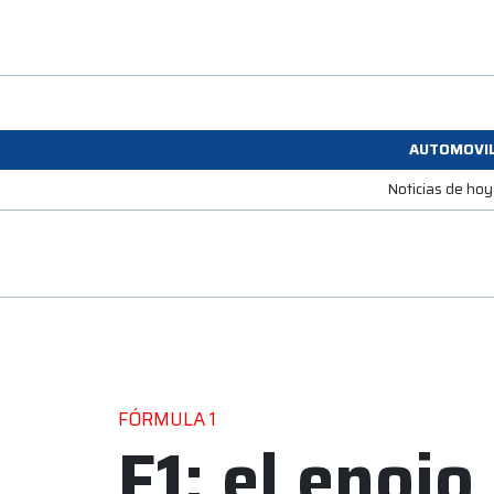
AUTOMOVI
Noticias de hoy
FÓRMULA 1
F1: el enojo