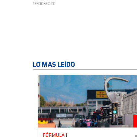
13/06/2026
LO MAS LEÍDO
FÓRMULA 1