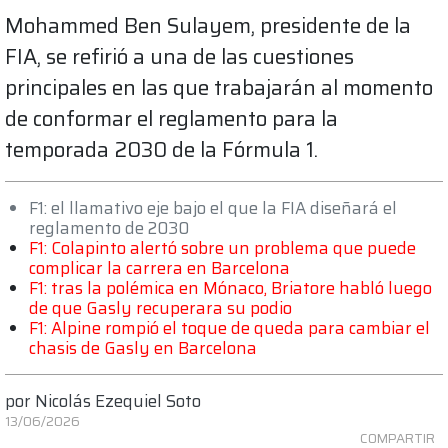
Mohammed Ben Sulayem, presidente de la
FIA, se refirió a una de las cuestiones
principales en las que trabajarán al momento
de conformar el reglamento para la
temporada 2030 de la Fórmula 1.
F1: el llamativo eje bajo el que la FIA diseñará el
reglamento de 2030
F1: Colapinto alertó sobre un problema que puede
complicar la carrera en Barcelona
F1: tras la polémica en Mónaco, Briatore habló luego
de que Gasly recuperara su podio
F1: Alpine rompió el toque de queda para cambiar el
chasis de Gasly en Barcelona
por
Nicolás Ezequiel Soto
13/06/2026
COMPARTIR