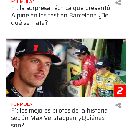
FÓRMULA 1
F1: la sorpresa técnica que presentó
Alpine en los test en Barcelona ¿De
qué se trata?
2
FÓRMULA 1
F1: los mejores pilotos de la historia
según Max Verstappen, ¿Quiénes
son?