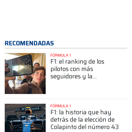
RECOMENDADAS
FÓRMULA 1
F1: el ranking de los
pilotos con más
seguidores y la
sorprendente posición de
Colapinto
FÓRMULA 1
F1: la historia que hay
detrás de la elección de
Colapinto del número 43