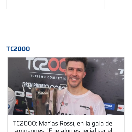
TC2000
TC2000: Matías Rossi, en la gala de
campeones: "Fue algo especial ser el