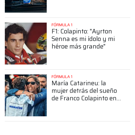
FÓRMULA 1
F1: Colapinto: "Ayrton
Senna es mi ídolo y mi
héroe más grande"
FÓRMULA 1
María Catarineu: la
mujer detrás del sueño
de Franco Colapinto en
la Fórmula 1