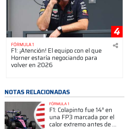
4
FÓRMULA 1
F1: ¡Atención! El equipo con el que
Horner estaría negociando para
volver en 2026
NOTAS RELACIONADAS
FÓRMULA 1
F1: Colapinto fue 14° en
una FP3 marcada por el
calor extremo antes de la