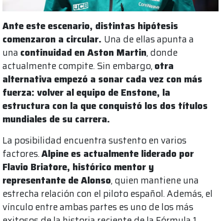
Ante este escenario, distintas hipótesis
comenzaron a circular.
Una de ellas apunta a
una
continuidad en Aston Martin
, donde
actualmente compite. Sin embargo,
otra
alternativa empezó a sonar cada vez con más
fuerza: volver al equipo de Enstone, la
estructura con la que conquistó los dos títulos
mundiales de su carrera.
La posibilidad encuentra sustento en varios
factores.
Alpine es actualmente liderado por
Flavio Briatore, histórico mentor y
representante de Alonso
, quien mantiene una
estrecha relación con el piloto español. Además, el
vínculo entre ambas partes es uno de los más
exitosos de la historia reciente de la Fórmula 1.