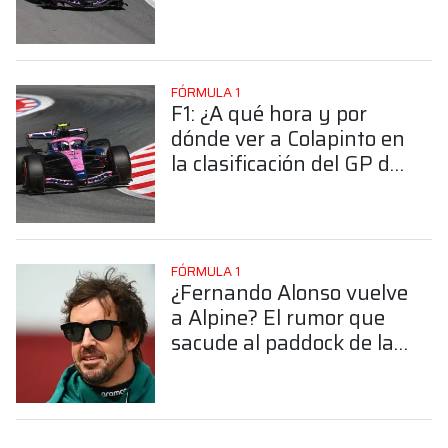
clasificación en
Barcelona
FÓRMULA 1
F1: ¿A qué hora y por
dónde ver a Colapinto en
la clasificación del GP de
Barcelona?
FÓRMULA 1
¿Fernando Alonso vuelve
a Alpine? El rumor que
sacude al paddock de la
Fórmula 1