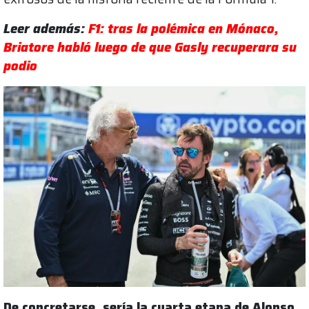
Leer además:
F1: tras la polémica en Mónaco,
Briatore habló luego de que Gasly recuperara su
podio
De concretarse, sería la cuarta etapa de Alonso