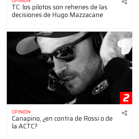
OPINIÓN
TC: los pilotos son rehenes de las
decisiones de Hugo Mazzacane
2
OPINIÓN
Canapino, ¿en contra de Rossi o de
la ACTC?