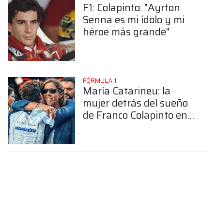
F1: Colapinto: "Ayrton
Senna es mi ídolo y mi
héroe más grande"
FÓRMULA 1
María Catarineu: la
mujer detrás del sueño
de Franco Colapinto en
la Fórmula 1