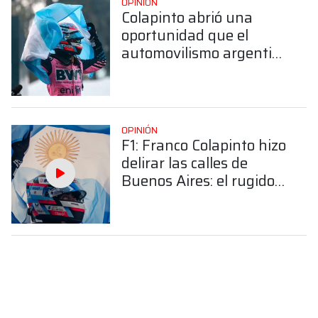
OPINIÓN
Colapinto abrió una
oportunidad que el
automovilismo argentino
no puede desperdiciar
OPINIÓN
F1: Franco Colapinto hizo
delirar las calles de
Buenos Aires: el rugido
de una nación que ya no
puede esperar