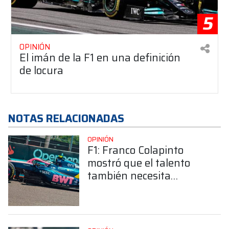
5
OPINIÓN
El imán de la F1 en una definición
de locura
NOTAS RELACIONADAS
OPINIÓN
F1: Franco Colapinto
mostró que el talento
también necesita
carácter