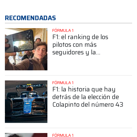
RECOMENDADAS
FÓRMULA 1
F1: el ranking de los
pilotos con más
seguidores y la
sorprendente posición de
Colapinto
FÓRMULA 1
F1: la historia que hay
detrás de la elección de
Colapinto del número 43
FÓRMULA 1