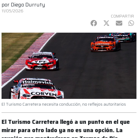
por
Diego Durruty
11/05/2026
COMPARTIR
Facebook
Twitter
mail
Wh
El Turismo Carretera necesita conducción, no reflejos autoritarios
El Turismo Carretera llegó a un punto en el que
mirar para otro lado ya no es una opción. La