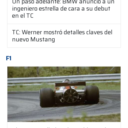
Un paso adelante: BMW anunció a un
ingeniero estrella de cara a su debut
en el TC
TC: Werner mostró detalles claves del
nuevo Mustang
F1