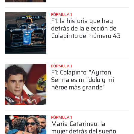
FÓRMULA 1
F1: la historia que hay
detrás de la elección de
Colapinto del número 43
FÓRMULA 1
F1: Colapinto: "Ayrton
Senna es mi ídolo y mi
héroe más grande"
FÓRMULA 1
María Catarineu: la
mujer detrás del sueño