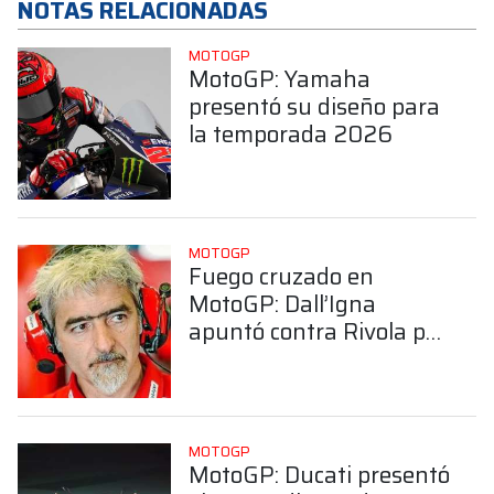
NOTAS RELACIONADAS
MOTOGP
MotoGP: Yamaha
presentó su diseño para
la temporada 2026
MOTOGP
Fuego cruzado en
MotoGP: Dall’Igna
apuntó contra Rivola por
sus dichos sobre Ducati
MOTOGP
MotoGP: Ducati presentó