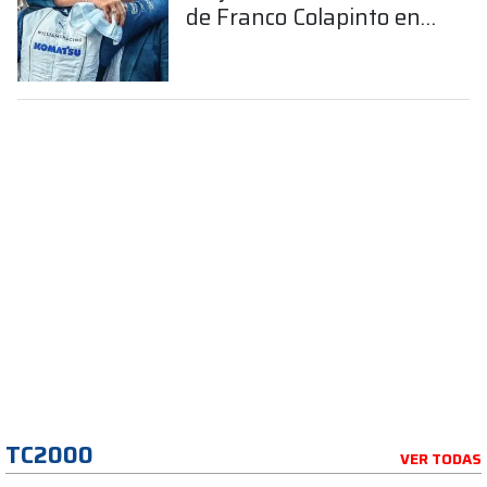
de Franco Colapinto en
la Fórmula 1
TC2000
VER TODAS