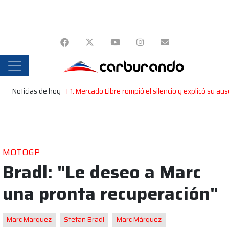
Noticias de hoy
F1: Mercado Libre rompió el silencio y explicó su a
MOTOGP
Bradl: "Le deseo a Marc
una pronta recuperación"
Marc Marquez
Stefan Bradl
Marc Márquez