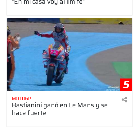
"En mi casa voy al límite"
5
MOTOGP
Bastianini ganó en Le Mans y se
hace fuerte