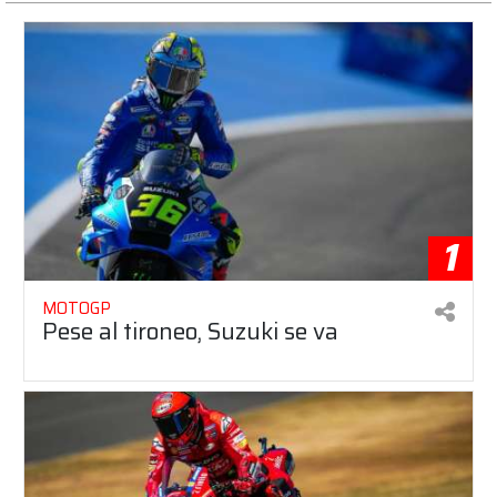
1
MOTOGP
Pese al tironeo, Suzuki se va