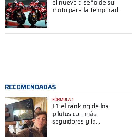
el nuevo diseño de su
moto para la temporada
2026
RECOMENDADAS
FÓRMULA 1
F1: el ranking de los
pilotos con más
seguidores y la
sorprendente posición de
Colapinto