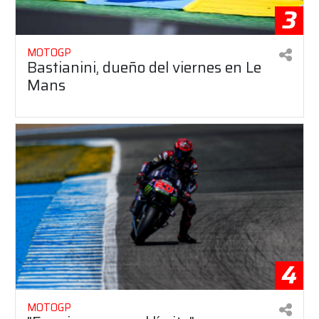
3
MOTOGP
Bastianini, dueño del viernes en Le
Mans
4
MOTOGP