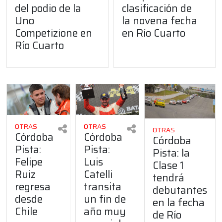
del podio de la
clasificación de
Uno
la novena fecha
Competizione en
en Río Cuarto
Río Cuarto
OTRAS
OTRAS
OTRAS
Córdoba
Córdoba
Córdoba
Pista:
Pista:
Pista: la
Felipe
Luis
Clase 1
Ruiz
Catelli
tendrá
regresa
transita
debutantes
desde
un fin de
en la fecha
Chile
año muy
de Río