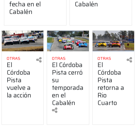
fecha en el
Cabalén
Cabalén
OTRAS
OTRAS
OTRAS
El
El Córdoba
El
Córdoba
Pista cerró
Córdoba
Pista
su
Pista
vuelve a
temporada
retorna a
la acción
en el
Rio
Cabalén
Cuarto