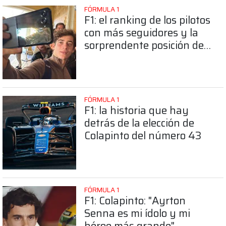
FÓRMULA 1
F1: el ranking de los pilotos
con más seguidores y la
sorprendente posición de
Colapinto
FÓRMULA 1
F1: la historia que hay
detrás de la elección de
Colapinto del número 43
FÓRMULA 1
F1: Colapinto: "Ayrton
Senna es mi ídolo y mi
héroe más grande"