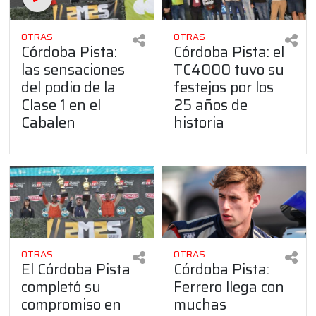
OTRAS
OTRAS
Córdoba Pista:
Córdoba Pista: el
las sensaciones
TC4000 tuvo su
del podio de la
festejos por los
Clase 1 en el
25 años de
Cabalen
historia
OTRAS
OTRAS
El Córdoba Pista
Córdoba Pista:
completó su
Ferrero llega con
compromiso en
muchas