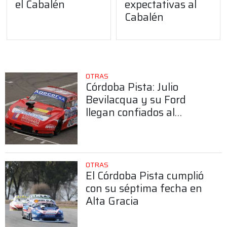
el Cabalén
expectativas al
Cabalén
OTRAS
Córdoba Pista: Julio
Bevilacqua y su Ford
llegan confiados al
Cabalén
OTRAS
El Córdoba Pista cumplió
con su séptima fecha en
Alta Gracia