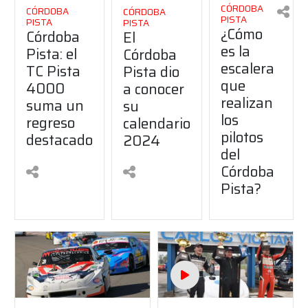
CÓRDOBA
CÓRDOBA
CÓRDOBA
PISTA
PISTA
PISTA
¿Cómo
Córdoba
El
es la
Pista: el
Córdoba
escalera
TC Pista
Pista dio
que
4000
a conocer
realizan
suma un
su
los
regreso
calendario
pilotos
destacado
2024
del
Córdoba
Pista?