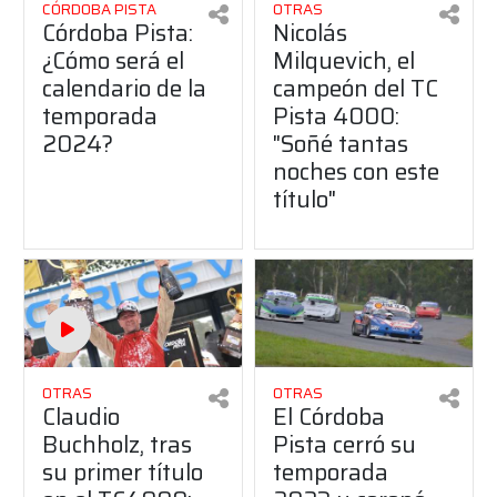
CÓRDOBA PISTA
OTRAS
Córdoba Pista:
Nicolás
¿Cómo será el
Milquevich, el
calendario de la
campeón del TC
temporada
Pista 4000:
2024?
"Soñé tantas
noches con este
título"
OTRAS
OTRAS
Claudio
El Córdoba
Buchholz, tras
Pista cerró su
su primer título
temporada