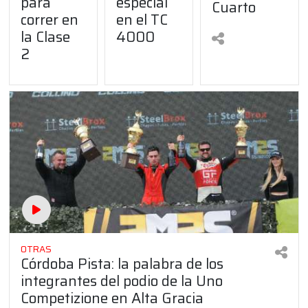
para
especial
Cuarto
correr en
en el TC
la Clase
4000
2
OTRAS
Córdoba Pista: la palabra de los
integrantes del podio de la Uno
Competizione en Alta Gracia