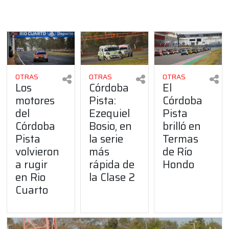
OTRAS
OTRAS
OTRAS
Los
Córdoba
El
motores
Pista:
Córdoba
del
Ezequiel
Pista
Córdoba
Bosio, en
brilló en
Pista
la serie
Termas
volvieron
más
de Río
a rugir
rápida de
Hondo
en Rio
la Clase 2
Cuarto