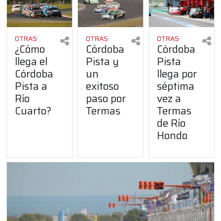
OTRAS
OTRAS
OTRAS
¿Cómo
Córdoba
Córdoba
llega el
Pista y
Pista
Córdoba
un
llega por
Pista a
exitoso
séptima
Río
paso por
vez a
Cuarto?
Termas
Termas
de Río
Hondo