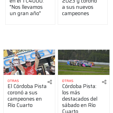
en el TC4000:
2023 y coronó
"Nos llevamos
a sus nuevos
un gran año"
campeones
OTRAS
OTRAS
El Córdoba Pista
Córdoba Pista:
coronó a sus
los más
campeones en
destacados del
Río Cuarto
sábado en Río
Cuarto