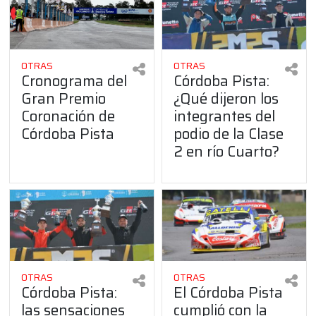
OTRAS
OTRAS
Cronograma del
Córdoba Pista:
Gran Premio
¿Qué dijeron los
Coronación de
integrantes del
Córdoba Pista
podio de la Clase
2 en río Cuarto?
OTRAS
OTRAS
Córdoba Pista:
El Córdoba Pista
las sensaciones
cumplió con la