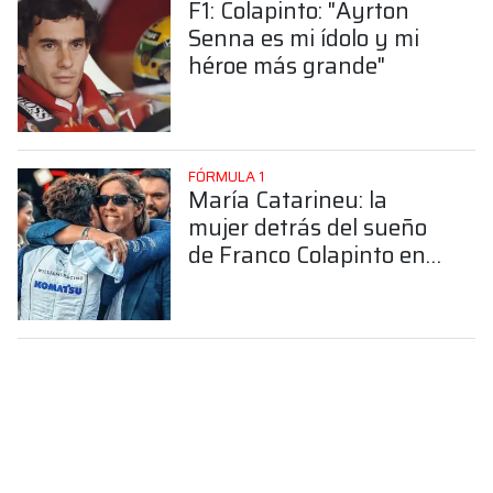
F1: Colapinto: "Ayrton
Senna es mi ídolo y mi
héroe más grande"
FÓRMULA 1
María Catarineu: la
mujer detrás del sueño
de Franco Colapinto en
la Fórmula 1