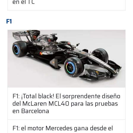
en el TC
F1
F1: ¡Total black! El sorprendente diseño
del McLaren MCL40 para las pruebas
en Barcelona
F1: el motor Mercedes gana desde el