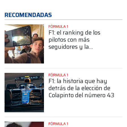
RECOMENDADAS
FÓRMULA 1
F1: el ranking de los
pilotos con más
seguidores y la
sorprendente posición de
Colapinto
FÓRMULA 1
F1: la historia que hay
detrás de la elección de
Colapinto del número 43
FÓRMULA 1