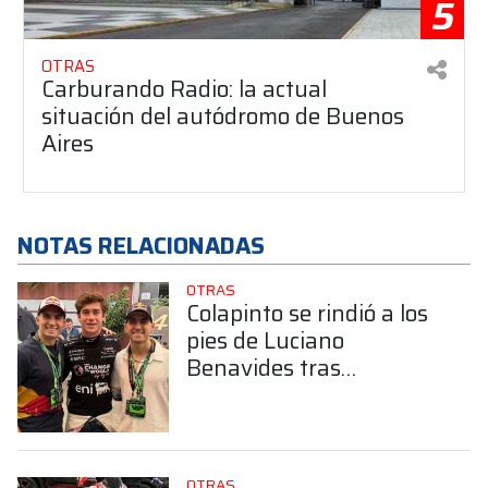
5
OTRAS
Carburando Radio: la actual
situación del autódromo de Buenos
Aires
NOTAS RELACIONADAS
OTRAS
Colapinto se rindió a los
pies de Luciano
Benavides tras
consagrarse en el Dakar:
“Demostró la garra
argentina”
OTRAS