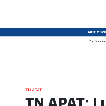
AUTOMOVI
Noticias de
TN APAT
TN APAT: L