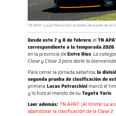
TN APAT: Lucas Petracchini, el dueño de la pole de la 
Desde este 7 y 8 de febrero
, el
TN APA
correspondiente a la temporada 2026
en la provincia de
Entre Ríos
.
La categor
Clase y Clase 3 para darle la bienvenid
Para cerrar la jornada sabatina,
la divis
segunda prueba de clasificación de est
primera,
Lucas Petracchini
marcó el tim
y lo hizo al mando de su
Toyota Yaris
.
Leer además:
TN APAT: ¡Al límite! La a
abandonar la clasificación de la Clase 2