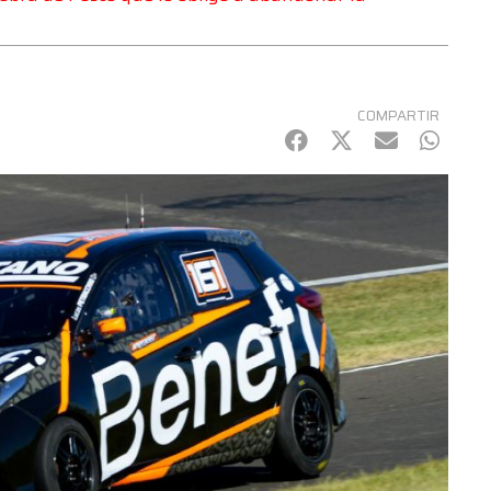
COMPARTIR
Facebook
Twitter
mail
Whats