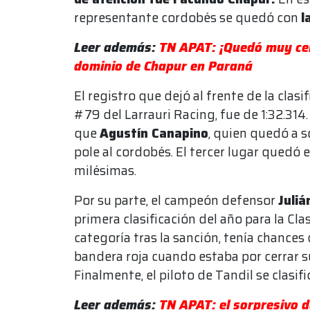
representante cordobés se quedó con
l
Leer además:
TN APAT: ¡Quedó muy cer
dominio de Chapur en Paraná
El registro que dejó al frente de la clasi
#79 del Larrauri Racing, fue de 1:32.314
que
Agustín Canapino
, quien quedó a s
pole al cordobés. El tercer lugar quedó
milésimas.
Por su parte, el campeón defensor
Juli
primera clasificación del año para la Cla
categoría tras la sanción, tenía chances
bandera roja cuando estaba por cerrar s
Finalmente, el piloto de Tandil se clasif
Leer además:
TN APAT: el sorpresivo d