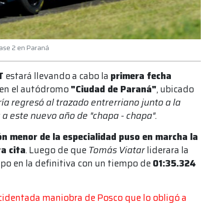
Clase 2 en Paraná
T
estará llevando a cabo la
primera fecha
en el autódromo
"Ciudad de Paraná"
, ubicado
ía regresó al trazado entrerriano junto a la
a a este nuevo año de "chapa - chapa".
ión menor de la especialidad puso en marcha la
a cita
. Luego de que
Tomás Viatar
liderara la
po en la definitiva con un tiempo de
01:35.324
ccidentada maniobra de Posco que lo obligó a