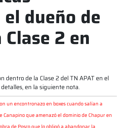
, el dueño de
a Clase 2 en
ion dentro de la Clase 2 del TN APAT en el
detalles, en la siguiente nota.
ron un encontronazo en boxes cuando salían a
de Canapino que amenazó el dominio de Chapur en
iobra de Posco que lo obligó a abandonar la