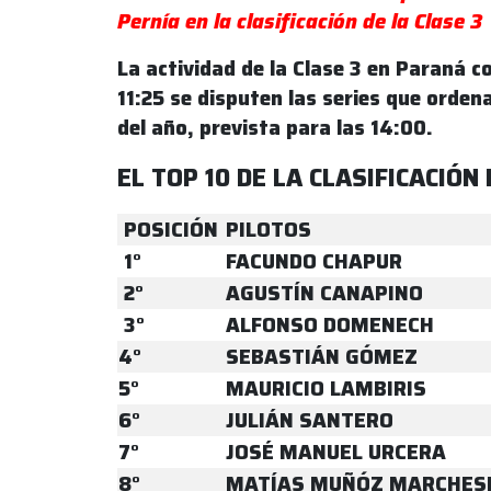
Pernía en la clasificación de la Clase 3
La actividad de la Clase 3 en Paraná 
11:25 se disputen las series que ordena
del año, prevista para las 14:00.
EL TOP 10 DE LA CLASIFICACIÓN
POSICIÓN
PILOTOS
1°
FACUNDO CHAPUR
2°
AGUSTÍN CANAPINO
3°
ALFONSO DOMENECH
4°
SEBASTIÁN GÓMEZ
5°
MAURICIO LAMBIRIS
6°
JULIÁN SANTERO
7°
JOSÉ MANUEL URCERA
8°
MATÍAS MUÑÓZ MARCHES