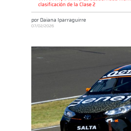
clasificación de la Clase 2
por
Daiana Iparraguirre
07/02/2026