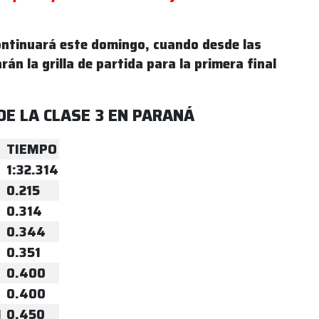
continuará este domingo, cuando desde las
rán la grilla de partida para la primera final
 DE LA CLASE 3 EN PARANÁ
TIEMPO
1:32.314
0.215
0.314
0.344
0.351
0.400
0.400
I
0.450