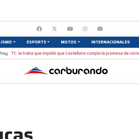
LISMO
ESPORTS
MOTOS
INTERNACIONALES
 hoy
TC: la traba que impidió que Castellano cumpla la promesa de corre
ucas