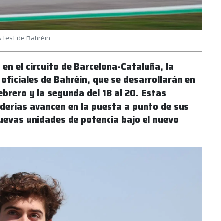
s test de Bahréin
 en el circuito de Barcelona-Cataluña, la
oficiales de Bahréin, que se desarrollarán en
febrero y la segunda del 18 al 20. Estas
uderías avancen en la puesta a punto de sus
nuevas unidades de potencia bajo el nuevo