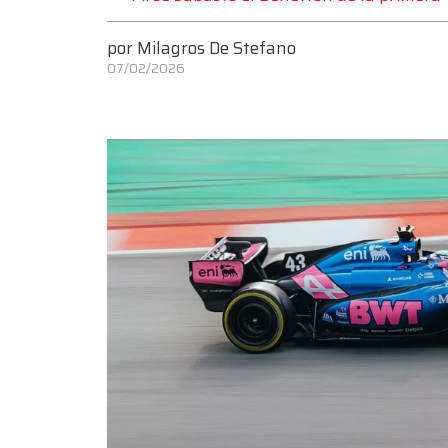
por
Milagros De Stefano
07/02/2026