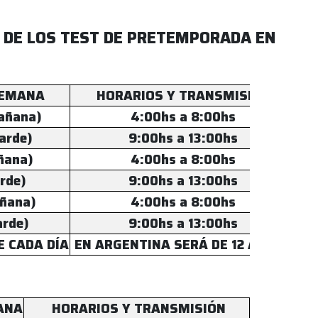
 DE LOS TEST DE PRETEMPORADA EN
SEMANA
HORARIOS Y TRANSMISIÓN
Mañana)
4:00hs a 8:00hs
Tarde)
9:00hs a 13:00hs
ñana)
4:00hs a 8:00hs
rde)
9:00hs a 13:00hs
añana)
4:00hs a 8:00hs
arde)
9:00hs a 13:00hs
E CADA DÍA
EN ARGENTINA SERÁ DE 12 A 13HS
ANA
HORARIOS Y TRANSMISIÓN