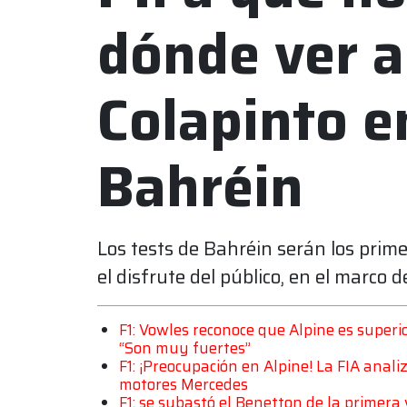
dónde ver a
Colapinto en
Bahréin
Los tests de Bahréin serán los prime
el disfrute del público, en el marco 
F1: Vowles reconoce que Alpine es superio
“Son muy fuertes”
F1: ¡Preocupación en Alpine! La FIA anali
motores Mercedes
F1: se subastó el Benetton de la primera