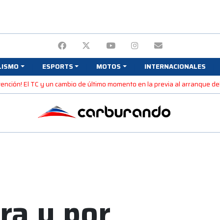
LISMO
ESPORTS
MOTOS
INTERNACIONALES
tención! El TC y un cambio de último momento en la previa al arranque d
ra y por