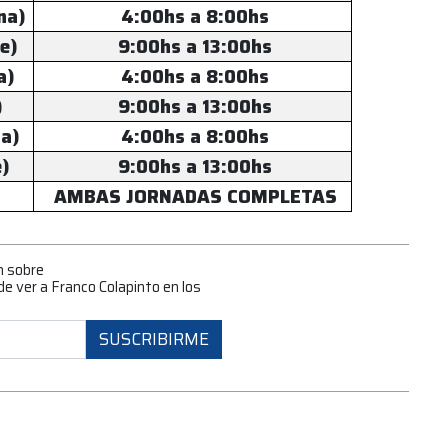
na)
4:00hs a 8:00hs
e)
9:00hs a 13:00hs
a)
4:00hs a 8:00hs
)
9:00hs a 13:00hs
na)
4:00hs a 8:00hs
e)
9:00hs a 13:00hs
AMBAS JORNADAS COMPLETAS
n sobre
de ver a Franco Colapinto en los
SUSCRIBIRME