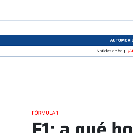
AUTOMOVI
Noticias de hoy
¡A
FÓRMULA 1
F1: a qué ho