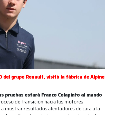
 del grupo Renault, visitó la fábrica de Alpine
 las pruebas estará Franco Colapinto al mando
proceso de transición hacia los motores
a mostrar resultados alentadores de cara a la