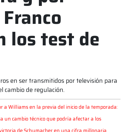
 Franco
 los test de
ros en ser transmitidos por televisión para
del cambio de regulación.
r a Williams en la previa del inicio de la temporada:
za un cambio técnico que podría afectar a los
 victoria de Schumacher en una cifra millonaria