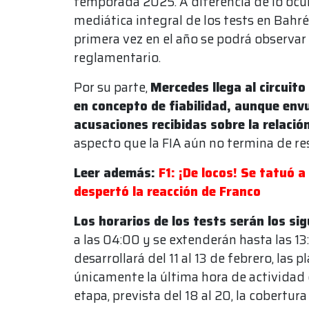
temporada 2025. A diferencia de lo ocur
mediática integral de los tests en Bahr
primera vez en el año se podrá observar 
reglamentario.
Por su parte,
Mercedes llega al circuit
en concepto de fiabilidad, aunque envu
acusaciones recibidas sobre la relaci
aspecto que la FIA aún no termina de res
Leer además:
F1: ¡De locos! Se tatuó a
despertó la reacción de Franco
Los horarios de los tests serán los sig
a las 04:00 y se extenderán hasta las 13
desarrollará del 11 al 13 de febrero, las
únicamente la última hora de actividad
etapa, prevista del 18 al 20, la cobertura