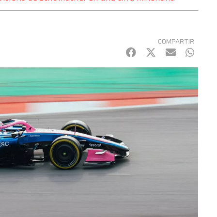
COMPARTIR
Facebook
Twitter
mail
Whats