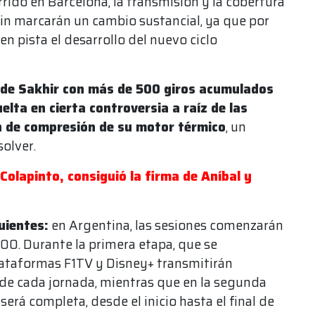
rido en Barcelona, la transmisión y la cobertura
éin marcarán un cambio sustancial, ya que por
en pista el desarrollo del nuevo ciclo
o de Sakhir con más de 500 giros acumulados
elta en cierta controversia a raíz de las
ón de compresión de su motor térmico
, un
olver.
 Colapinto, consiguió la firma de Aníbal y
uientes:
en Argentina, las sesiones comenzarán
:00. Durante la primera etapa, que se
 plataformas F1TV y Disney+ transmitirán
 de cada jornada, mientras que en la segunda
 será completa, desde el inicio hasta el final de