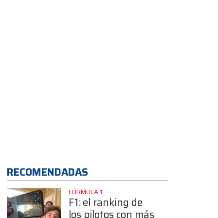
App
RECOMENDADAS
FÓRMULA 1
F1: el ranking de
los pilotos con más