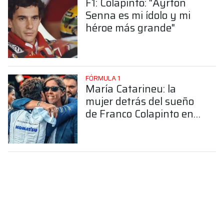
F1: Colapinto: "Ayrton
Senna es mi ídolo y mi
héroe más grande"
FÓRMULA 1
María Catarineu: la
mujer detrás del sueño
de Franco Colapinto en
la Fórmula 1