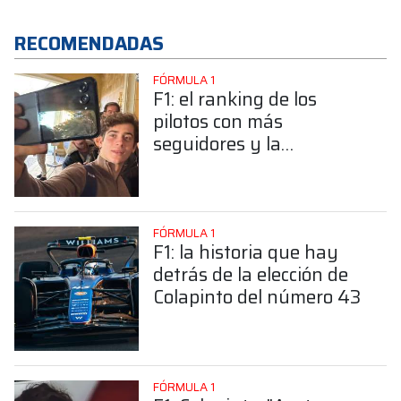
RECOMENDADAS
FÓRMULA 1
F1: el ranking de los
pilotos con más
seguidores y la
sorprendente posición de
Colapinto
FÓRMULA 1
F1: la historia que hay
detrás de la elección de
Colapinto del número 43
FÓRMULA 1