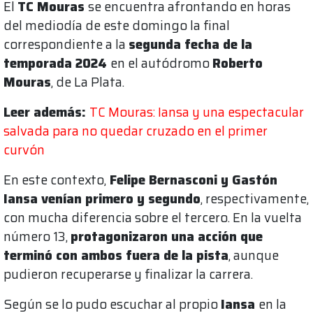
El
TC Mouras
se encuentra afrontando en horas
del mediodía de este domingo la final
correspondiente a la
segunda fecha de la
temporada 2024
en el autódromo
Roberto
Mouras
, de La Plata.
Leer además:
TC Mouras: Iansa y una espectacular
salvada para no quedar cruzado en el primer
curvón
En este contexto,
Felipe Bernasconi y Gastón
Iansa venían primero y segundo
, respectivamente,
con mucha diferencia sobre el tercero. En la vuelta
número 13,
protagonizaron una acción que
terminó con ambos fuera de la pista
, aunque
pudieron recuperarse y finalizar la carrera.
Según se lo pudo escuchar al propio
Iansa
en la