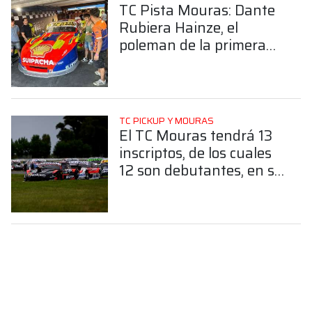
TC Pista Mouras: Dante
Rubiera Hainze, el
poleman de la primera
fecha en La Plata
TC PICKUP Y MOURAS
El TC Mouras tendrá 13
inscriptos, de los cuales
12 son debutantes, en su
primera fecha del 2026