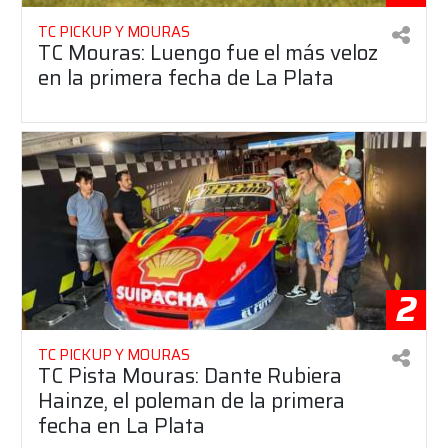
TC PICKUP Y MOURAS
TC Mouras: Luengo fue el más veloz
en la primera fecha de La Plata
2
TC PICKUP Y MOURAS
TC Pista Mouras: Dante Rubiera
Hainze, el poleman de la primera
fecha en La Plata