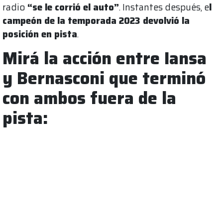
radio
“se le corrió el auto”
. Instantes después, e
l
campeón de la temporada 2023 devolvió la
posición en pista
.
Mirá la acción entre Iansa
y Bernasconi que terminó
con ambos fuera de la
pista: