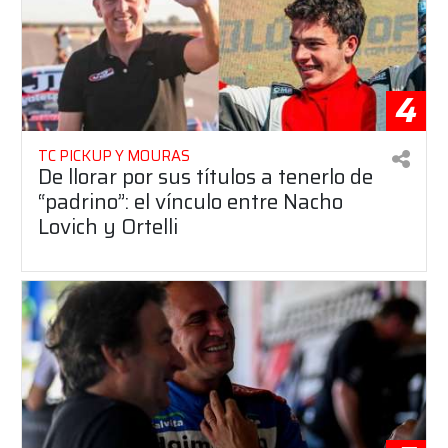
4
TC PICKUP Y MOURAS
De llorar por sus títulos a tenerlo de
“padrino”: el vínculo entre Nacho
Lovich y Ortelli