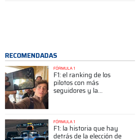
RECOMENDADAS
FÓRMULA 1
F1: el ranking de los
pilotos con más
seguidores y la
sorprendente posición de
Colapinto
FÓRMULA 1
F1: la historia que hay
detrás de la elección de