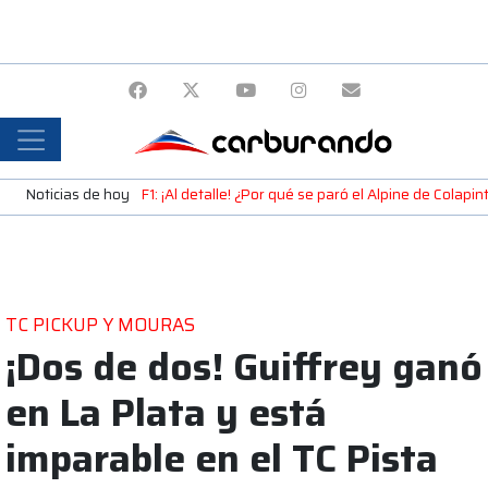
Noticias de hoy
F1: ¡Al detalle! ¿Por qué se paró el Alpine de Colap
TC PICKUP Y MOURAS
¡Dos de dos! Guiffrey ganó
en La Plata y está
imparable en el TC Pista