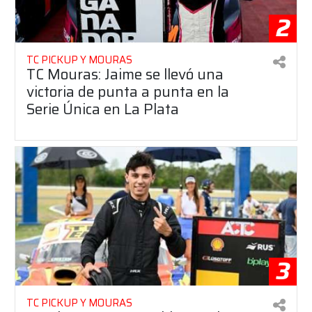
2
TC PICKUP Y MOURAS
TC Mouras: Jaime se llevó una
victoria de punta a punta en la
Serie Única en La Plata
3
TC PICKUP Y MOURAS