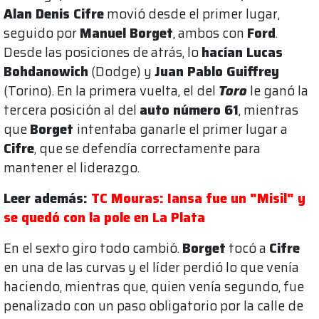
Alan Denis Cifre
movió desde el primer lugar,
seguido por
Manuel Borget
, ambos con
Ford
.
Desde las posiciones de atrás, lo
hacían Lucas
Bohdanowich
(Dodge) y
Juan Pablo Guiffrey
(Torino). En la primera vuelta, el del
Toro
le ganó la
tercera posición al del
auto número 61
, mientras
que
Borget
intentaba ganarle el primer lugar a
Cifre
, que se defendía correctamente para
mantener el liderazgo.
Leer además:
TC Mouras: Iansa fue un "Misil" y
se quedó con la pole en La Plata
En el sexto giro todo cambió.
Borget
tocó a
Cifre
en una de las curvas y el líder perdió lo que venía
haciendo, mientras que, quien venía segundo, fue
penalizado con un paso obligatorio por la calle de