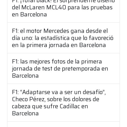
F1: ¡Total black! El sorprendente diseño
del McLaren MCL40 para las pruebas
en Barcelona
F1: el motor Mercedes gana desde el
día uno: la estadística que lo favoreció
en la primera jornada en Barcelona
F1: las mejores fotos de la primera
jornada de test de pretemporada en
Barcelona
F1: “Adaptarse va a ser un desafío”,
Checo Pérez, sobre los dolores de
cabeza que sufre Cadillac en
Barcelona