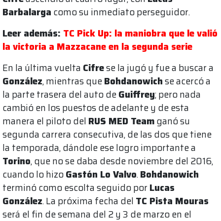
Barbalarga
como su inmediato perseguidor.
Leer además:
TC Pick Up: la maniobra que le valió
la victoria a Mazzacane en la segunda serie
En la última vuelta
Cifre
se la jugó y fue a buscar a
González
, mientras que
Bohdanowich
se acercó a
la parte trasera del auto de
Guiffrey
; pero nada
cambió en los puestos de adelante y de esta
manera el piloto del
RUS MED Team
ganó su
segunda carrera consecutiva, de las dos que tiene
la temporada, dándole ese logro importante a
Torino
, que no se daba desde noviembre del 2016,
cuando lo hizo
Gastón Lo Valvo
.
Bohdanowich
terminó como escolta seguido por
Lucas
González
. La próxima fecha del
TC Pista Mouras
será el fin de semana del 2 y 3 de marzo en el