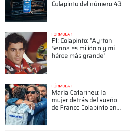
Colapinto del número 43
FÓRMULA 1
F1: Colapinto: "Ayrton
Senna es mi ídolo y mi
héroe más grande"
FÓRMULA 1
María Catarineu: la
mujer detrás del sueño
de Franco Colapinto en
la Fórmula 1