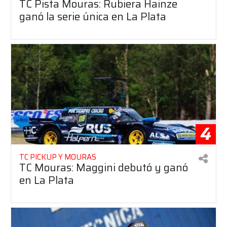
TC Pista Mouras: Rubiera Hainze
ganó la serie única en La Plata
4
TC PICKUP Y MOURAS
TC Mouras: Maggini debutó y ganó
en La Plata