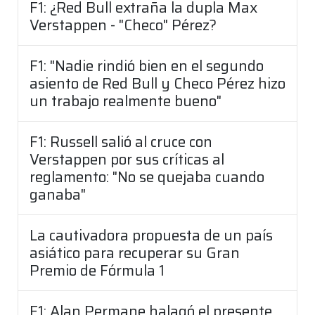
F1: ¿Red Bull extraña la dupla Max
Verstappen - "Checo" Pérez?
F1: "Nadie rindió bien en el segundo
asiento de Red Bull y Checo Pérez hizo
un trabajo realmente bueno"
F1: Russell salió al cruce con
Verstappen por sus críticas al
reglamento: "No se quejaba cuando
ganaba"
La cautivadora propuesta de un país
asiático para recuperar su Gran
Premio de Fórmula 1
F1: Alan Permane halagó el presente