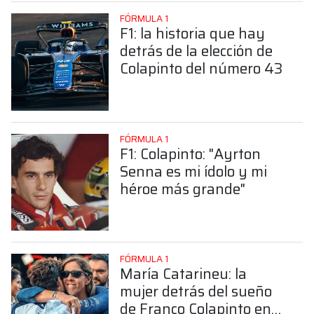
FÓRMULA 1
F1: la historia que hay
detrás de la elección de
Colapinto del número 43
FÓRMULA 1
F1: Colapinto: "Ayrton
Senna es mi ídolo y mi
héroe más grande"
FÓRMULA 1
María Catarineu: la
mujer detrás del sueño
de Franco Colapinto en