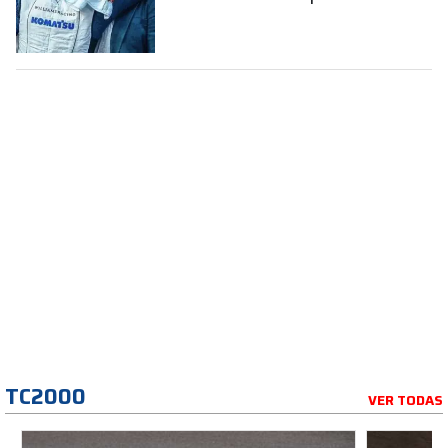
la Fórmula 1
TC2000
VER TODAS