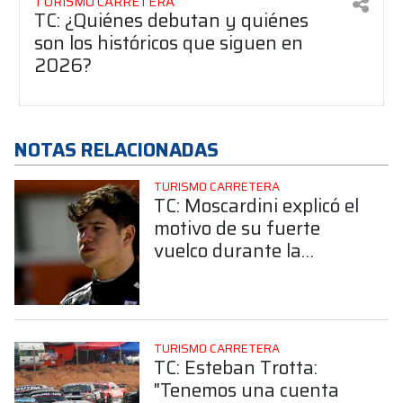
TURISMO CARRETERA
TC: ¿Quiénes debutan y quiénes
son los históricos que siguen en
2026?
NOTAS RELACIONADAS
TURISMO CARRETERA
TC: Moscardini explicó el
motivo de su fuerte
vuelco durante la
primera práctica en
Concepción ¿Qué pasó?
TURISMO CARRETERA
TC: Esteban Trotta:
"Tenemos una cuenta