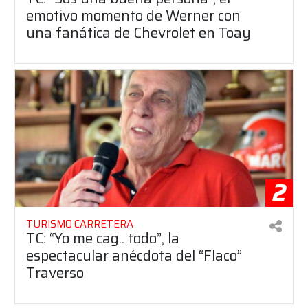
emotivo momento de Werner con
una fanática de Chevrolet en Toay
2
TURISMO CARRETERA
TC: “Yo me cag.. todo”, la
espectacular anécdota del “Flaco”
Traverso