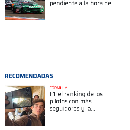
pendiente a la hora de
clasificar"
RECOMENDADAS
FÓRMULA 1
F1: el ranking de los
pilotos con más
seguidores y la
sorprendente posición de
Colapinto