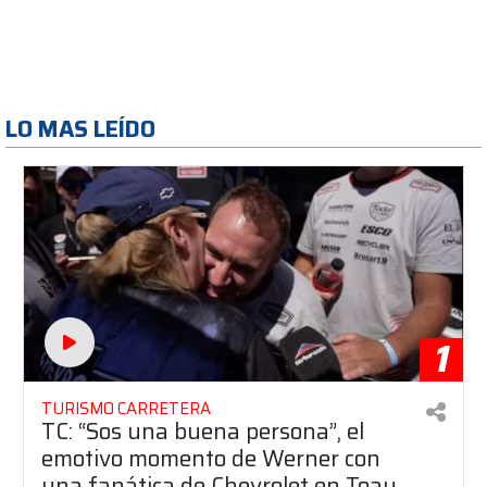
LO MAS LEÍDO
1
TURISMO CARRETERA
TC: “Sos una buena persona”, el
emotivo momento de Werner con
una fanática de Chevrolet en Toay