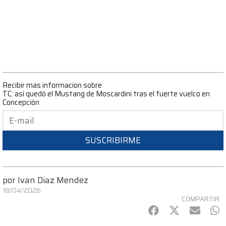
Recibir mas informacion sobre
TC: así quedó el Mustang de Moscardini tras el fuerte vuelco en
Concepción
SUSCRIBIRME
por
Ivan Diaz Mendez
18/04/2026
COMPARTIR
Facebook
Twitter
mail
Wh