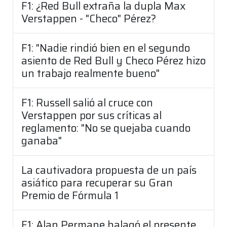
F1: ¿Red Bull extraña la dupla Max
Verstappen - "Checo" Pérez?
F1: "Nadie rindió bien en el segundo
asiento de Red Bull y Checo Pérez hizo
un trabajo realmente bueno"
F1: Russell salió al cruce con
Verstappen por sus críticas al
reglamento: "No se quejaba cuando
ganaba"
La cautivadora propuesta de un país
asiático para recuperar su Gran
Premio de Fórmula 1
F1: Alan Permane halagó el presente