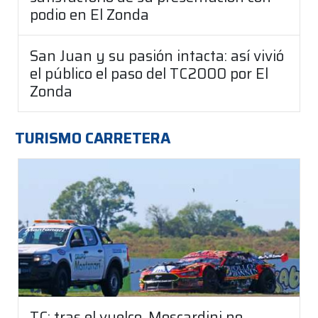
podio en El Zonda
San Juan y su pasión intacta: así vivió
el público el paso del TC2000 por El
Zonda
TURISMO CARRETERA
TC: tras el vuelco, Moscardini no