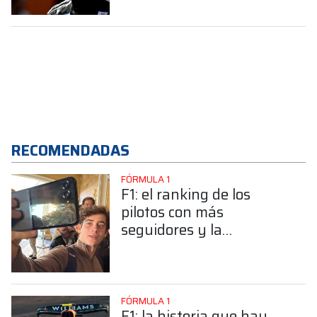
Concepción ¿Qué pasó?
RECOMENDADAS
FÓRMULA 1
F1: el ranking de los
pilotos con más
seguidores y la
sorprendente posición de
Colapinto
FÓRMULA 1
F1: la historia que hay