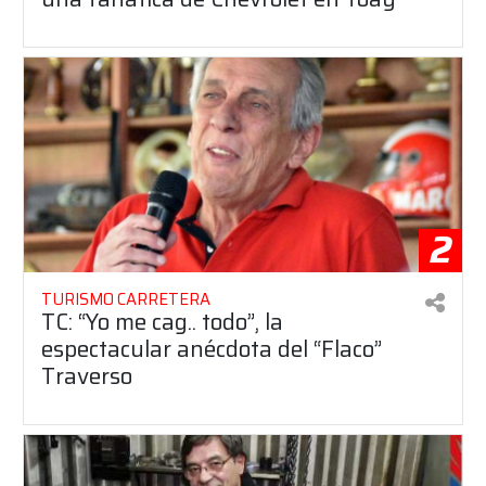
2
TURISMO CARRETERA
TC: “Yo me cag.. todo”, la
espectacular anécdota del “Flaco”
Traverso