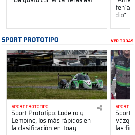
teníam
dio”
SPORT PROTOTIPO
VER TODAS
SPORT PROTOTIPO
SPORT P
Sport Prototipo: Lodeiro y
Sport 
Lemoine, los más rápidos en
Vázque
la clasificación en Toay
las fin