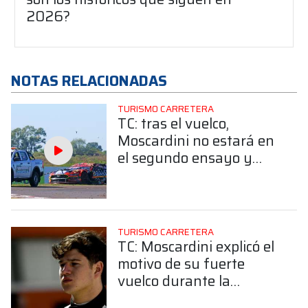
2026?
NOTAS RELACIONADAS
TURISMO CARRETERA
TC: tras el vuelco,
Moscardini no estará en
el segundo ensayo y
saldrá directo a clasificar
TURISMO CARRETERA
TC: Moscardini explicó el
motivo de su fuerte
vuelco durante la
primera práctica en