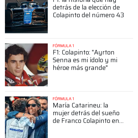
detrás de la elección de
Colapinto del número 43
FÓRMULA 1
F1: Colapinto: "Ayrton
Senna es mi ídolo y mi
héroe más grande"
FÓRMULA 1
María Catarineu: la
mujer detrás del sueño
de Franco Colapinto en
la Fórmula 1