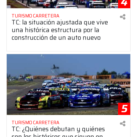
4
TURISMO CARRETERA
TC: la situación ajustada que vive
una histórica estructura por la
construcción de un auto nuevo
5
TURISMO CARRETERA
TC: ¿Quiénes debutan y quiénes
son los históricos que siguen en